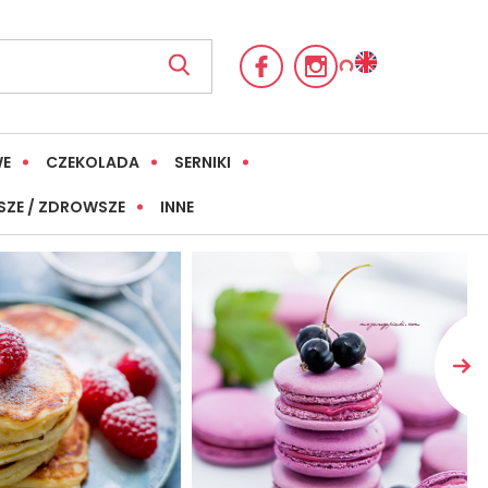
WE
CZEKOLADA
SERNIKI
SZE / ZDROWSZE
INNE