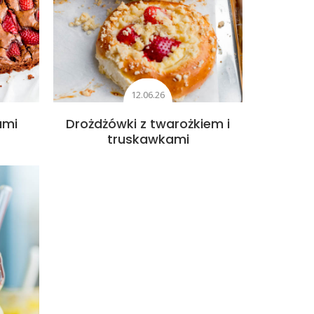
12.06.26
ami
Drożdżówki z twarożkiem i
truskawkami