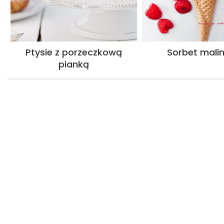
Ptysie z porzeczkową
Sorbet mali
pianką