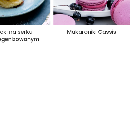
cki na serku
Makaroniki Cassis
genizowanym