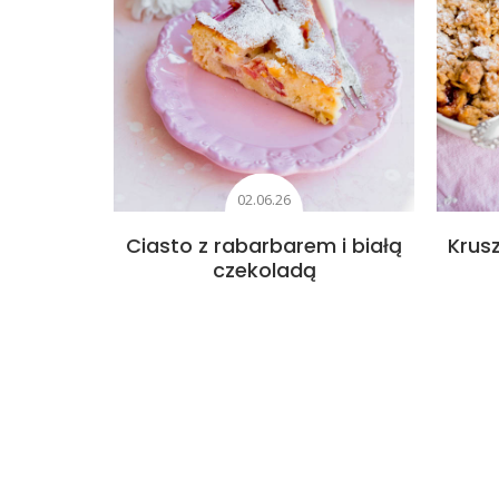
02.06.26
Ciasto z rabarbarem i białą
Krus
czekoladą