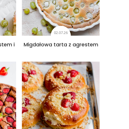
02.07.26
stem i
Migdałowa tarta z agrestem