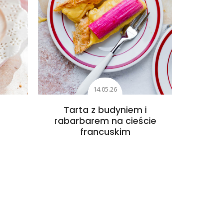
14.05.26
Tarta z budyniem i
rabarbarem na cieście
francuskim