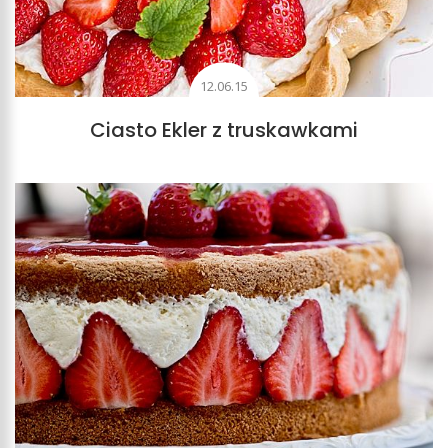
12.06.15
Ciasto Ekler z truskawkami