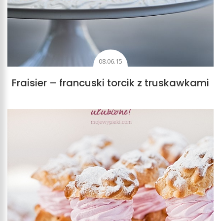
08.06.15
Fraisier – francuski torcik z truskawkami