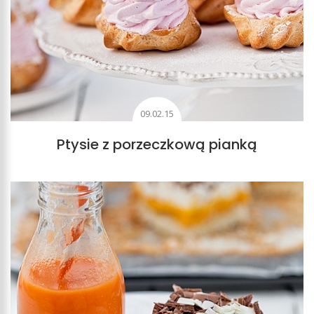
09.02.15
Ptysie z porzeczkową pianką