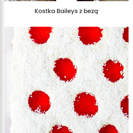
Kostka Baileys z bezą