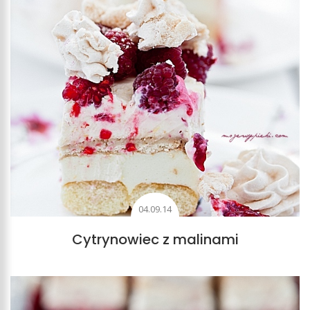
04.09.14
Cytrynowiec z malinami