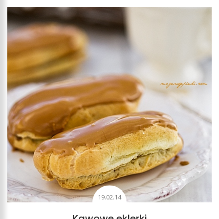
19.02.14
Kawowe eklerki