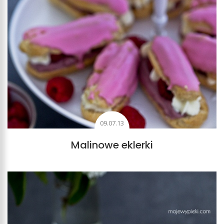
09.07.13
Malinowe eklerki