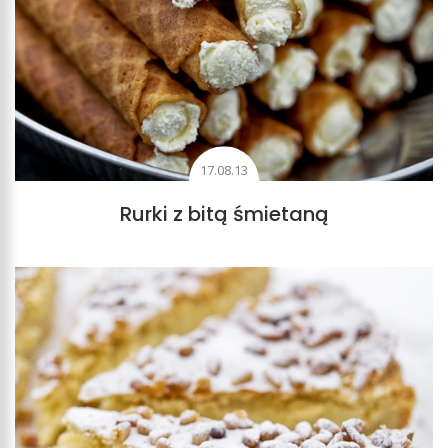
17.08.13
Rurki z bitą śmietaną