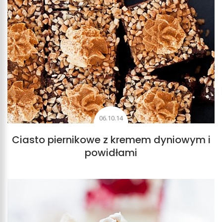
06.10.14
Ciasto piernikowe z kremem dyniowym i
powidłami