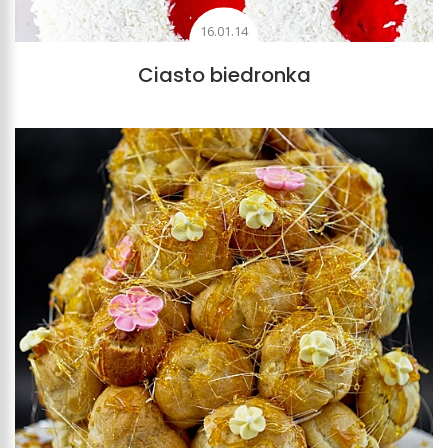
16.01.14
Ciasto biedronka