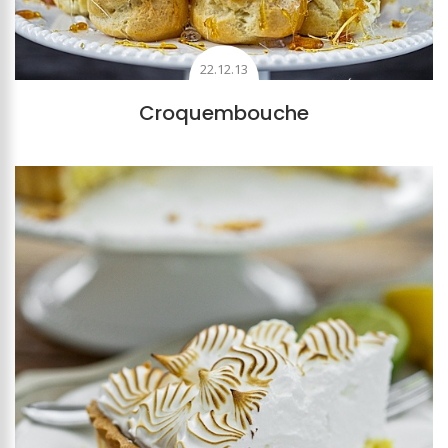
22.12.13
Croquembouche