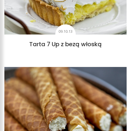
09.10.13
Tarta 7 Up z bezą włoską