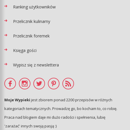
Ranking użytkowników
Przelicznik kulinarny
Przelicznik foremek
Księga gości
Wypisz się z newslettera
Moje Wypieki
jest zbiorem ponad 2200 przepisów w różnych
kategoriach tematycznych. Prowadzę go, bo kocham to, co robię.
Praca nad blogiem daje mi dużo radości i spełnienia, lubię
'zarażać' innych swoją pasją :)