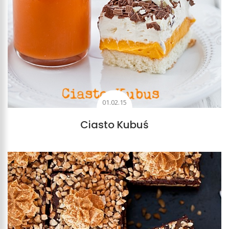
01.02.15
Ciasto Kubuś