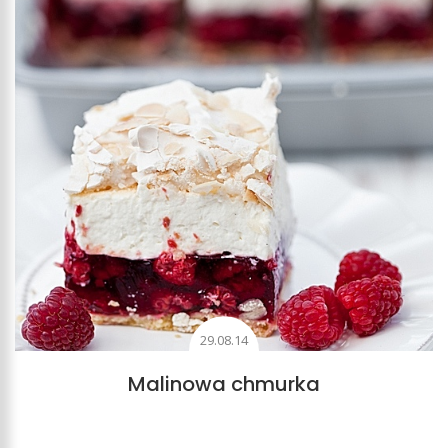
29.08.14
Malinowa chmurka