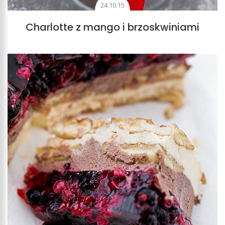
24.10.15
Charlotte z mango i brzoskwiniami