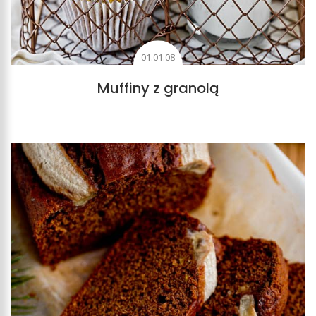
01.01.08
Muffiny z granolą