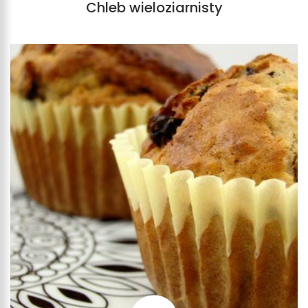
Chleb wieloziarnisty