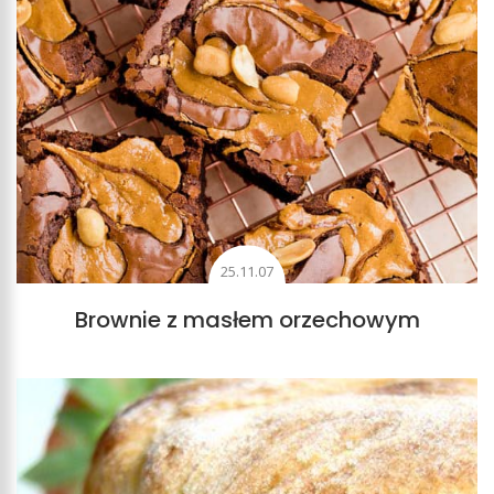
25.11.07
Brownie z masłem orzechowym