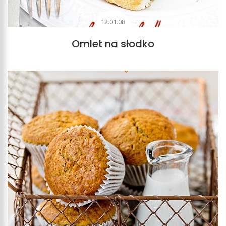
12.01.08
Omlet na słodko