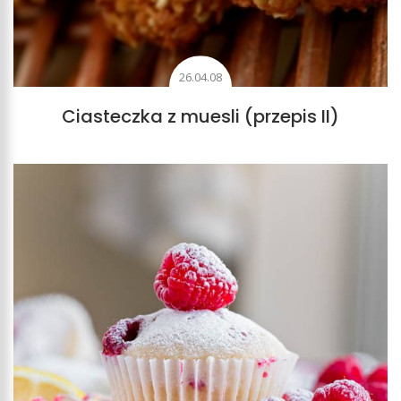
26.04.08
Ciasteczka z muesli (przepis II)