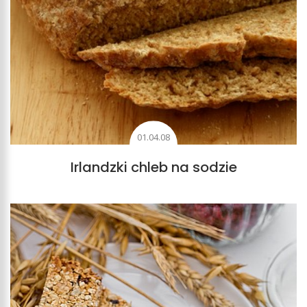
01.04.08
Irlandzki chleb na sodzie