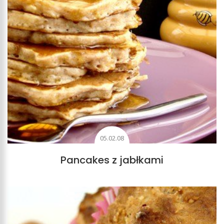
05.02.08
Pancakes z jabłkami