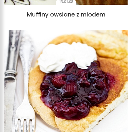
13.01.08
Muffiny owsiane z miodem