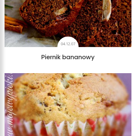
04.12.07
Piernik bananowy