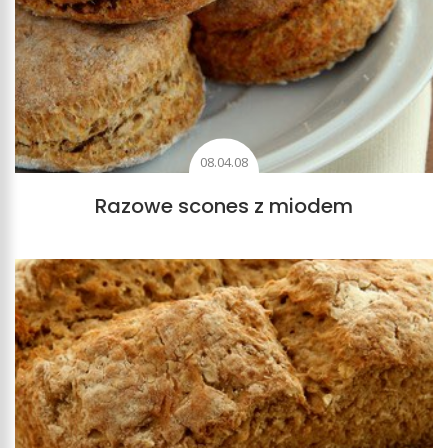
08.04.08
Razowe scones z miodem