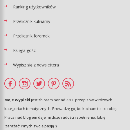
Ranking użytkowników
Przelicznik kulinarny
Przelicznik foremek
Księga gości
Wypisz się z newslettera
Moje Wypieki
jest zbiorem ponad 2200 przepisów w różnych
kategoriach tematycznych. Prowadzę go, bo kocham to, co robię.
Praca nad blogiem daje mi dużo radości i spełnienia, lubię
'zarażać' innych swoją pasją :)