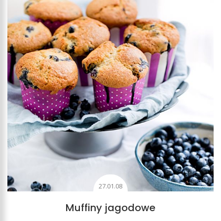
27.01.08
Muffiny jagodowe