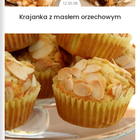
12.05.08
Krajanka z masłem orzechowym