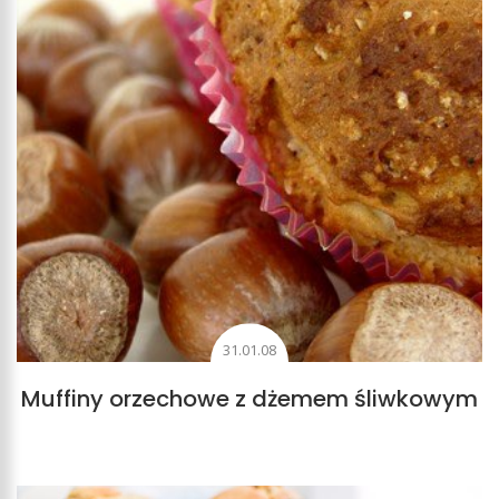
31.01.08
Muffiny orzechowe z dżemem śliwkowym