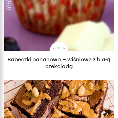
25.11.07
Babeczki bananowo – wiśniowe z białą
czekoladą