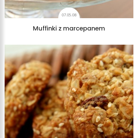
07.05.08
Muffinki z marcepanem