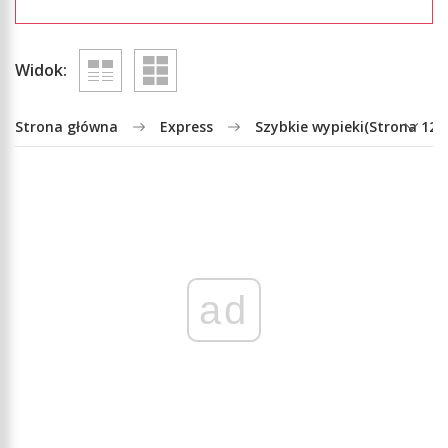
Widok:
Strona główna
Express
Szybkie wypieki
(Strona 12)
ad