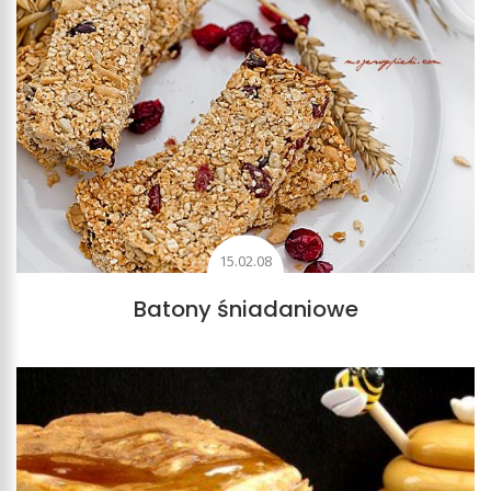
15.02.08
Batony śniadaniowe