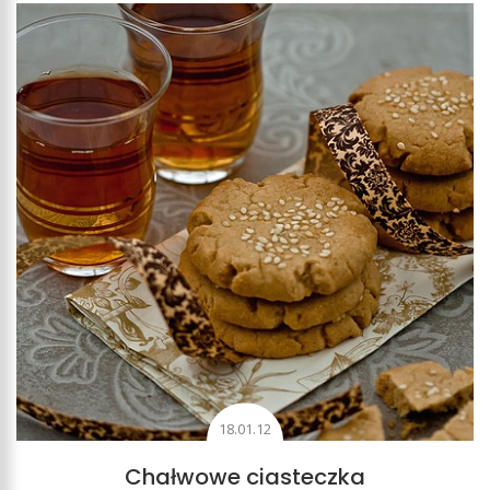
18.01.12
Chałwowe ciasteczka