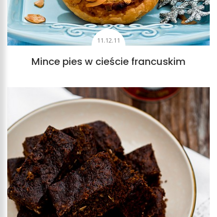
11.12.11
Mince pies w cieście francuskim