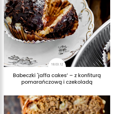
18.03.12
Babeczki 'jaffa cakes’ – z konfiturą
pomarańczową i czekoladą