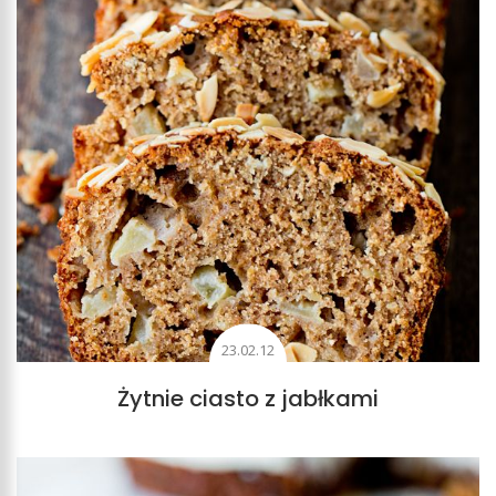
23.02.12
Żytnie ciasto z jabłkami