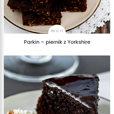
09.12.11
Parkin – piernik z Yorkshire