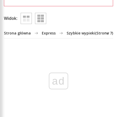
Widok:
Strona główna
Express
Szybkie wypieki
(Strona 7)
ad