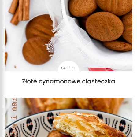
04.11.11
Złote cynamonowe ciasteczka