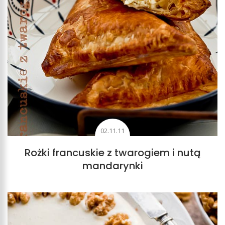
02.11.11
Rożki francuskie z twarogiem i nutą
mandarynki