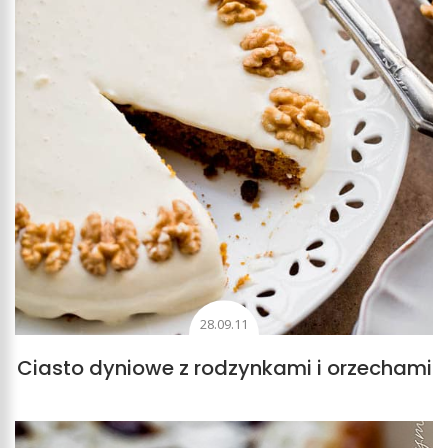
28.09.11
Ciasto dyniowe z rodzynkami i orzechami