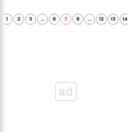
1
2
3
…
6
7
8
…
12
13
14
ad