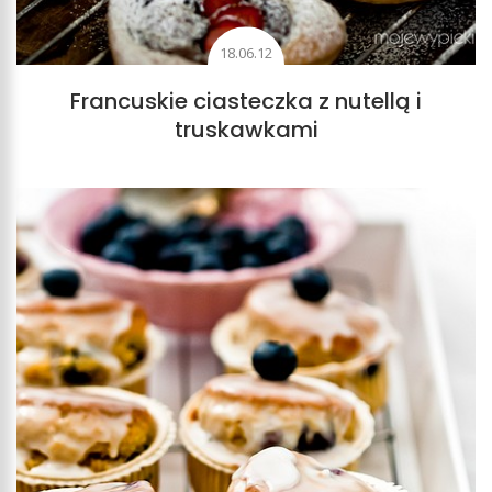
18.06.12
Francuskie ciasteczka z nutellą i
truskawkami