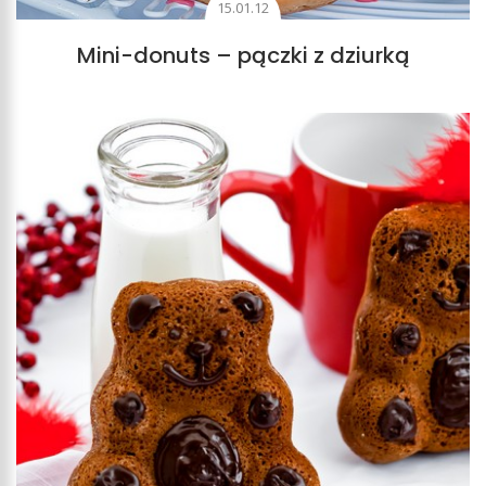
15.01.12
Mini-donuts – pączki z dziurką