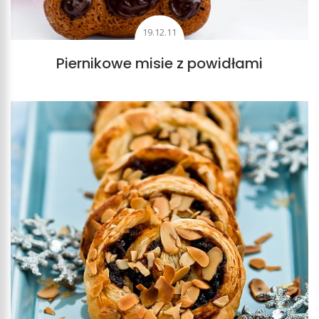
19.12.11
Piernikowe misie z powidłami