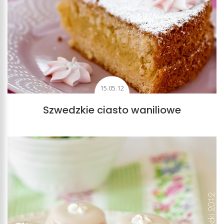
15.05.12
Szwedzkie ciasto waniliowe