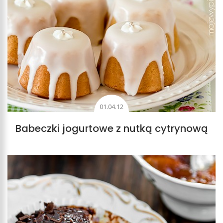
01.04.12
Babeczki jogurtowe z nutką cytrynową