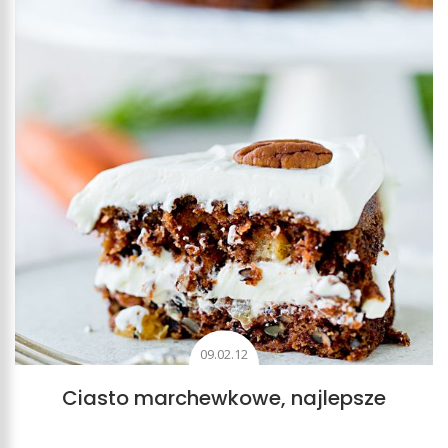
09.02.12
Ciasto marchewkowe, najlepsze