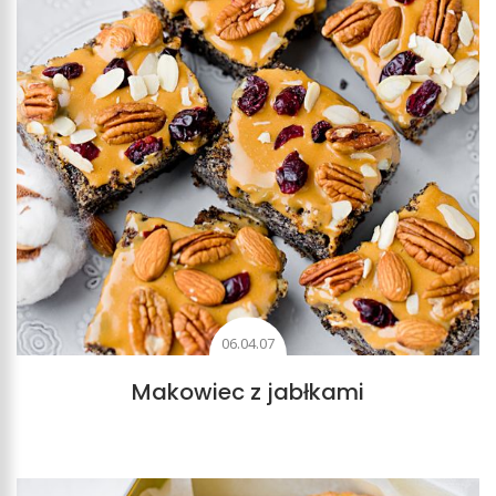
06.04.07
Makowiec z jabłkami