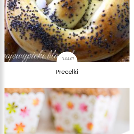
13.04.07
Precelki