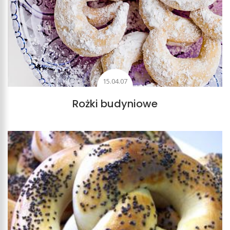
15.04.07
Rożki budyniowe