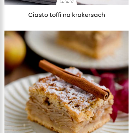
24.04.07
Ciasto toffi na krakersach