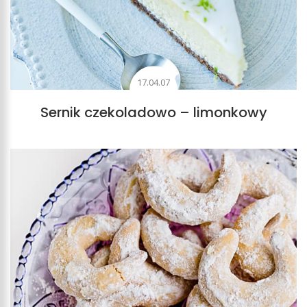
17.04.07
Sernik czekoladowo – limonkowy