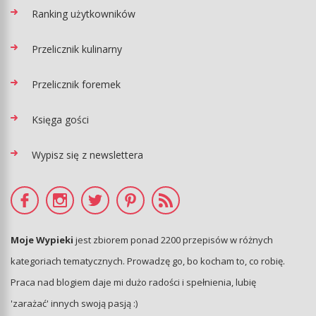
Ranking użytkowników
Przelicznik kulinarny
Przelicznik foremek
Księga gości
Wypisz się z newslettera
Moje Wypieki
jest zbiorem ponad 2200 przepisów w różnych
kategoriach tematycznych. Prowadzę go, bo kocham to, co robię.
Praca nad blogiem daje mi dużo radości i spełnienia, lubię
'zarażać' innych swoją pasją :)