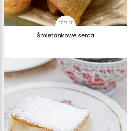
27.03.07
Śmietankowe serca