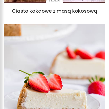
31.03.07
Ciasto kakaowe z masą kokosową