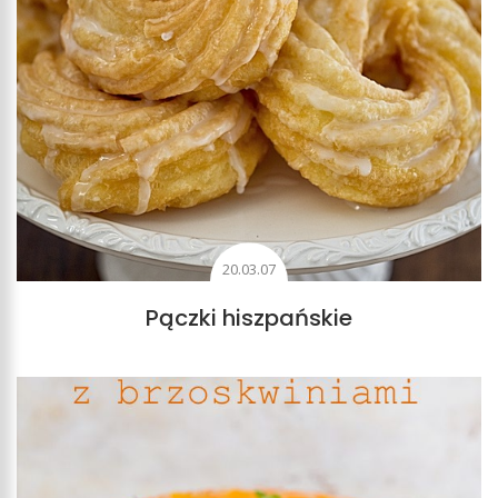
20.03.07
Pączki hiszpańskie