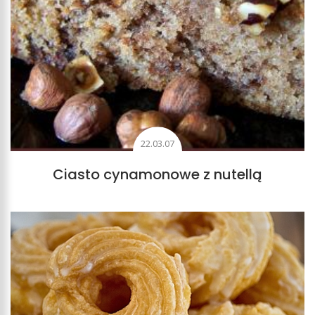
22.03.07
Ciasto cynamonowe z nutellą