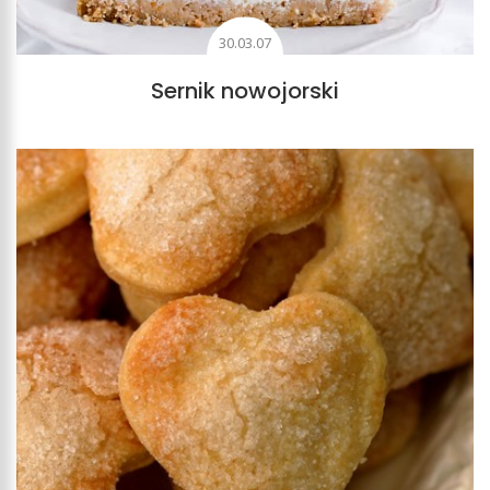
30.03.07
Sernik nowojorski