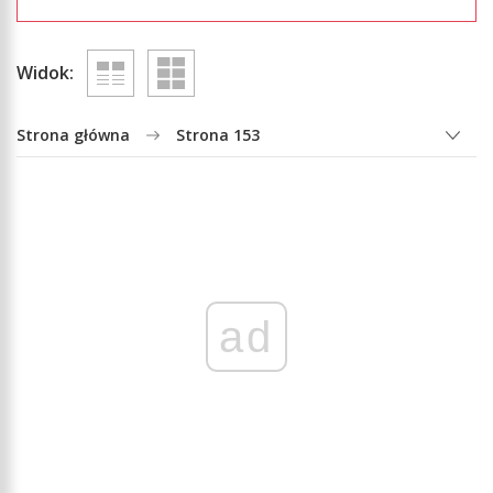
Widok:
Strona główna
Strona 153
ad