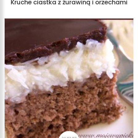
Kruche ciastka z żurawiną i orzechami