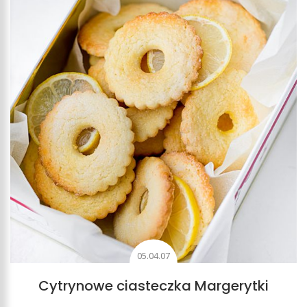
05.04.07
Cytrynowe ciasteczka Margerytki