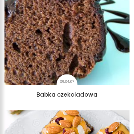
09.04.07
Babka czekoladowa