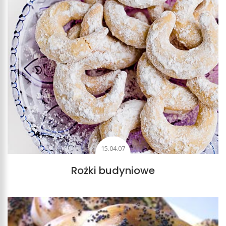
15.04.07
Rożki budyniowe