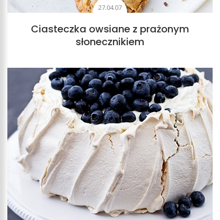
27.04.07
Ciasteczka owsiane z prażonym
słonecznikiem