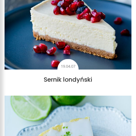
19.04.07
Sernik londyński