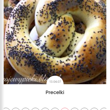
13.04.07
Precelki