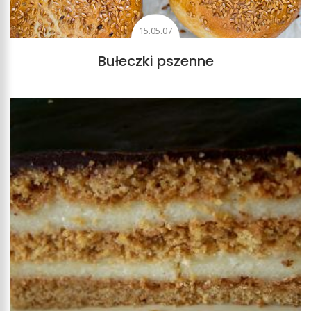
15.05.07
Bułeczki pszenne