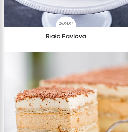
26.04.07
Biała Pavlova