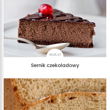
09.05.07
Sernik czekoladowy