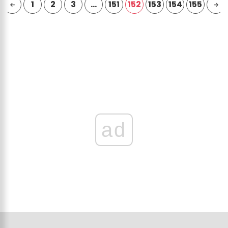
1
2
3
…
151
152
153
154
155
ad