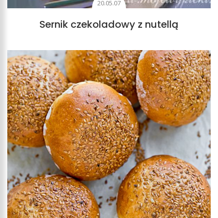
20.05.07
Sernik czekoladowy z nutellą