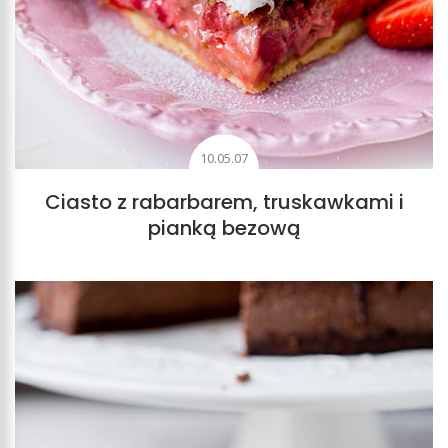
10.05.07
Ciasto z rabarbarem, truskawkami i
pianką bezową