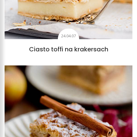
24.04.07
Ciasto toffi na krakersach