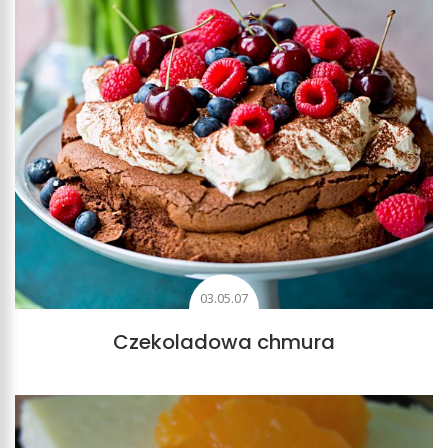
03.05.07
Czekoladowa chmura