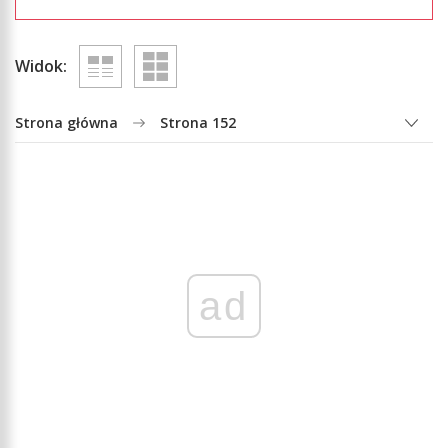
Widok:
Strona główna
Strona 152
ad