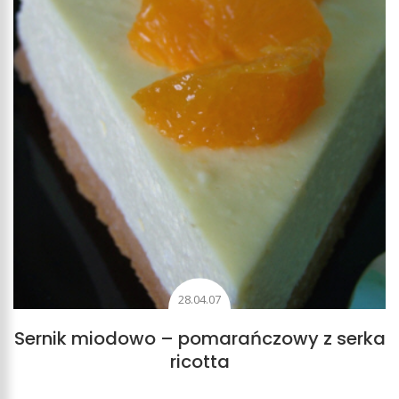
28.04.07
Sernik miodowo – pomarańczowy z serka
ricotta