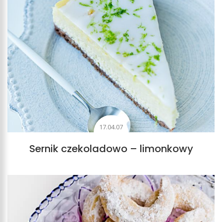
17.04.07
Sernik czekoladowo – limonkowy