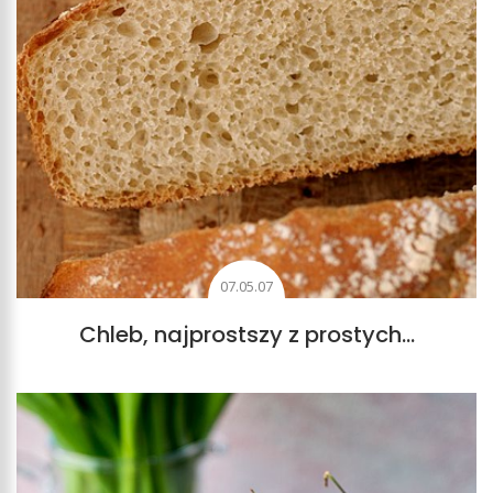
07.05.07
Chleb, najprostszy z prostych…