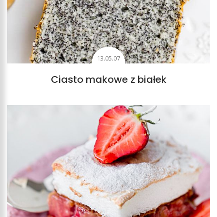
13.05.07
Ciasto makowe z białek