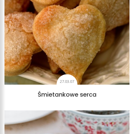
27.03.07
Śmietankowe serca