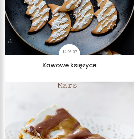
14.03.07
Kawowe księżyce