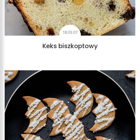
18.03.07
Keks biszkoptowy