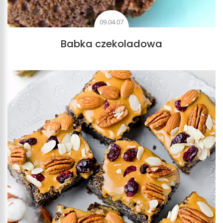
09.04.07
Babka czekoladowa