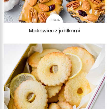
06.04.07
Makowiec z jabłkami