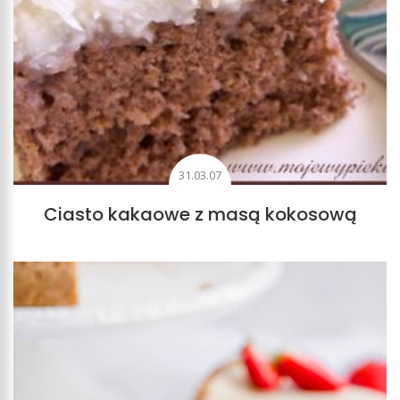
31.03.07
Ciasto kakaowe z masą kokosową