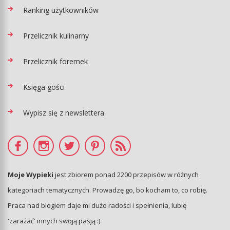
Ranking użytkowników
Przelicznik kulinarny
Przelicznik foremek
Księga gości
Wypisz się z newslettera
Moje Wypieki
jest zbiorem ponad 2200 przepisów w różnych
kategoriach tematycznych. Prowadzę go, bo kocham to, co robię.
Praca nad blogiem daje mi dużo radości i spełnienia, lubię
'zarażać' innych swoją pasją :)