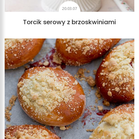
20.03.07
Torcik serowy z brzoskwiniami