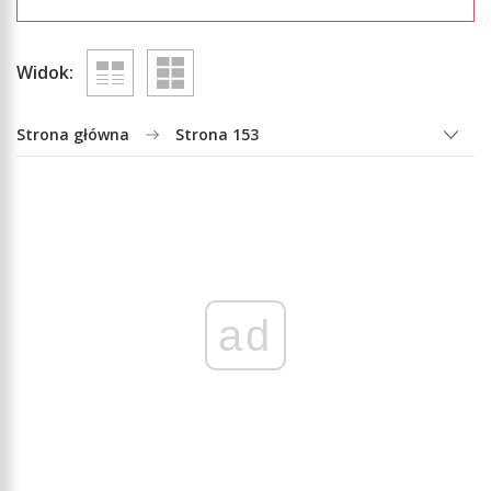
Widok:
Strona główna
Strona 153
ad