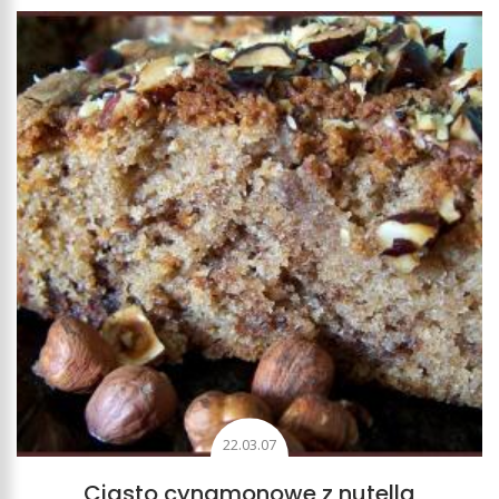
22.03.07
Ciasto cynamonowe z nutellą