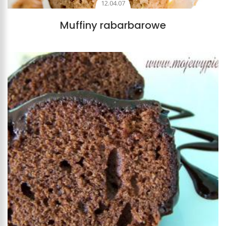
12.04.07
Muffiny rabarbarowe