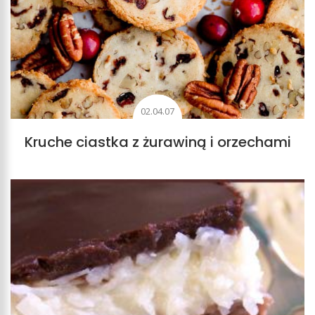
02.04.07
Kruche ciastka z żurawiną i orzechami