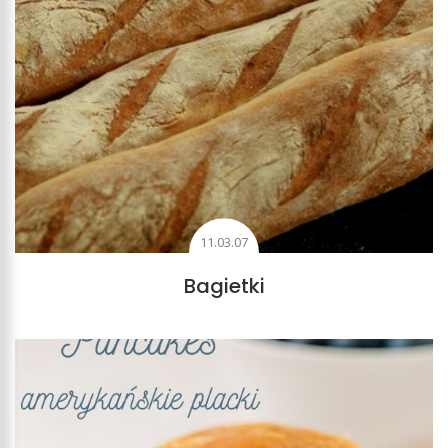
11.03.07
Bagietki