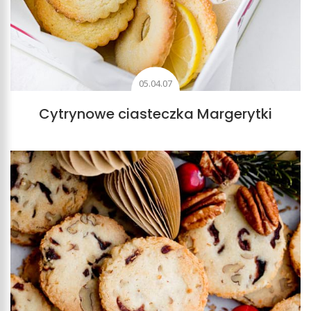
05.04.07
Cytrynowe ciasteczka Margerytki