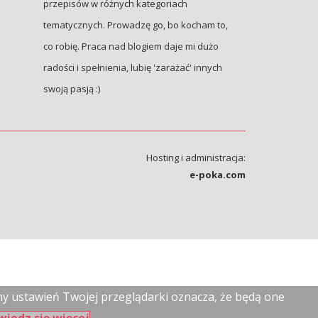
przepisów w różnych kategoriach
tematycznych. Prowadzę go, bo kocham to,
co robię. Praca nad blogiem daje mi dużo
radości i spełnienia, lubię 'zarażać' innych
swoją pasją :)
Hosting i administracja:
e-poka.com
any ustawień Twojej przeglądarki oznacza, że będą one
wiedz się więcej