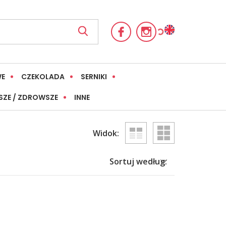
WE
CZEKOLADA
SERNIKI
SZE / ZDROWSZE
INNE
Widok:
Sortuj według: