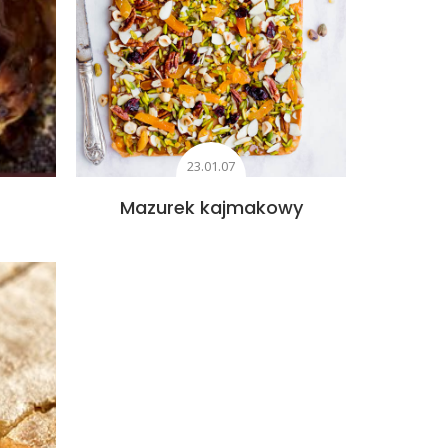
23.01.07
Mazurek kajmakowy