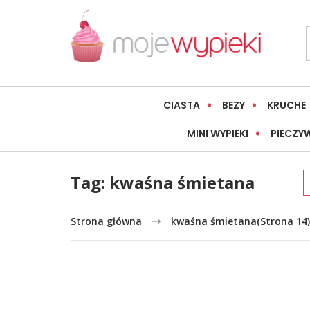
CIASTA
BEZY
KRUCHE
MINI WYPIEKI
PIECZY
Tag:
kwaśna śmietana
Strona główna
kwaśna śmietana
(Strona 14)