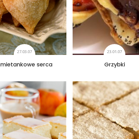
27.03.07
23.01.07
Śmietankowe serca
Grzybki