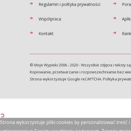
Regulamin i polityka prywatności
Pora
Współpraca
Apli
Kontakt
Rank
© Moje Wypieki 2006 - 2020 - Wszystkie zdjęcia i teksty są
Kopiowanie, przetwarzanie i rozpowszechnianie bez wied
Strona wykorzystuje Google reCAPTCHA.
Polityka prywat
Strona wykorzystuje pliki cookies by personalizować treść 
umieszczane w Twoim urządzeniu końcowym. Zawsze możesz