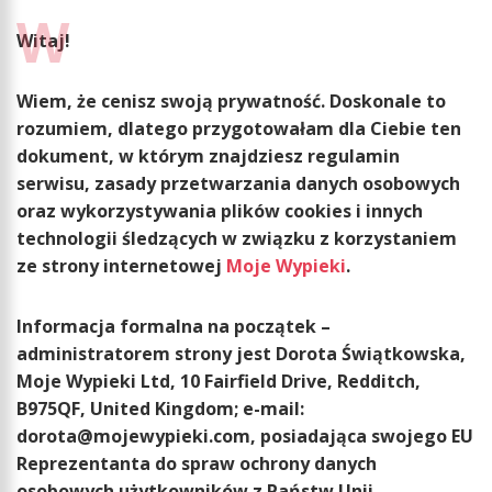
Witaj!
Wiem, że cenisz swoją prywatność. Doskonale to
rozumiem, dlatego przygotowałam dla Ciebie ten
dokument, w którym znajdziesz regulamin
serwisu, zasady przetwarzania danych osobowych
oraz wykorzystywania plików cookies i innych
technologii śledzących w związku z korzystaniem
ze strony internetowej
Moje Wypieki
.
Informacja formalna na początek –
administratorem strony jest Dorota Świątkowska,
Moje Wypieki Ltd, 10 Fairfield Drive, Redditch,
B975QF, United Kingdom; e-mail:
dorota@mojewypieki.com, posiadająca swojego EU
Reprezentanta do spraw ochrony danych
osobowych użytkowników z Państw Unii