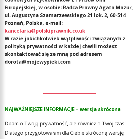
Europejskiej, w osobie: Radca Prawny Agata Mazur,
ul. Augustyna Szamarzewskiego 21 lok. 2, 60-514
Poznań, Polska, e-mail:
kancelaria@polskiprawnik.co.uk
W razie jakichkolwiek wątpliwości związanych z
polityką prywatności w każdej chwili możesz
skontaktować się ze mną pod adresem
dorota@mojewypieki.com
NAJWAŻNIEJSZE INFORMACJE – wersja skrócona
Dbam o Twoją prywatność, ale również o Twój czas.
Dlatego przygotowałam dla Ciebie skróconą wersję