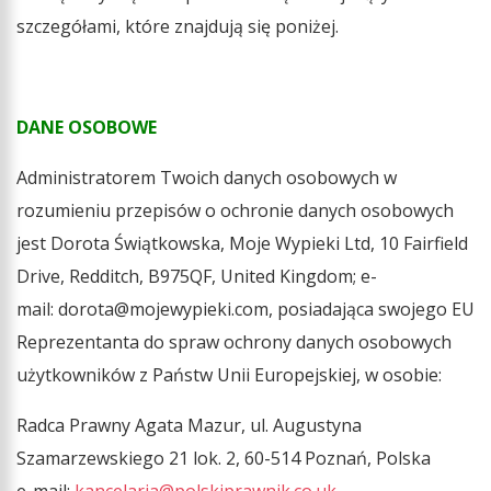
szczegółami, które znajdują się poniżej.
DANE OSOBOWE
Administratorem
Twoich danych osobowych w
rozumieniu przepisów o ochronie danych osobowych
jest Dorota Świątkowska,
Moje Wypieki Ltd, 10 Fairfield
Drive, Redditch, B975QF, United Kingdom; e-
mail: dorota@mojewypieki.com, posiadająca swojego EU
Reprezentanta do spraw ochrony danych osobowych
użytkowników z Państw Unii Europejskiej, w osobie:
Radca Prawny Agata Mazur, ul. Augustyna
Szamarzewskiego 21 lok. 2, 60-514 Poznań, Polska
e-mail:
kancelaria@polskiprawnik.co.uk