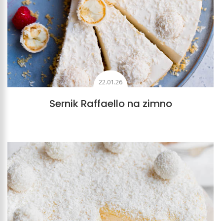
22.01.26
Sernik Raffaello na zimno