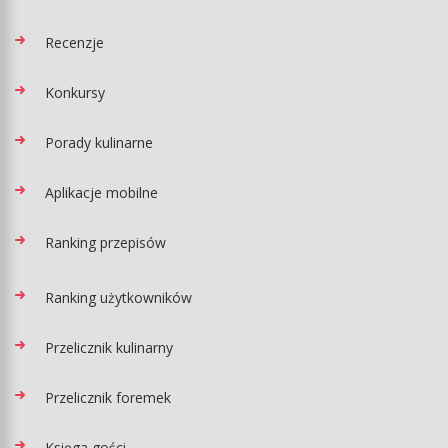
Recenzje
Konkursy
Porady kulinarne
Aplikacje mobilne
Ranking przepisów
Ranking użytkowników
Przelicznik kulinarny
Przelicznik foremek
Księga gości