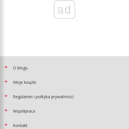
ad
O blogu
Moje książki
Regulamin i polityka prywatności
Współpraca
Kontakt