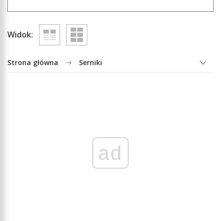
Widok:
Strona główna
Serniki
ad