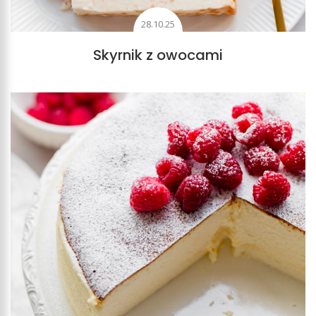
28.10.25
Skyrnik z owocami