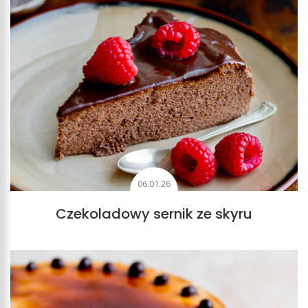
06.01.26
Czekoladowy sernik ze skyru