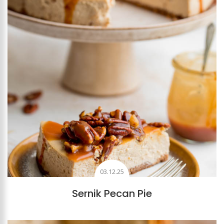
03.12.25
Sernik Pecan Pie