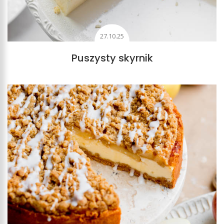
27.10.25
Puszysty skyrnik