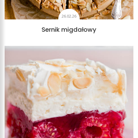
26.02.26
Sernik migdałowy