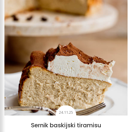
24.11.25
Sernik baskijski tiramisu