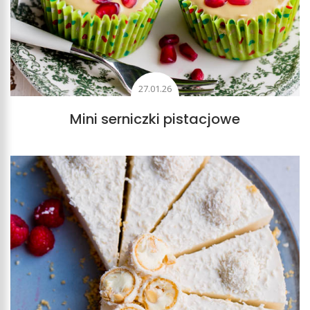
27.01.26
Mini serniczki pistacjowe