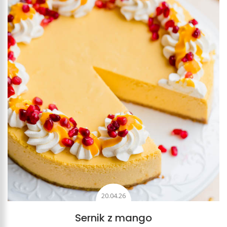
20.04.26
Sernik z mango