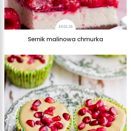
24.02.26
Sernik malinowa chmurka