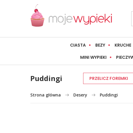
CIASTA
BEZY
KRUCHE
MINI WYPIEKI
PIECZY
Puddingi
PRZELICZ FOREMKI
Strona główna
Desery
Puddingi