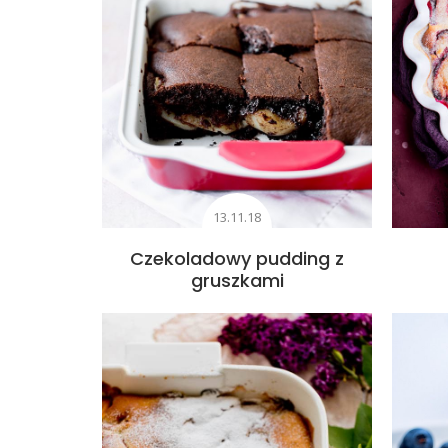
13.11.18
Czekoladowy pudding z
gruszkami