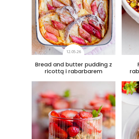
12.05.26
Bread and butter pudding z
ricottą i rabarbarem
rab