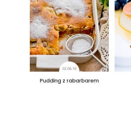
02.06.16
Pudding z rabarbarem