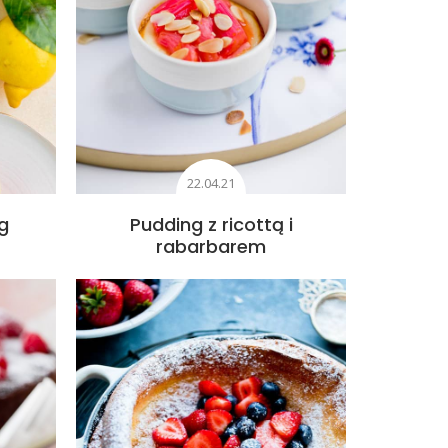
22.04.21
g
Pudding z ricottą i
rabarbarem