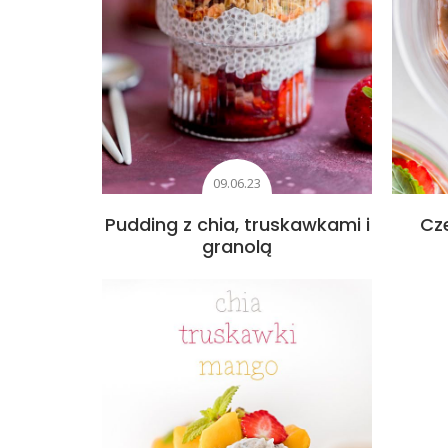
09.06.23
Pudding z chia, truskawkami i
Cz
granolą