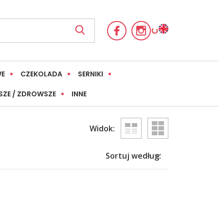
WE
CZEKOLADA
SERNIKI
SZE / ZDROWSZE
INNE
Widok:
Sortuj według: