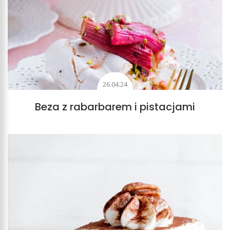
26.04.24
Beza z rabarbarem i pistacjami