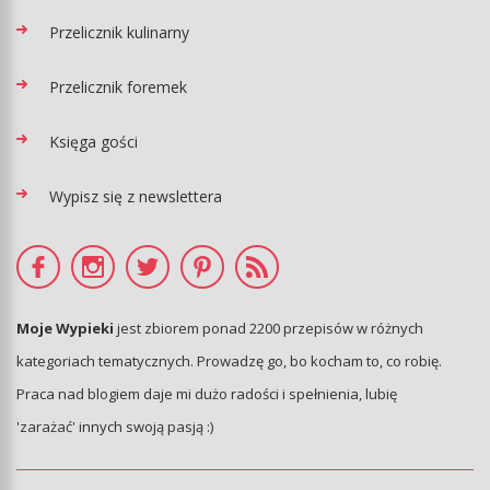
Przelicznik kulinarny
Przelicznik foremek
Księga gości
Wypisz się z newslettera
Moje Wypieki
jest zbiorem ponad 2200 przepisów w różnych
kategoriach tematycznych. Prowadzę go, bo kocham to, co robię.
Praca nad blogiem daje mi dużo radości i spełnienia, lubię
'zarażać' innych swoją pasją :)