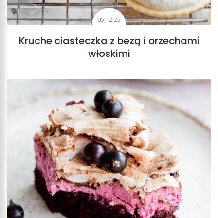
05.12.25
Kruche ciasteczka z bezą i orzechami
włoskimi