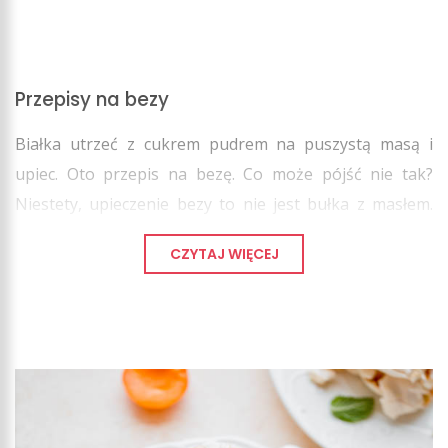
Przepisy na bezy
Białka utrzeć z cukrem pudrem na puszystą masą i
upiec. Oto przepis na bezę. Co może pójść nie tak?
Niestety, upieczenie bezy to nie jest bułka z masłem.
Cały sekret dobrej bezy tkwi w prawidłowym jej ubiciu i
CZYTAJ WIĘCEJ
odpowiednim sposobie pieczenia.
Jak upiec bezę?
Wśród moich przepisów znajdziecie recepturę na bezę.
W zależności od tego, do czego jej planujecie użyć i jaka
będzie jej wielkość, trzeba dostosować odpowiedni czas
i temperaturę pieczenia. Warto pamiętać, że każdy