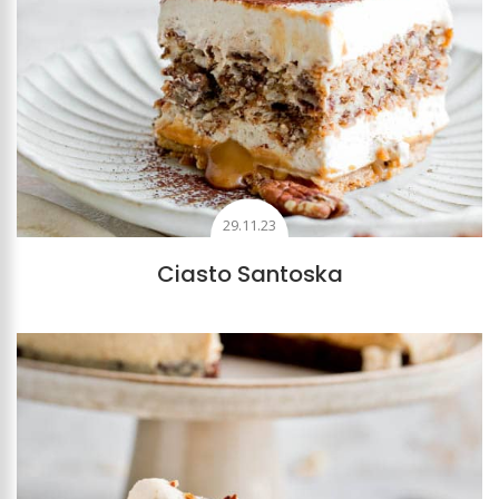
29.11.23
Ciasto Santoska