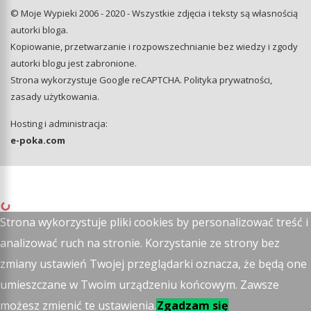
© Moje Wypieki 2006 - 2020 - Wszystkie zdjęcia i teksty są własnością
autorki bloga.
Kopiowanie, przetwarzanie i rozpowszechnianie bez wiedzy i zgody
autorki blogu jest zabronione.
Strona wykorzystuje Google reCAPTCHA.
Polityka prywatności
,
zasady użytkowania
.
Hosting i administracja:
e-poka.com
Strona wykorzystuje pliki cookies by personalizować treść i
analizować ruch na stronie. Korzystanie ze strony bez
zmiany ustawień Twojej przeglądarki oznacza, że będą one
umieszczane w Twoim urządzeniu końcowym. Zawsze
możesz zmienić te ustawienia.
Zgadzam się