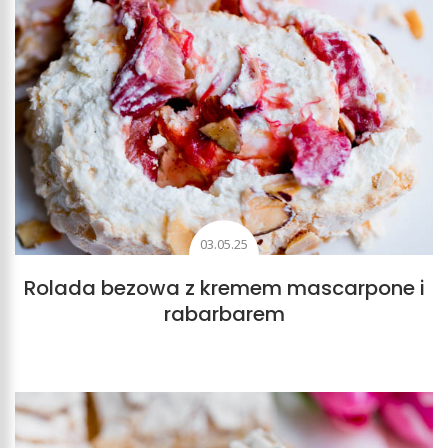
03.05.25
Rolada bezowa z kremem mascarpone i
rabarbarem