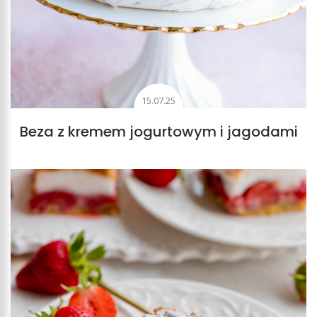
15.07.25
Beza z kremem jogurtowym i jagodami