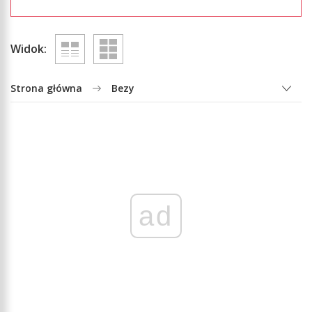
Widok:
Strona główna
Bezy
ad