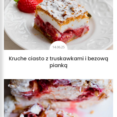
14.06.25
Kruche ciasto z truskawkami i bezową
pianką