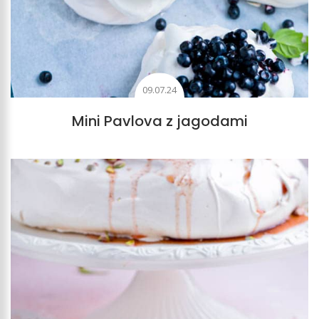
09.07.24
Mini Pavlova z jagodami