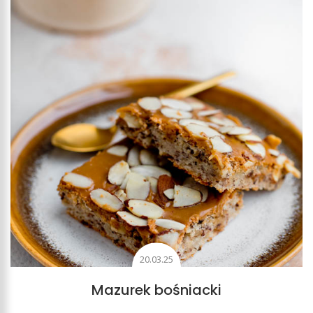
20.03.25
Mazurek bośniacki