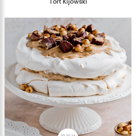
Tort Kijowski
03.10.24