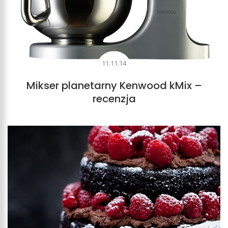
11.11.14
Mikser planetarny Kenwood kMix –
recenzja