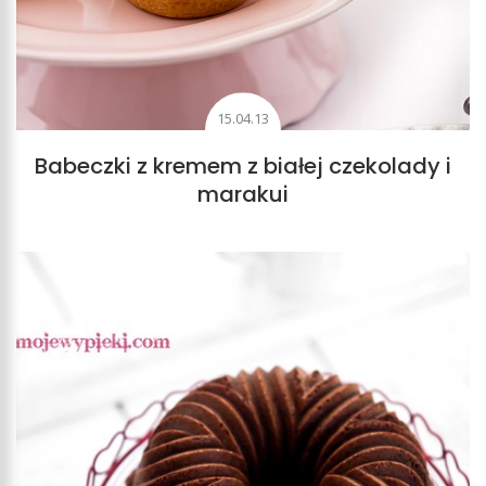
15.04.13
Babeczki z kremem z białej czekolady i
marakui