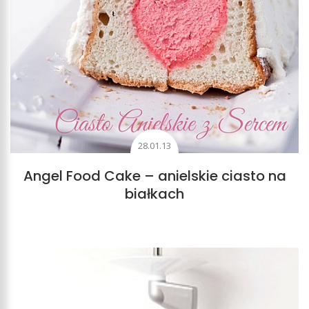
28.01.13
Angel Food Cake – anielskie ciasto na
białkach