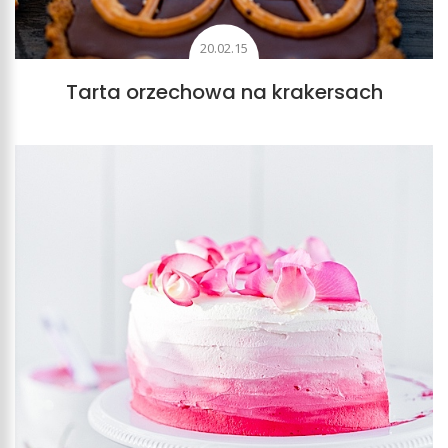
20.02.15
Tarta orzechowa na krakersach