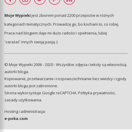
Moje Wypieki
jest zbiorem ponad 2200 przepisów w różnych
kategoriach tematycznych. Prowadzę go, bo kocham to, co robię.
Praca nad blogiem daje mi dużo radości i spełnienia, lubię
'zarażać' innych swoją pasją :)
© Moje Wypieki 2006 - 2020 - Wszystkie zdjęcia i teksty są własnością
autorki bloga.
Kopiowanie, przetwarzanie i rozpowszechnianie bez wiedzy i zgody
autorki blogu jest zabronione.
Strona wykorzystuje Google reCAPTCHA.
Polityka prywatności
,
zasady użytkowania
.
Hosting i administracja:
e-poka.com