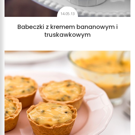
14.05.13
Babeczki z kremem bananowym i
truskawkowym