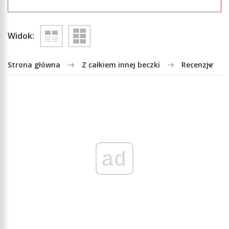
Widok:
Strona główna
Z całkiem innej beczki
Recenzje
ad