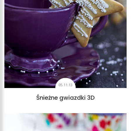
05.11.13
Śnieżne gwiazdki 3D