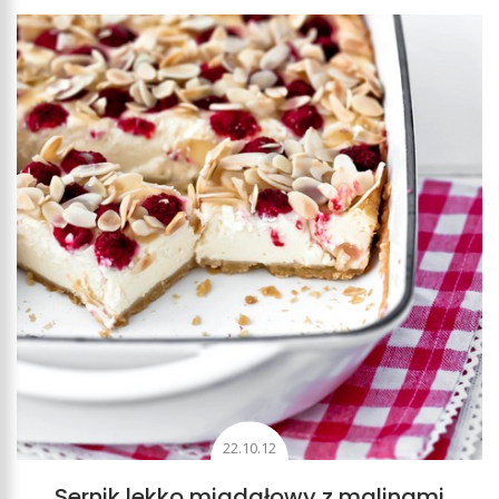
22.10.12
Sernik lekko migdałowy z malinami