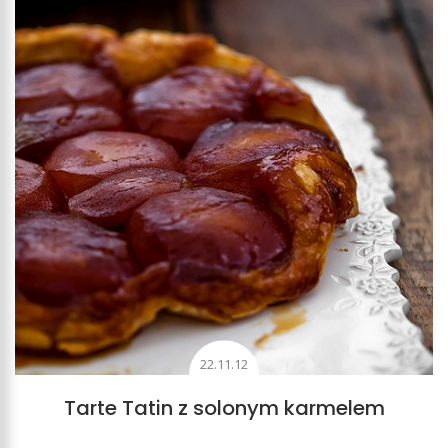
22.11.12
Tarte Tatin z solonym karmelem