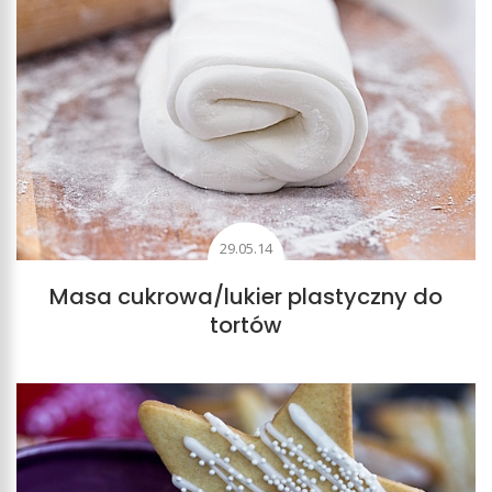
29.05.14
Masa cukrowa/lukier plastyczny do
tortów