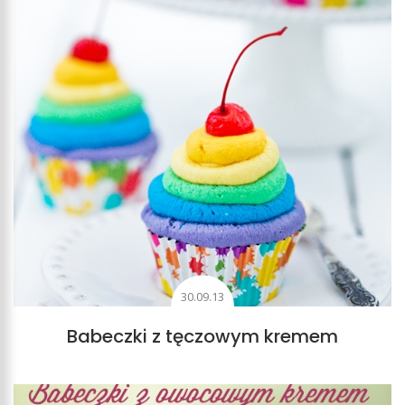
30.09.13
Babeczki z tęczowym kremem