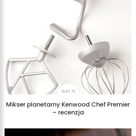
16.01.13
Mikser planetarny Kenwood Chef Premier
– recenzja