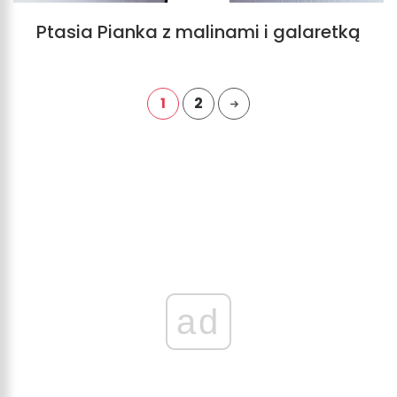
Ptasia Pianka z malinami i galaretką
1
2
ad