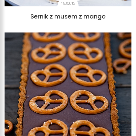
16.03.15
Sernik z musem z mango