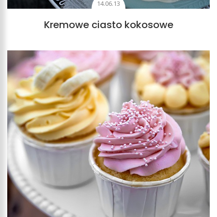
14.06.13
Kremowe ciasto kokosowe