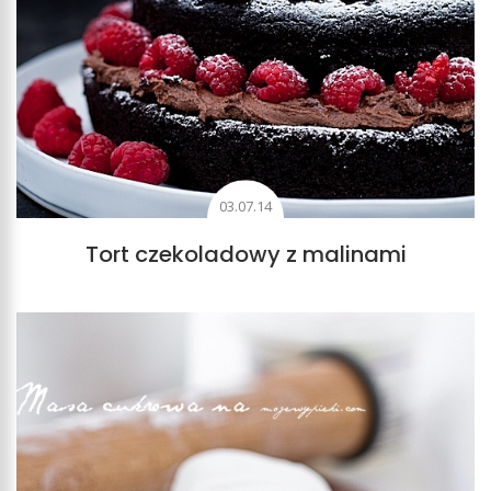
03.07.14
Tort czekoladowy z malinami