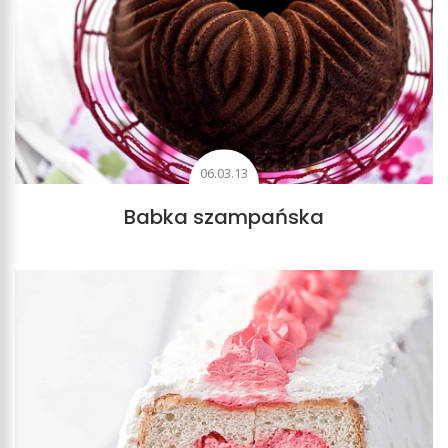
06.03.13
Babka szampańska