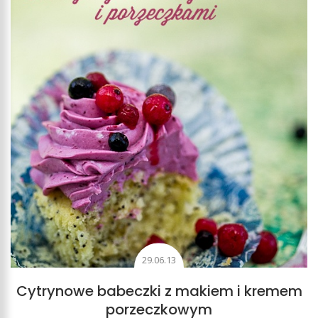
29.06.13
Cytrynowe babeczki z makiem i kremem
porzeczkowym