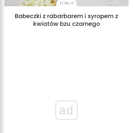
11.06.17
Babeczki z rabarbarem i syropem z
kwiatów bzu czarnego
ad