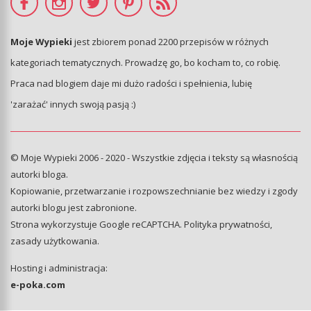
Moje Wypieki
jest zbiorem ponad 2200 przepisów w różnych
kategoriach tematycznych. Prowadzę go, bo kocham to, co robię.
Praca nad blogiem daje mi dużo radości i spełnienia, lubię
'zarażać' innych swoją pasją :)
© Moje Wypieki 2006 - 2020 - Wszystkie zdjęcia i teksty są własnością
autorki bloga.
Kopiowanie, przetwarzanie i rozpowszechnianie bez wiedzy i zgody
autorki blogu jest zabronione.
Strona wykorzystuje Google reCAPTCHA.
Polityka prywatności
,
zasady użytkowania
.
Hosting i administracja:
e-poka.com