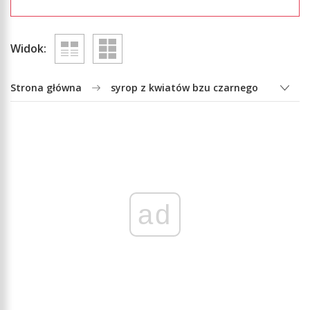
Widok:
Strona główna
syrop z kwiatów bzu czarnego
ad