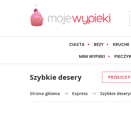
CIASTA
BEZY
KRUCHE
MINI WYPIEKI
PIECZY
Szybkie desery
PRZELICZ 
Strona główna
Express
Szybkie desery