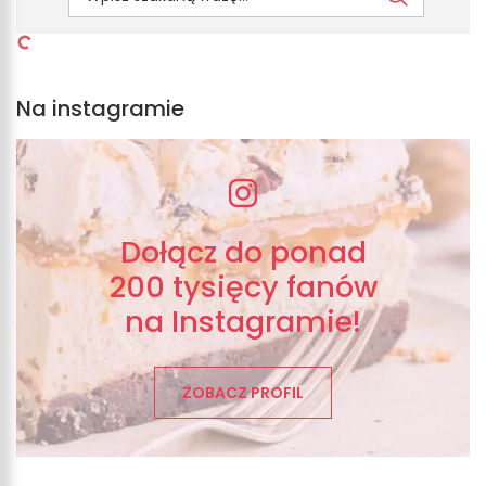
Na instagramie
Dołącz do ponad
200 tysięcy fanów
na Instagramie!
ZOBACZ PROFIL