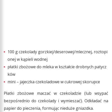
100 g czekolady gorzkiej/deserowej/mlecznej, roztopi
onej w kąpieli wodnej
płatki zbożowe do mleka w kształcie drobnych patycz
ków
mini – jajeczka czekoladowe w cukrowej skorupce
Płatki zbożowe maczać w czekoladzie (lub wsypać
bezpośrednio do czekolady i wymieszać). Odkładać na
papier do pieczenia, formując nieduże gniazdka.