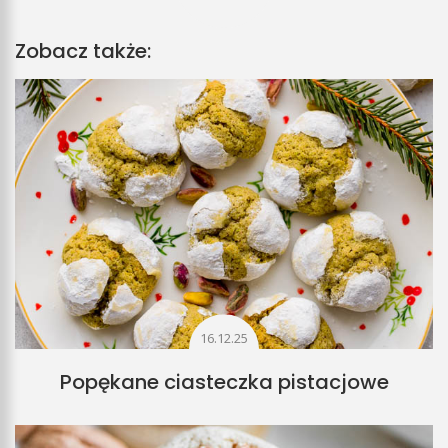
Zobacz także:
16.12.25
Popękane ciasteczka pistacjowe