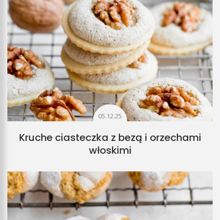
05.12.25
Kruche ciasteczka z bezą i orzechami
włoskimi