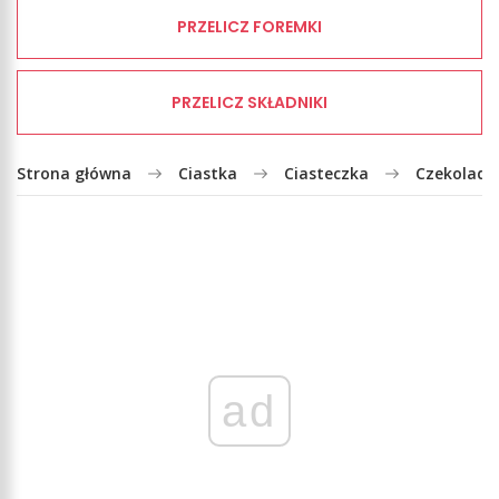
PRZELICZ FOREMKI
PRZELICZ SKŁADNIKI
Strona główna
Ciastka
Ciasteczka
Czekolado
ad