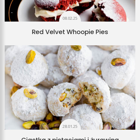
08.02.25
Red Velvet Whoopie Pies
28.01.25