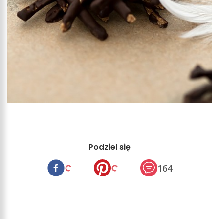
Podziel się
164