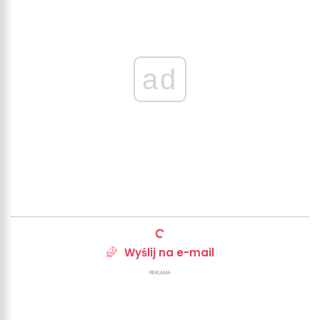
ad
Wyślij na e-mail
REKLAMA