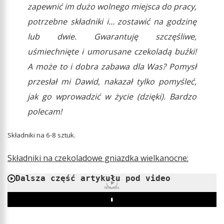
zapewnić im dużo wolnego miejsca do pracy,
potrzebne składniki i… zostawić na godzinę
lub dwie. Gwarantuję szczęśliwe,
uśmiechnięte i umorusane czekoladą buźki!
A może to i dobra zabawa dla Was? Pomysł
przesłał mi Dawid, nakazał tylko pomyśleć,
jak go wprowadzić w życie (dzięki). Bardzo
polecam!
Składniki na 6-8 sztuk.
Składniki na czekoladowe gniazdka wielkanocne:
Dalsza część artykułu pod video
REKLAMA
Play