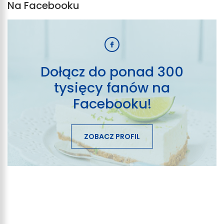
Na Facebooku
Dołącz do ponad 300
tysięcy fanów na
Facebooku!
ZOBACZ PROFIL