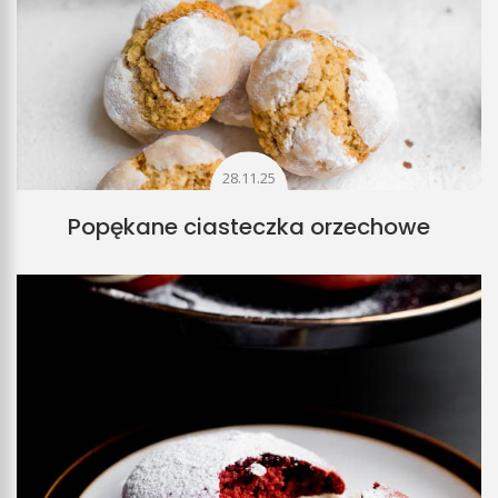
28.11.25
Popękane ciasteczka orzechowe