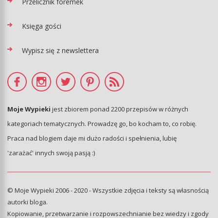
Przelicznik foremek
Księga gości
Wypisz się z newslettera
Moje Wypieki
jest zbiorem ponad 2200 przepisów w różnych
kategoriach tematycznych. Prowadzę go, bo kocham to, co robię.
Praca nad blogiem daje mi dużo radości i spełnienia, lubię
'zarażać' innych swoją pasją :)
© Moje Wypieki 2006 - 2020 - Wszystkie zdjęcia i teksty są własnością
autorki bloga.
Kopiowanie, przetwarzanie i rozpowszechnianie bez wiedzy i zgody