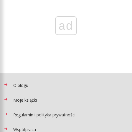
ad
O blogu
Moje książki
Regulamin i polityka prywatności
Współpraca