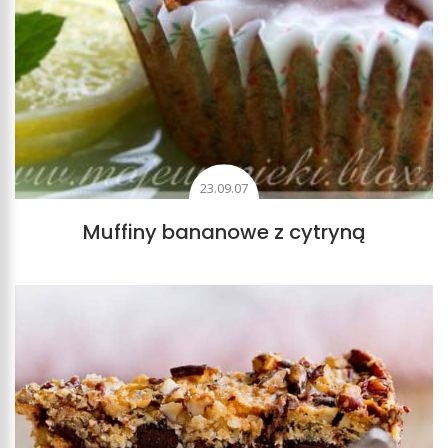
23.09.07
Muffiny bananowe z cytryną