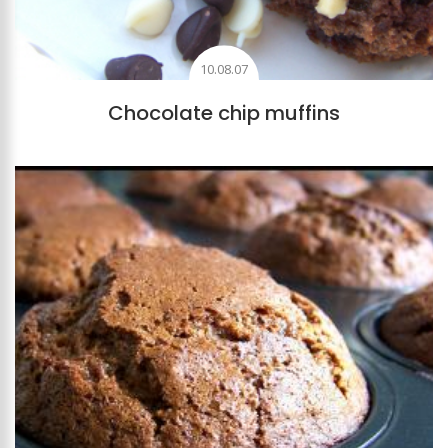
10.08.07
Chocolate chip muffins