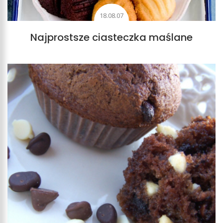
18.08.07
Najprostsze ciasteczka maślane