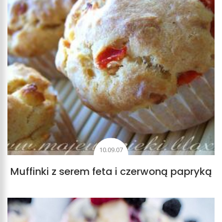
10.09.07
Muffinki z serem feta i czerwoną papryką