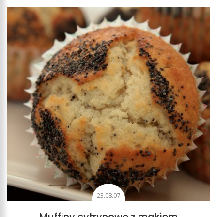
23.08.07
Muffiny cytrynowe z makiem