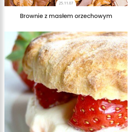
25.11.07
Brownie z masłem orzechowym