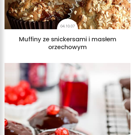
04.10.07
Muffiny ze snickersami i masłem
orzechowym