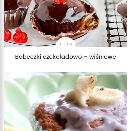
03.10.07
Babeczki czekoladowo – wiśniowe