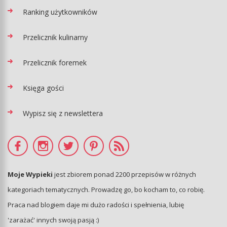
Ranking użytkowników
Przelicznik kulinarny
Przelicznik foremek
Księga gości
Wypisz się z newslettera
Moje Wypieki
jest zbiorem ponad 2200 przepisów w różnych
kategoriach tematycznych. Prowadzę go, bo kocham to, co robię.
Praca nad blogiem daje mi dużo radości i spełnienia, lubię
'zarażać' innych swoją pasją :)