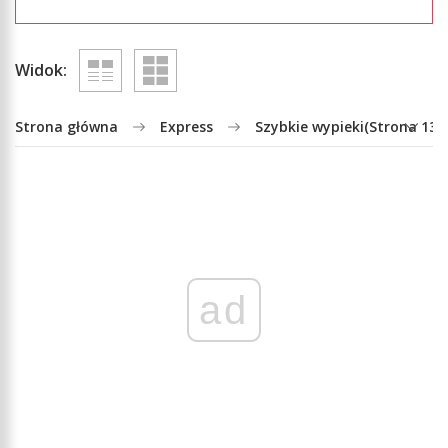
Widok:
Strona główna
Express
Szybkie wypieki
(Strona 13)
ad