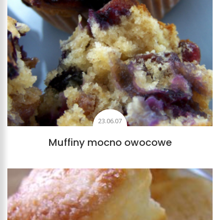
23.06.07
Muffiny mocno owocowe