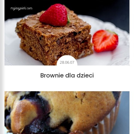
28.06.07
Brownie dla dzieci