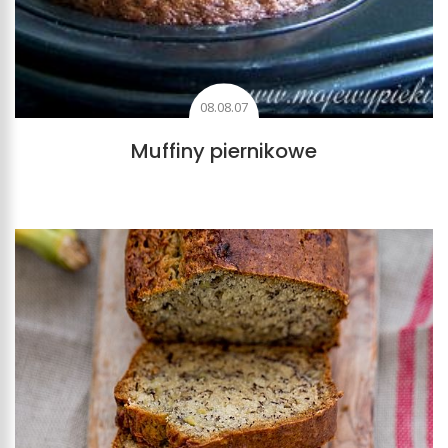
08.08.07
Muffiny piernikowe