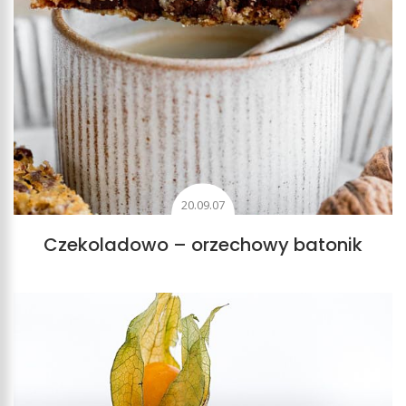
20.09.07
Czekoladowo – orzechowy batonik