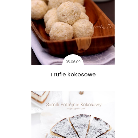
05.06.09
Trufle kokosowe