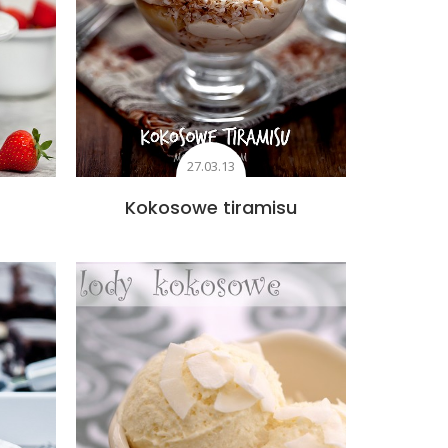
27.03.13
Kokosowe tiramisu