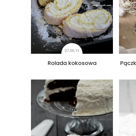
07.06.13
Rolada kokosowa
Pączk