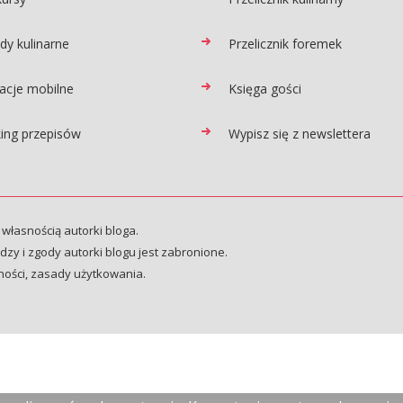
dy kulinarne
Przelicznik foremek
kacje mobilne
Księga gości
ing przepisów
Wypisz się z newslettera
 własnością autorki bloga.
zy i zgody autorki blogu jest zabronione.
ności
,
zasady użytkowania
.