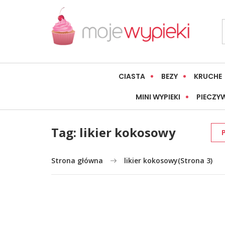
CIASTA
BEZY
KRUCHE
MINI WYPIEKI
PIECZY
Tag:
likier kokosowy
Strona główna
likier kokosowy
(Strona 3)