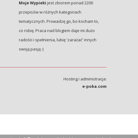
Moje Wypieki
jest zbiorem ponad 2200
przepisów w różnych kategoriach
tematycznych. Prowadzę go, bo kocham to,
co robię. Praca nad blogiem daje mi dużo
radości i spełnienia, lubię 'zarażać' innych
swoją pasją :)
Hosting i administracja:
e-poka.com