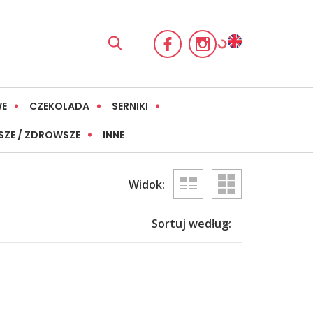
WE
CZEKOLADA
SERNIKI
SZE / ZDROWSZE
INNE
Widok:
Sortuj według: