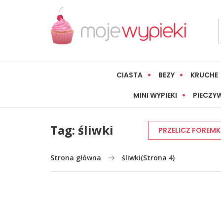
CIASTA
BEZY
KRUCHE
MINI WYPIEKI
PIECZY
Tag:
śliwki
PRZELICZ FOREMK
Strona główna
śliwki
(Strona 4)