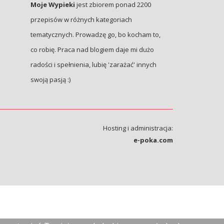
Moje Wypieki
jest zbiorem ponad 2200
przepisów w różnych kategoriach
tematycznych. Prowadzę go, bo kocham to,
co robię. Praca nad blogiem daje mi dużo
radości i spełnienia, lubię 'zarażać' innych
swoją pasją :)
Hosting i administracja:
e-poka.com