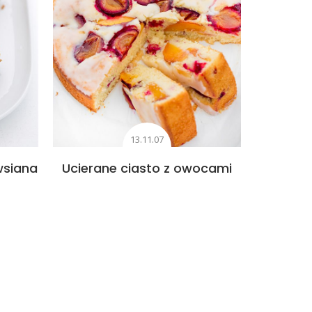
13.11.07
wsiana
Ucierane ciasto z owocami