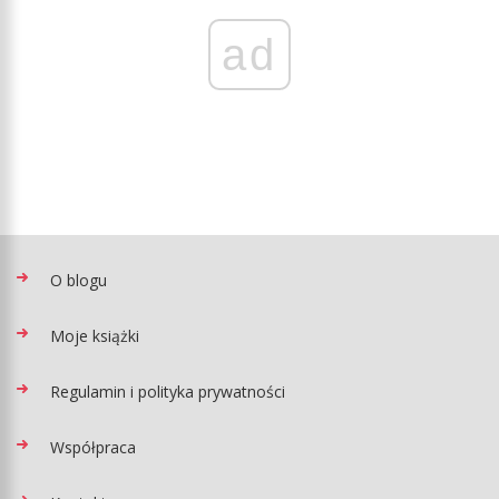
ad
O blogu
Moje książki
Regulamin i polityka prywatności
Współpraca