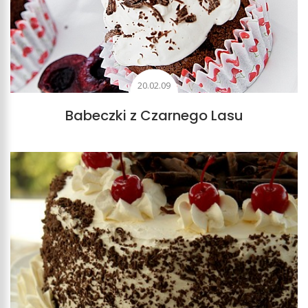
20.02.09
Babeczki z Czarnego Lasu