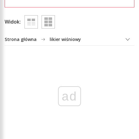
Widok:
Strona główna
likier wiśniowy
ad