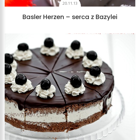
20.11.13
Basler Herzen – serca z Bazylei