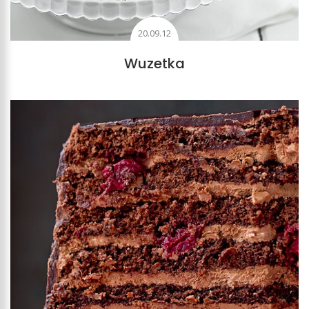
20.09.12
Wuzetka