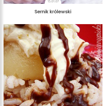
15.01.07
Sernik królewski