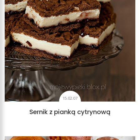
15.02.07
Sernik z pianką cytrynową