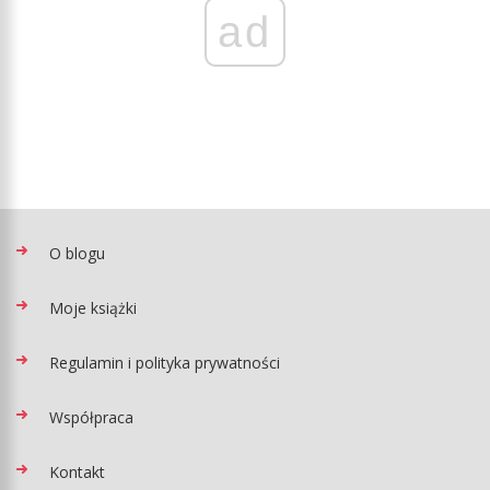
ad
O blogu
Moje książki
Regulamin i polityka prywatności
Współpraca
Kontakt