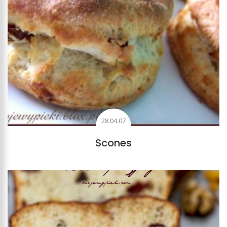
28.04.07
Scones