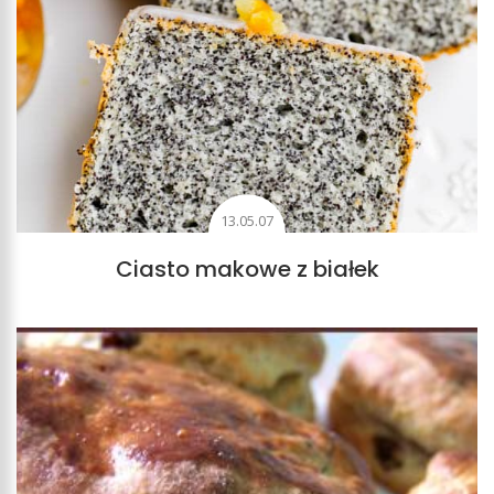
13.05.07
Ciasto makowe z białek