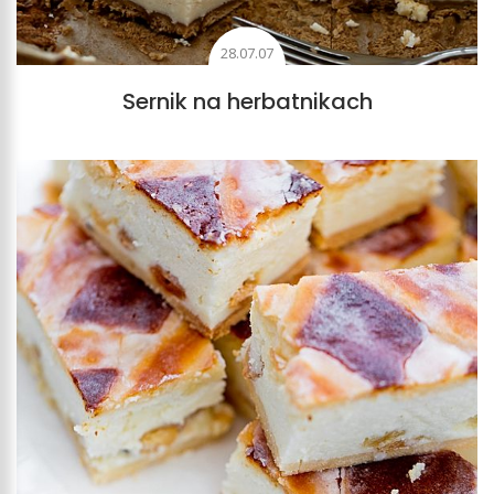
28.07.07
Sernik na herbatnikach