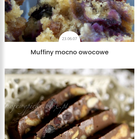
23.06.07
Muffiny mocno owocowe