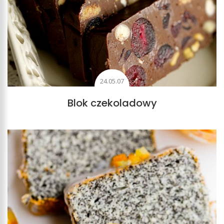
24.05.07
Blok czekoladowy