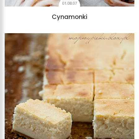
01.08.07
Cynamonki