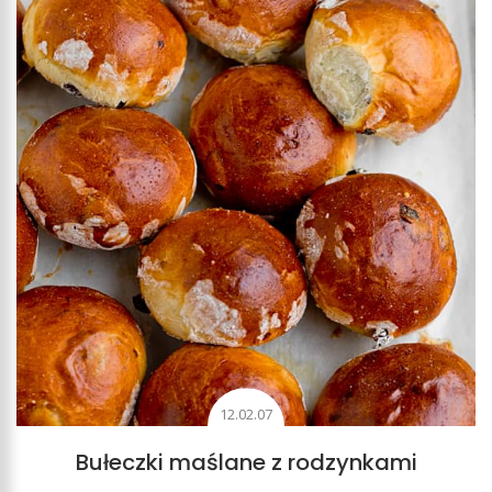
12.02.07
Bułeczki maślane z rodzynkami