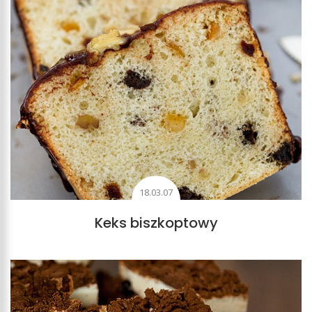
18.03.07
Keks biszkoptowy