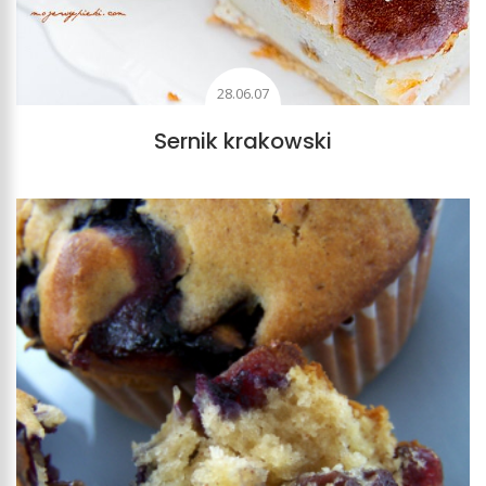
28.06.07
Sernik krakowski