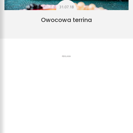
31.07.18
Owocowa terrina
REKLAMA