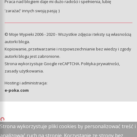
Praca nad blogiem daje mi dużo radości i spełnienia, lubię
'zarażać' innych swoją pasją :)
© Moje Wypieki 2006 - 2020 - Wszystkie zdjęcia i teksty są własnością
autorki bloga.
Kopiowanie, przetwarzanie i rozpowszechnianie bez wiedzy i zgody
autorki blogu jest zabronione.
Strona wykorzystuje Google reCAPTCHA.
Polityka prywatności
,
zasady użytkowania
.
Hosting i administracja:
e-poka.com
Strona wykorzystuje pliki cookies by personalizować treść i
analizować ruch na stronie. Korzystanie ze strony bez