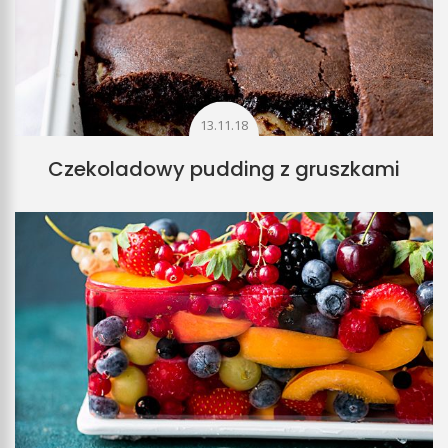
13.11.18
Czekoladowy pudding z gruszkami