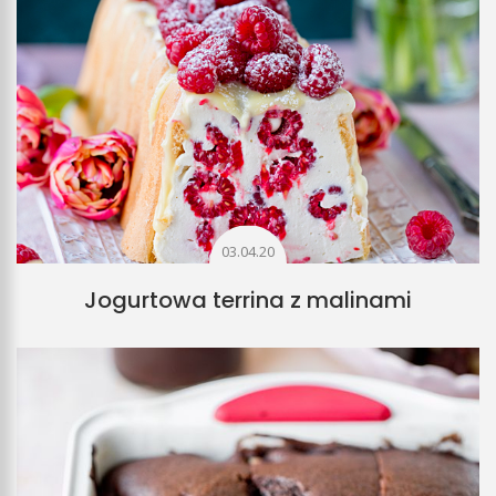
03.04.20
Jogurtowa terrina z malinami