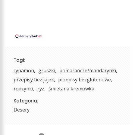
Tagi:
cynamon
gruszki
pomarańcze/mandarynki
przepisy bez jajek
przepisy bezglutenowe
rodzynki
ryż
śmietana kremówka
Kategoria:
Desery