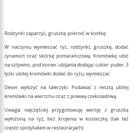
Rodzynki zaparzyć, gruszkę pokroić w kostkę.
W naczyniu wymieszać ryż, rodzynki, gruszkę, dodać
cynamon oraz skórkę pomarańczową. Kremówkę ubić
na sztywno, pod koniec ubijania dodając cukier puder. 3
łyżki ubitej kremówki dodać do ryżu, wymieszać.
Deser wyłożyć na talerzyki. Podawać z resztą ubitej
kremówki na wierzchu oraz z polewą czekoladową.
Uwaga: najczęściej przygotowuję wersję z gruszką
wyłożoną na ryż, bez krojenia w kosteczkę (tak też
często spotykałam w restauracjach).