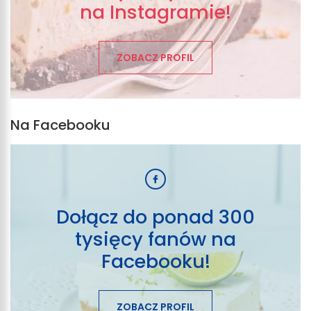
na Instagramie!
ZOBACZ PROFIL
Na Facebooku
Dołącz do ponad 300
tysięcy fanów na
Facebooku!
ZOBACZ PROFIL