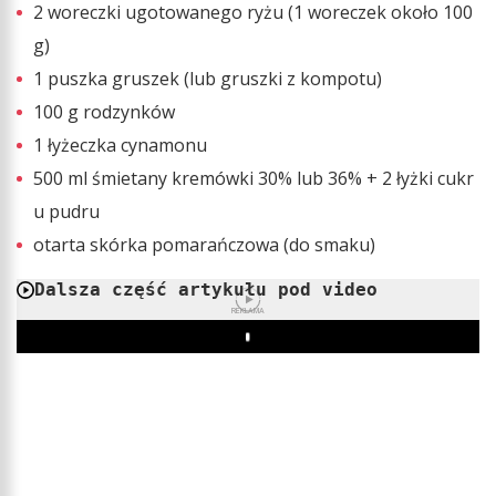
2 woreczki ugotowanego ryżu (1 woreczek około 100
g)
1 puszka gruszek (lub gruszki z kompotu)
100 g rodzynków
1 łyżeczka cynamonu
500 ml śmietany kremówki 30% lub 36% + 2 łyżki cukr
u pudru
otarta skórka pomarańczowa (do smaku)
Dalsza część artykułu pod video
REKLAMA
Play