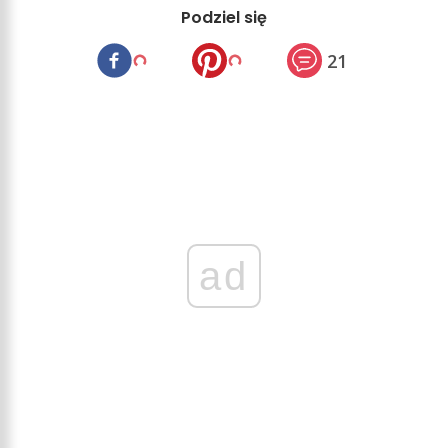
Podziel się
21
ad