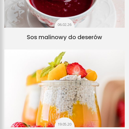
06.02.26
Sos malinowy do deserów
19.05.20