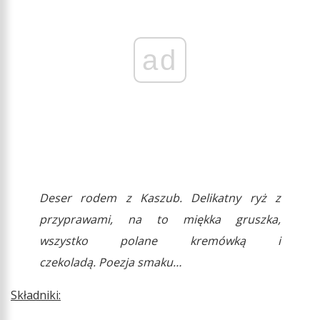
ad
Deser rodem z Kaszub. Delikatny ryż z
przyprawami, na to miękka gruszka,
wszystko polane kremówką i
czekoladą. Poezja smaku…
Składniki: