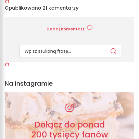
Opublikowano 21 komentarzy
Dodaj komentarz
Na instagramie
Dołącz do ponad
200 tysięcy fanów