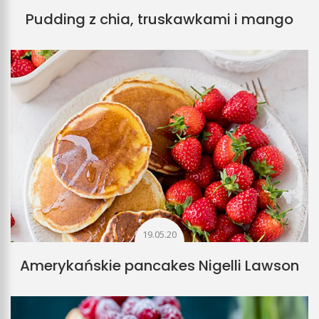
Pudding z chia, truskawkami i mango
19.05.20
Amerykańskie pancakes Nigelli Lawson