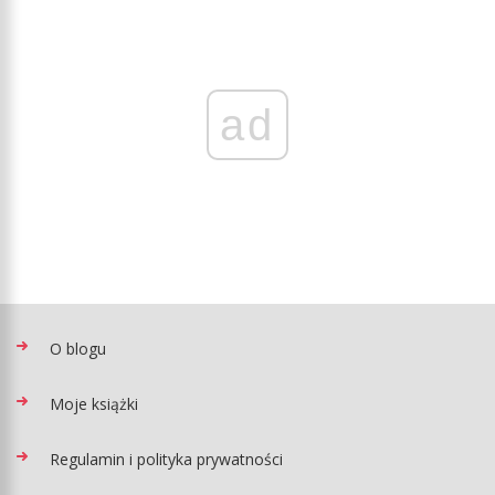
ad
O blogu
Moje książki
Regulamin i polityka prywatności