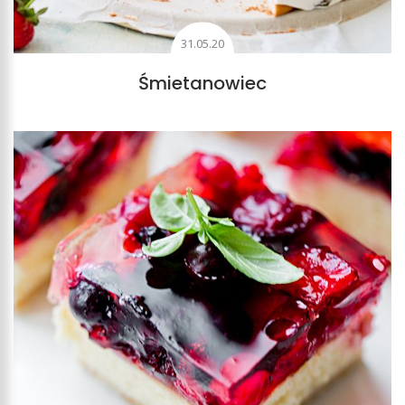
31.05.20
Śmietanowiec