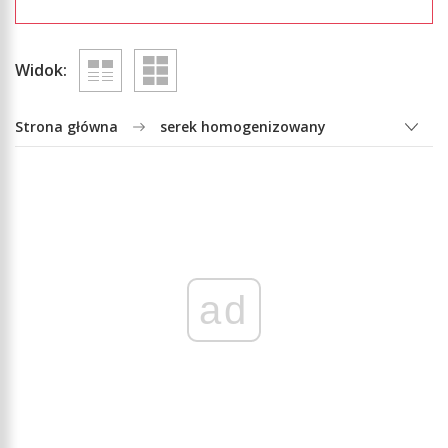
Widok:
Strona główna
serek homogenizowany
ad