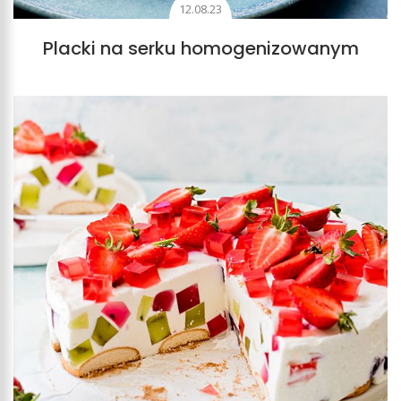
12.08.23
Placki na serku homogenizowanym