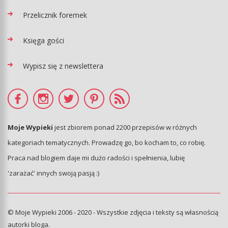
Przelicznik foremek
Księga gości
Wypisz się z newslettera
Moje Wypieki
jest zbiorem ponad 2200 przepisów w różnych
kategoriach tematycznych. Prowadzę go, bo kocham to, co robię.
Praca nad blogiem daje mi dużo radości i spełnienia, lubię
'zarażać' innych swoją pasją :)
© Moje Wypieki 2006 - 2020 - Wszystkie zdjęcia i teksty są własnością
autorki bloga.