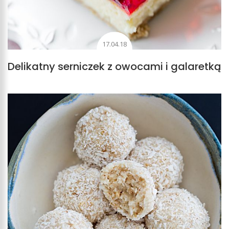
17.04.18
Delikatny serniczek z owocami i galaretką