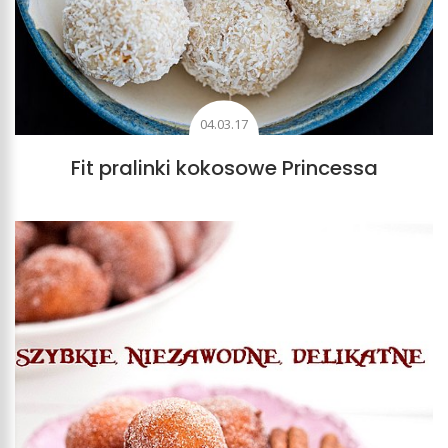
04.03.17
Fit pralinki kokosowe Princessa