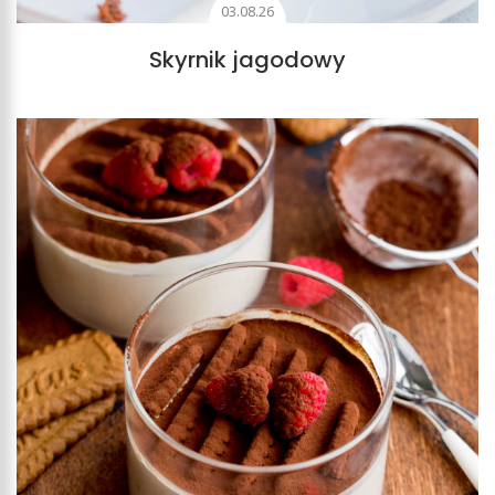
03.08.26
Skyrnik jagodowy