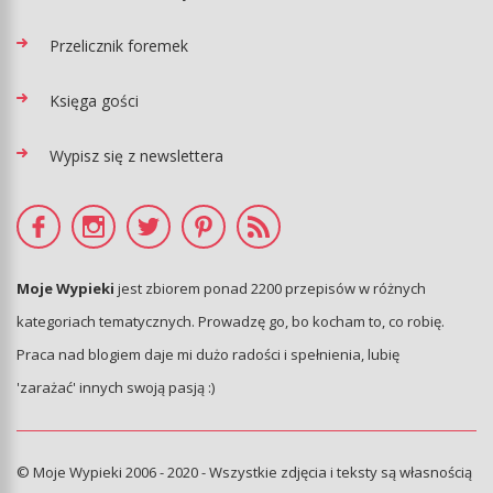
Przelicznik foremek
Księga gości
Wypisz się z newslettera
Moje Wypieki
jest zbiorem ponad 2200 przepisów w różnych
kategoriach tematycznych. Prowadzę go, bo kocham to, co robię.
Praca nad blogiem daje mi dużo radości i spełnienia, lubię
'zarażać' innych swoją pasją :)
© Moje Wypieki 2006 - 2020 - Wszystkie zdjęcia i teksty są własnością