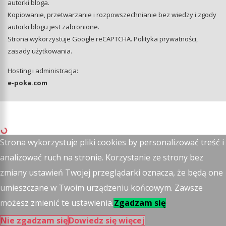
autorki bloga.
Kopiowanie, przetwarzanie i rozpowszechnianie bez wiedzy i zgody
autorki blogu jest zabronione.
Strona wykorzystuje Google reCAPTCHA.
Polityka prywatności
,
zasady użytkowania
.
Hosting i administracja:
e-poka.com
Strona wykorzystuje pliki cookies by personalizować treść i
analizować ruch na stronie. Korzystanie ze strony bez
zmiany ustawień Twojej przeglądarki oznacza, że będą one
umieszczane w Twoim urządzeniu końcowym. Zawsze
możesz zmienić te ustawienia.
Zgadzam się
Nie zgadzam się
Dowiedz się więcej