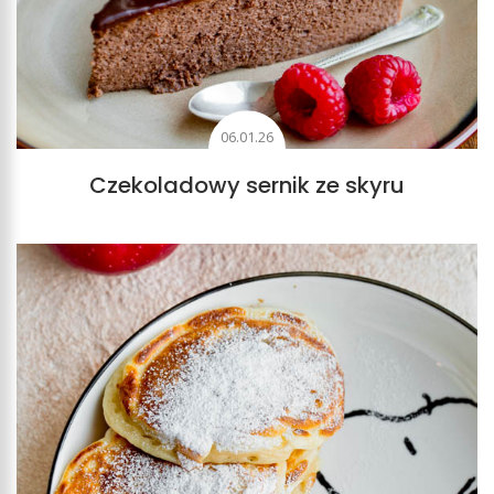
06.01.26
Czekoladowy sernik ze skyru