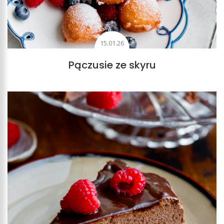
15.01.26
Pączusie ze skyru