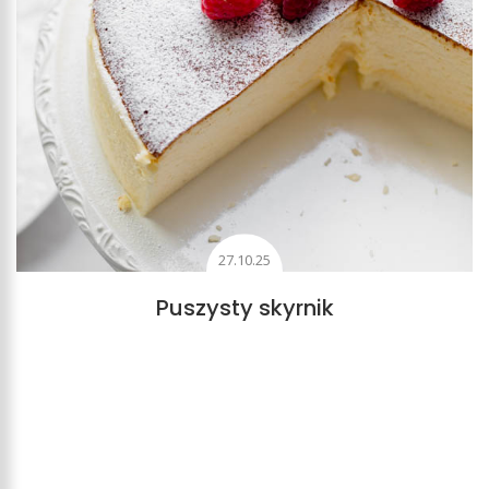
27.10.25
Puszysty skyrnik