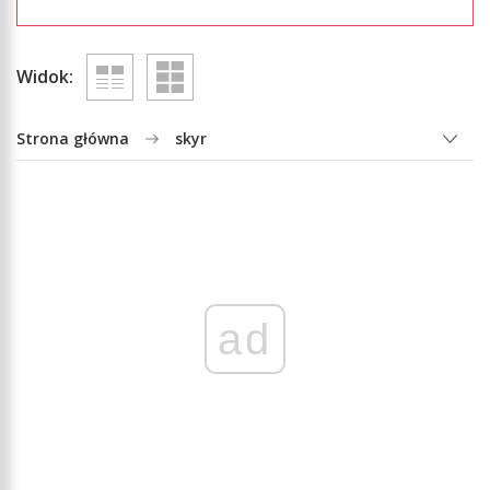
Widok:
Strona główna
skyr
ad