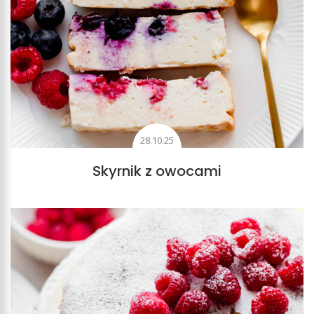
28.10.25
Skyrnik z owocami