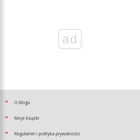
ad
O blogu
Moje książki
Regulamin i polityka prywatności