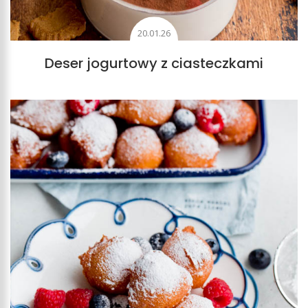
20.01.26
Deser jogurtowy z ciasteczkami