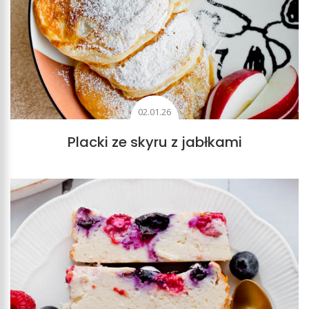
02.01.26
Placki ze skyru z jabłkami