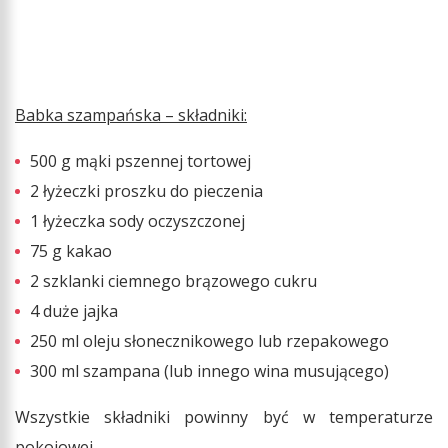
Babka szampańska – składniki:
500 g mąki pszennej tortowej
2 łyżeczki proszku do pieczenia
1 łyżeczka sody oczyszczonej
75 g kakao
2 szklanki ciemnego brązowego cukru
4 duże jajka
250 ml oleju słonecznikowego lub rzepakowego
300 ml szampana (lub innego wina musującego)
Wszystkie składniki powinny być w temperaturze
pokojowej.