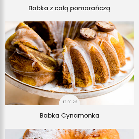
Babka z całą pomarańczą
12.03.26
Babka Cynamonka