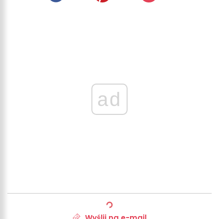
ad
Wyślij na e-mail