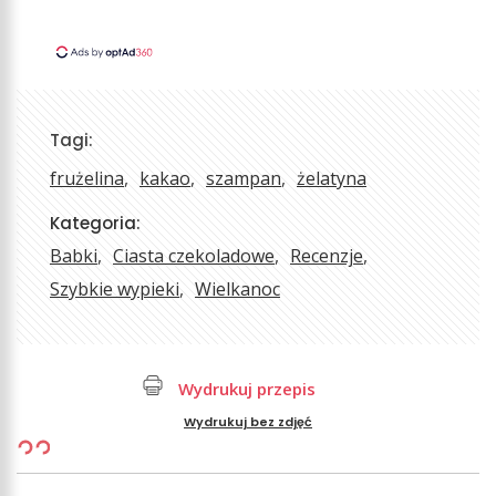
Tagi:
frużelina
kakao
szampan
żelatyna
Kategoria:
Babki
Ciasta czekoladowe
Recenzje
Szybkie wypieki
Wielkanoc
Wydrukuj przepis
Wydrukuj bez zdjęć