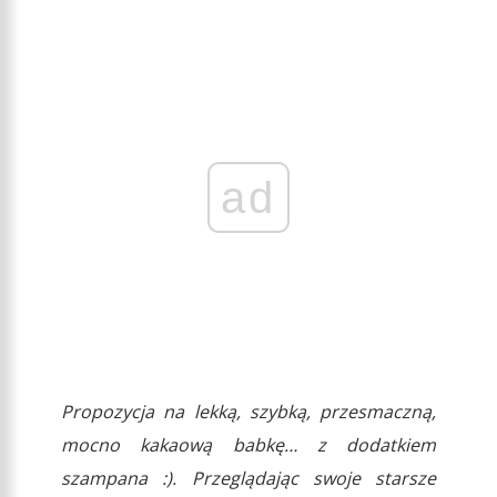
ad
Propozycja na lekką, szybką, przesmaczną,
mocno kakaową babkę… z dodatkiem
szampana :). Przeglądając swoje starsze