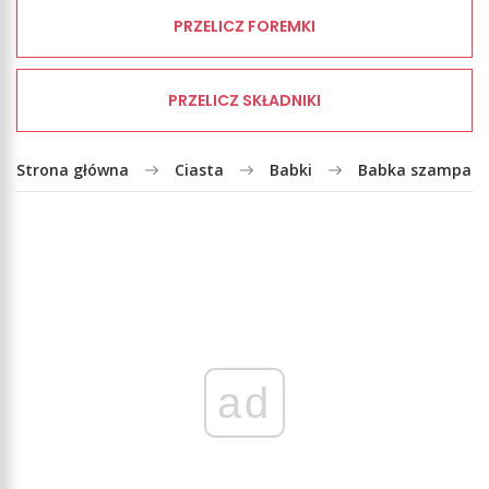
PRZELICZ FOREMKI
PRZELICZ SKŁADNIKI
Strona główna
Ciasta
Babki
Babka szampańs
ad