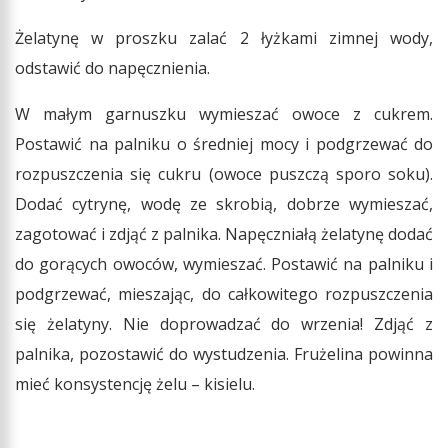
Żelatynę w proszku zalać 2 łyżkami zimnej wody,
odstawić do napęcznienia.
W małym garnuszku wymieszać owoce z cukrem.
Postawić na palniku o średniej mocy i podgrzewać do
rozpuszczenia się cukru (owoce puszczą sporo soku).
Dodać cytrynę, wodę ze skrobią, dobrze wymieszać,
zagotować i zdjąć z palnika. Napęczniałą żelatynę dodać
do gorących owoców, wymieszać. Postawić na palniku i
podgrzewać, mieszając, do całkowitego rozpuszczenia
się żelatyny. Nie doprowadzać do wrzenia! Zdjąć z
palnika, pozostawić do wystudzenia. Frużelina powinna
mieć konsystencję żelu – kisielu.