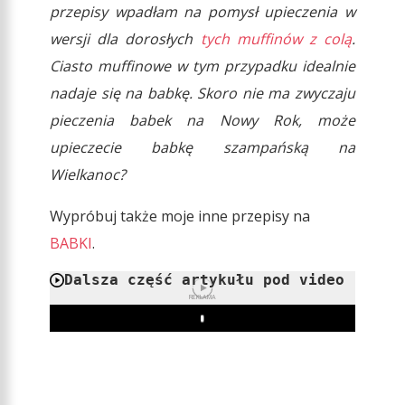
przepisy wpadłam na pomysł upieczenia w
wersji dla dorosłych
tych muffinów z colą
.
Ciasto muffinowe w tym przypadku idealnie
nadaje się na babkę. Skoro nie ma zwyczaju
pieczenia babek na Nowy Rok, może
upieczecie babkę szampańską na
Wielkanoc?
Wypróbuj także moje inne przepisy na
BABKI
.
Dalsza część artykułu pod video
REKLAMA
Play