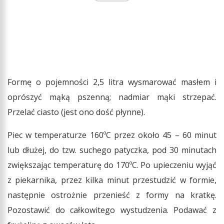
Formę o pojemności 2,5 litra wysmarować masłem i
oprószyć mąką pszenną; nadmiar mąki strzepać.
Przelać ciasto (jest ono dość płynne).
Piec w temperaturze 160ºC przez około 45 – 60 minut
lub dłużej, do tzw. suchego patyczka, pod 30 minutach
zwiększając temperaturę do 170ºC. Po upieczeniu wyjąć
z piekarnika, przez kilka minut przestudzić w formie,
następnie ostrożnie przenieść z formy na kratkę.
Pozostawić do całkowitego wystudzenia. Podawać z