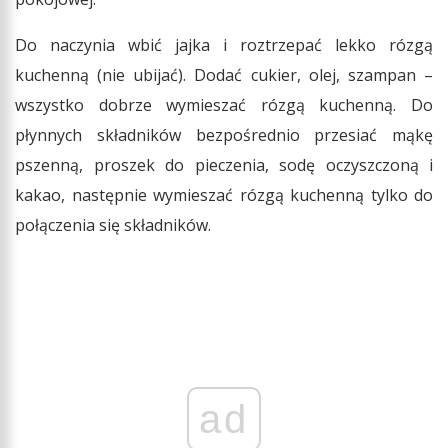
Do naczynia wbić jajka i roztrzepać lekko rózgą
kuchenną (nie ubijać). Dodać cukier, olej, szampan –
wszystko dobrze wymieszać rózgą kuchenną. Do
płynnych składników bezpośrednio przesiać mąkę
pszenną, proszek do pieczenia, sodę oczyszczoną i
kakao, następnie wymieszać rózgą kuchenną tylko do
połączenia się składników.
ad