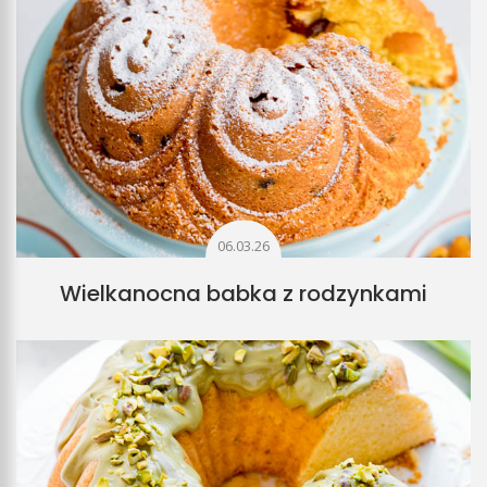
06.03.26
Wielkanocna babka z rodzynkami