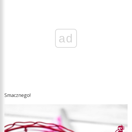
ad
Smacznego!