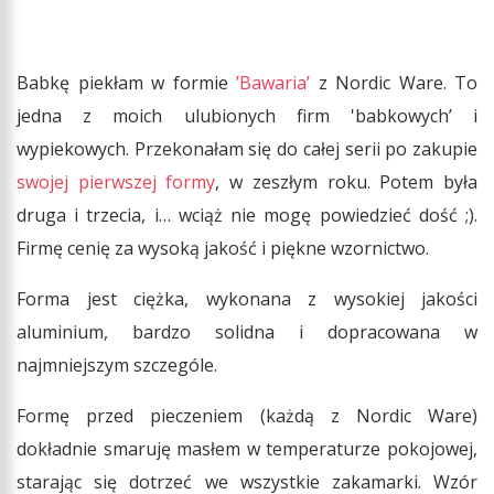
Babkę piekłam w formie
’Bawaria’
z Nordic Ware. To
jedna z moich ulubionych firm 'babkowych’ i
wypiekowych. Przekonałam się do całej serii po zakupie
swojej pierwszej formy
, w zeszłym roku. Potem była
druga i trzecia, i… wciąż nie mogę powiedzieć dość ;).
Firmę cenię za wysoką jakość i piękne wzornictwo.
Forma jest ciężka, wykonana z wysokiej jakości
aluminium, bardzo solidna i dopracowana w
najmniejszym szczególe.
Formę przed pieczeniem (każdą z Nordic Ware)
dokładnie smaruję masłem w temperaturze pokojowej,
starając się dotrzeć we wszystkie zakamarki. Wzór