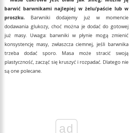
barwić barwnikami najlepiej w żelu/paście lub w
proszku.
Barwniki dodajemy już w momencie
dodawania glukozy, choć można je dodać do gotowej
już masy. Uwaga: barwniki w płynie mogą zmienić
konsystencję masy, zwłaszcza ciemnej, jeśli barwnika
trzeba dodać sporo. Masa może stracić swoją
plastyczność, zacząć się kruszyć i rozpadać. Dlatego nie
są one polecane.
ad