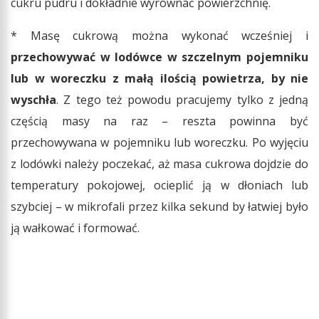
cukru pudru i dokładnie wyrównać powierzchnię.
* Masę cukrową można wykonać wcześniej i
przechowywać w lodówce w szczelnym pojemniku
lub w woreczku z małą ilością powietrza, by nie
wyschła
. Z tego też powodu pracujemy tylko z jedną
częścią masy na raz – reszta powinna być
przechowywana w pojemniku lub woreczku. Po wyjęciu
z lodówki należy poczekać, aż masa cukrowa dojdzie do
temperatury pokojowej, ocieplić ją w dłoniach lub
szybciej – w mikrofali przez kilka sekund by łatwiej było
ją wałkować i formować.