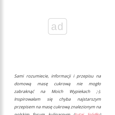
ad
Sami rozumiecie, informacji i przepisu na
domową masę cukrową nie mogło
zabraknąć na Moich Wypiekach ;-).
Inspirowałam się chyba najstarszym
przepisem na masę cukrową znalezionym na
polskim forum kulinarnym (
tutaj źródło
)