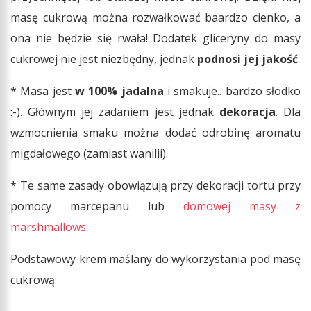
masę cukrową można rozwałkować baardzo cienko, a
ona nie będzie się rwała! Dodatek gliceryny do masy
cukrowej nie jest niezbędny, jednak
podnosi jej jakość
.
* Masa jest
w 100% jadalna
i smakuje.. bardzo słodko
:-). Głównym jej zadaniem jest jednak
dekoracja
. Dla
wzmocnienia smaku można dodać odrobinę aromatu
migdałowego (zamiast wanilii).
* Te same zasady obowiązują przy dekoracji tortu przy
pomocy marcepanu lub
domowej masy z
marshmallows
.
Podstawowy krem maślany do wykorzystania pod masę
cukrową: