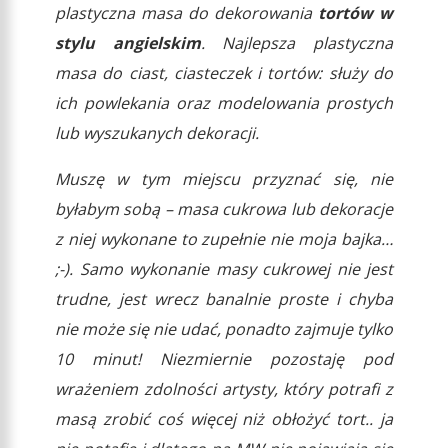
plastyczna masa do dekorowania
tortów w
stylu angielskim
. Najlepsza plastyczna
masa do ciast, ciasteczek i tortów: służy do
ich powlekania oraz modelowania prostych
lub wyszukanych dekoracji.
Muszę w tym miejscu przyznać się, nie
byłabym sobą – masa cukrowa lub dekoracje
z niej wykonane to zupełnie nie moja bajka…
;-). Samo wykonanie masy cukrowej nie jest
trudne, jest wrecz banalnie proste i chyba
nie może się nie udać, ponadto zajmuje tylko
10 minut! Niezmiernie pozostaję pod
wrażeniem zdolności artysty, który potrafi z
masą zrobić coś więcej niż obłożyć tort.. ja