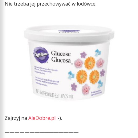
Nie trzeba jej przechowywać w lodówce.
Zajrzyj na
AleDobre.pl
:-).
———————————————