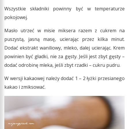
Wszystkie składniki powinny być w temperaturze
pokojowej.
Masło utrzeć w misie miksera razem z cukrem na
puszystą, jasną masę, ucierając przez kilka minut.
Dodać ekstrakt waniliowy, mleko, dalej ucierając. Krem
powinien być gładki, nie za gęsty. Jeśli jest zbyt gęsty –
dodać odrobinę mleka, jeśli zbyt rzadki – cukru pudru.
W wersji kakaowej należy dodać 1 – 2 łyżki przesianego
kakao i zmiksować.