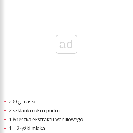
ad
200 g masła
2 szklanki cukru pudru
1 łyżeczka ekstraktu waniliowego
1 – 2 łyżki mleka