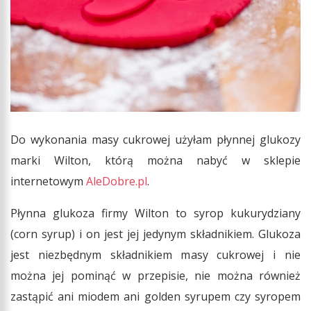
Do wykonania masy cukrowej użyłam płynnej glukozy
marki Wilton, którą można nabyć w sklepie
internetowym
AleDobre.pl
.
Płynna glukoza firmy Wilton to syrop kukurydziany
(corn syrup) i on jest jej jedynym składnikiem. Glukoza
jest niezbędnym składnikiem masy cukrowej i nie
można jej pominąć w przepisie, nie można również
zastąpić ani miodem ani golden syrupem czy syropem