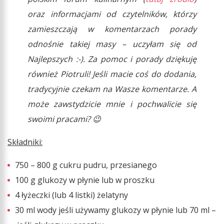
oraz informacjami od czytelników, którzy
zamieszczają w komentarzach porady
odnośnie takiej masy – uczyłam się od
Najlepszych :-). Za pomoc i porady dziękuję
również Piotruli! Jeśli macie coś do dodania,
tradycyjnie czekam na Wasze komentarze. A
może zawstydzicie mnie i pochwalicie się
swoimi pracami? 😉
Składniki:
750 – 800 g cukru pudru, przesianego
100 g glukozy w płynie lub w proszku
4 łyżeczki (lub 4 listki) żelatyny
30 ml wody jeśli używamy glukozy w płynie lub 70 ml –