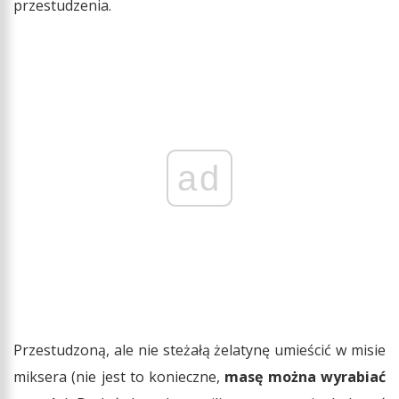
przestudzenia.
ad
Przestudzoną, ale nie steżałą żelatynę umieścić w misie
miksera (nie jest to konieczne,
masę można wyrabiać