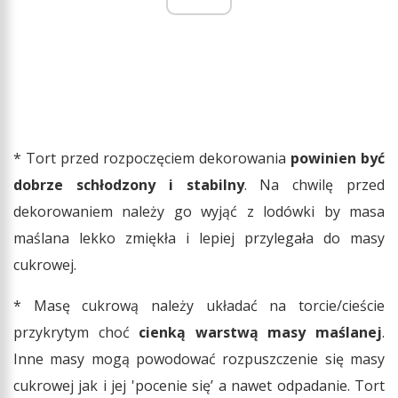
* Tort przed rozpoczęciem dekorowania
powinien być
dobrze schłodzony i stabilny
. Na chwilę przed
dekorowaniem należy go wyjąć z lodówki by masa
maślana lekko zmiękła i lepiej przylegała do masy
cukrowej.
* Masę cukrową należy układać na torcie/cieście
przykrytym choć
cienką warstwą masy maślanej
.
Inne masy mogą powodować rozpuszczenie się masy
cukrowej jak i jej 'pocenie się’ a nawet odpadanie. Tort