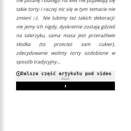
nie potafię i dlatego na MW nie pojawiają się
takie torty i raczej nic się w tym temacie nie
zmieni ;-). Nie lubimy też takich dekoracji:
nie jemy ich nigdy, dyskretnie zostają gdzieś
na talerzyku, sama masa jest przeraźliwie
słodka (to przecież sam cukier),
zdecydowanie wolimy torty ozdobione w
sposób tradycyjny…
Dalsza część artykułu pod video
REKLAMA
Play