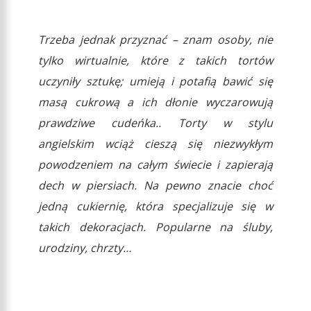
Trzeba jednak przyznać – znam osoby, nie
tylko wirtualnie, które z takich tortów
uczyniły sztukę; umieją i potafią bawić się
masą cukrową a ich dłonie wyczarowują
prawdziwe cudeńka.. Torty w stylu
angielskim wciąż cieszą się niezwykłym
powodzeniem na całym świecie i zapierają
dech w piersiach. Na pewno znacie choć
jedną cukiernię, która specjalizuje się w
takich dekoracjach. Popularne na śluby,
urodziny, chrzty…