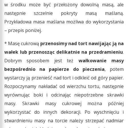
w środku może być przełożony dowolną masą, ale
następnie szczelnie pokryty masą maślaną.
Przykładowa masa maślana możliwa do wykorzystania
– przepis poniżej.
* Masę cukrową
przenosimy nad tort nawijając ją na
wałek lub przenosząc delikatnie na przedramieniu
.
Dobrym sposobem jest też
wałkowanie masy
bezpośrednio na papierze do pieczenia
, potem
wystarczy ją przenieść nad tort i odkleić od góry papier.
Rozpoczynamy nakładać od wierzchu tortu, następnie
wyrównując boki i odcinając niepotrzebne skrawki
masy. Skrawki masy cukrowej można później
wykorzystać do innych dekoracji. Po wyschnięciu i
stwardnieniu masy na torcie należy strzepać nadmiar