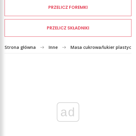
PRZELICZ FOREMKI
PRZELICZ SKŁADNIKI
Strona główna
Inne
Masa cukrowa/lukier plastycz
ad