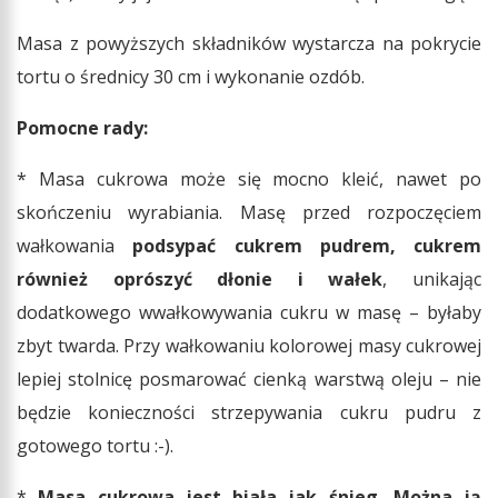
Masa z powyższych składników wystarcza na pokrycie
tortu o średnicy 30 cm i wykonanie ozdób.
Pomocne rady:
* Masa cukrowa może się mocno kleić, nawet po
skończeniu wyrabiania. Masę przed rozpoczęciem
wałkowania
podsypać cukrem pudrem, cukrem
również oprószyć dłonie i wałek
, unikając
dodatkowego wwałkowywania cukru w masę – byłaby
zbyt twarda. Przy wałkowaniu kolorowej masy cukrowej
lepiej stolnicę posmarować cienką warstwą oleju – nie
będzie konieczności strzepywania cukru pudru z
gotowego tortu :-).
*
Masa cukrowa jest biała jak śnieg. Można ją