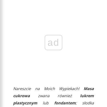
ad
Nareszcie na Moich Wypiekach!
Masa
cukrowa
zwana również
lukrem
plastycznym
lub
fondantem
; słodka