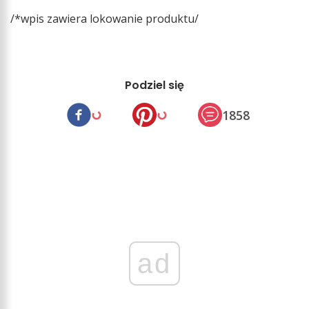
/*wpis zawiera lokowanie produktu/
Podziel się
1858
ad