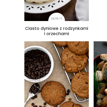
28.09.11
Ciasto dyniowe z rodzynkami
i orzechami