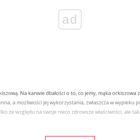
ad
iszową. Na kanwie dbałości o to, co jemy, mąka orkiszowa z
enna, a możliwości jej wykorzystania, zwłaszcza w wypieku 
ylko ze względu na swoje nieco zdrowsze właściwości, ale t