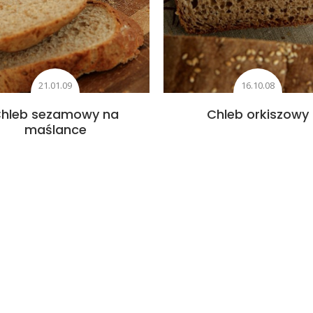
21.01.09
16.10.08
hleb sezamowy na
Chleb orkiszowy
maślance