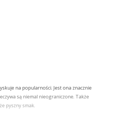
yskuje na popularności. Jest ona znacznie
pieczywa są niemal nieograniczone. Także
akże pyszny smak.