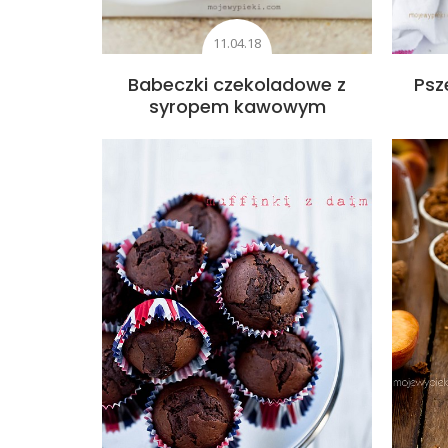
11.04.18
Babeczki czekoladowe z
Psz
syropem kawowym