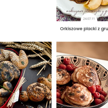
24.07.11
Orkiszowe placki z gr