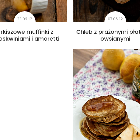
23.06.12
07.06.12
rkiszowe muffinki z
Chleb z prażonymi pła
oskwiniami i amaretti
owsianymi