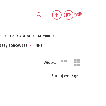
WE
CZEKOLADA
SERNIKI
SZE / ZDROWSZE
INNE
Widok:
Sortuj według: