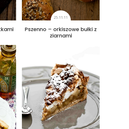
25.11.11
tkami
Pszenno – orkiszowe bułki z
ziarnami