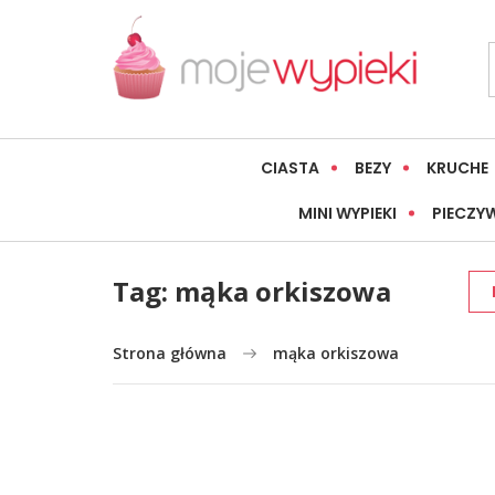
CIASTA
BEZY
KRUCHE
MINI WYPIEKI
PIECZY
Tag:
mąka orkiszowa
Strona główna
mąka orkiszowa