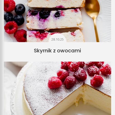
28.10.25
Skyrnik z owocami