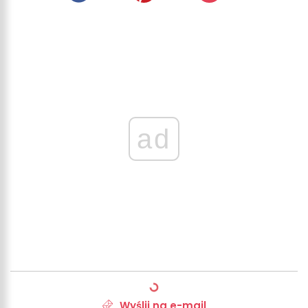
ad
Wyślij na e-mail