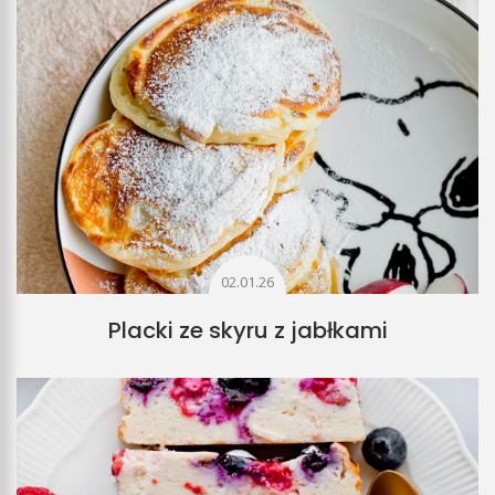
02.01.26
Placki ze skyru z jabłkami