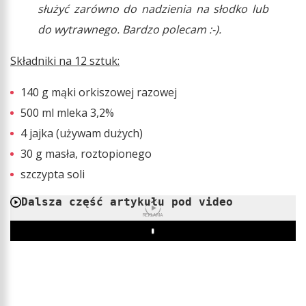
służyć zarówno do nadzienia na słodko lub
do wytrawnego. Bardzo polecam :-).
Składniki na 12 sztuk:
140 g mąki orkiszowej razowej
500 ml mleka 3,2%
4 jajka (używam dużych)
30 g masła, roztopionego
szczypta soli
Dalsza część artykułu pod video
REKLAMA
Play