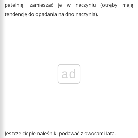
patelnię, zamieszać je w naczyniu (otręby mają
tendencję do opadania na dno naczynia).
ad
Jeszcze ciepłe naleśniki podawać z owocami lata,