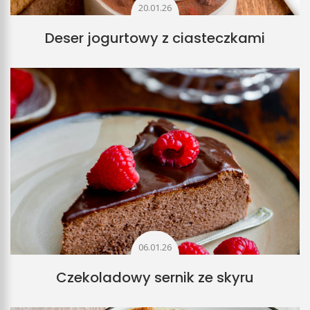
20.01.26
Deser jogurtowy z ciasteczkami
06.01.26
Czekoladowy sernik ze skyru