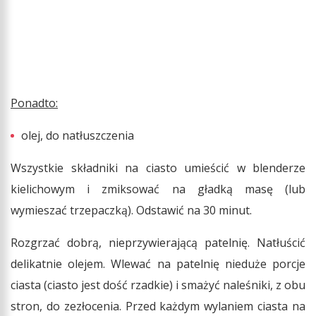
Ponadto:
olej, do natłuszczenia
Wszystkie składniki na ciasto umieścić w blenderze
kielichowym i zmiksować na gładką masę (lub
wymieszać trzepaczką). Odstawić na 30 minut.
Rozgrzać dobrą, nieprzywierającą patelnię. Natłuścić
delikatnie olejem. Wlewać na patelnię nieduże porcje
ciasta (ciasto jest dość rzadkie) i smażyć naleśniki, z obu
stron, do zezłocenia. Przed każdym wylaniem ciasta na