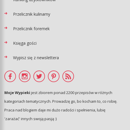
Przelicznik kulinarny
Przelicznik foremek
Księga gości
Wypisz się z newslettera
Moje Wypieki
jest zbiorem ponad 2200 przepisów w różnych
kategoriach tematycznych. Prowadzę go, bo kocham to, co robię.
Praca nad blogiem daje mi dużo radości i spełnienia, lubię
'zarażać' innych swoją pasją :)