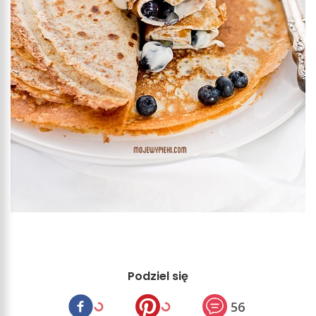
Podziel się
56