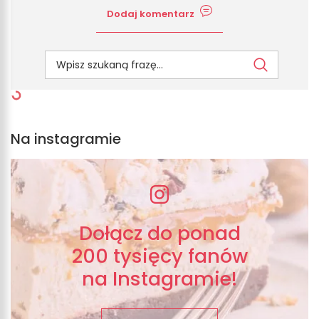
Dodaj komentarz
Na instagramie
Dołącz do ponad
200 tysięcy fanów
na Instagramie!