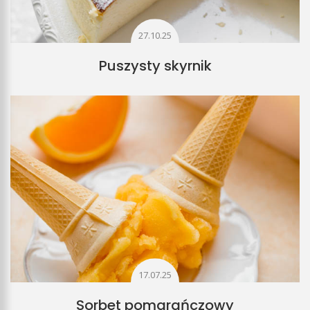
27.10.25
Puszysty skyrnik
17.07.25
Sorbet pomarańczowy