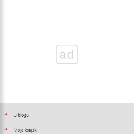
ad
O blogu
Moje książki