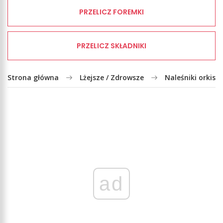
PRZELICZ FOREMKI
PRZELICZ SKŁADNIKI
Strona główna
Lżejsze / Zdrowsze
Naleśniki orkisz
ad