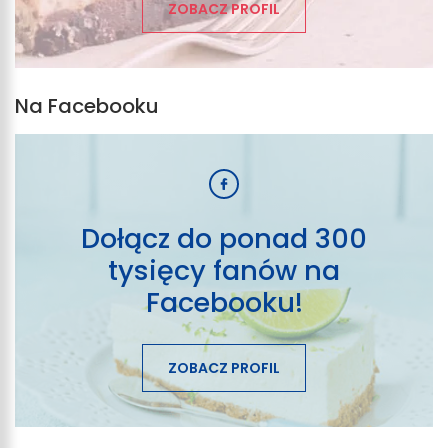
ZOBACZ PROFIL
Na Facebooku
Dołącz do ponad 300
tysięcy fanów na
Facebooku!
ZOBACZ PROFIL