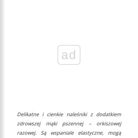
ad
Delikatne i cienkie naleśniki z dodatkiem
zdrowszej mąki pszennej – orkiszowej
razowej. Są wspaniale elastyczne, mogą