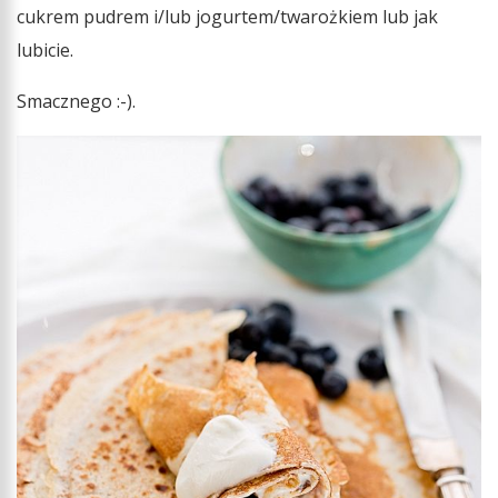
cukrem pudrem i/lub jogurtem/twarożkiem lub jak
lubicie.
Smacznego :-).