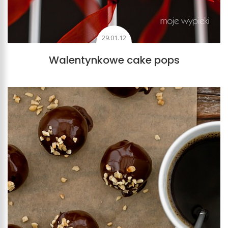
29.01.12
Walentynkowe cake pops