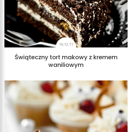
16.12.11
Świąteczny tort makowy z kremem
waniliowym