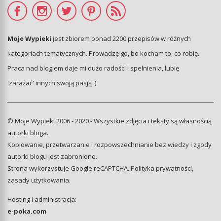
Moje Wypieki
jest zbiorem ponad 2200 przepisów w różnych
kategoriach tematycznych. Prowadzę go, bo kocham to, co robię.
Praca nad blogiem daje mi dużo radości i spełnienia, lubię
'zarażać' innych swoją pasją :)
© Moje Wypieki 2006 - 2020 - Wszystkie zdjęcia i teksty są własnością
autorki bloga.
Kopiowanie, przetwarzanie i rozpowszechnianie bez wiedzy i zgody
autorki blogu jest zabronione.
Strona wykorzystuje Google reCAPTCHA.
Polityka prywatności
,
zasady użytkowania
.
Hosting i administracja:
e-poka.com