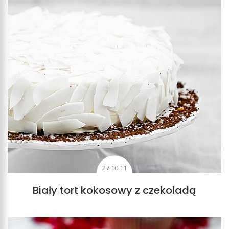
27.10.11
Biały tort kokosowy z czekoladą