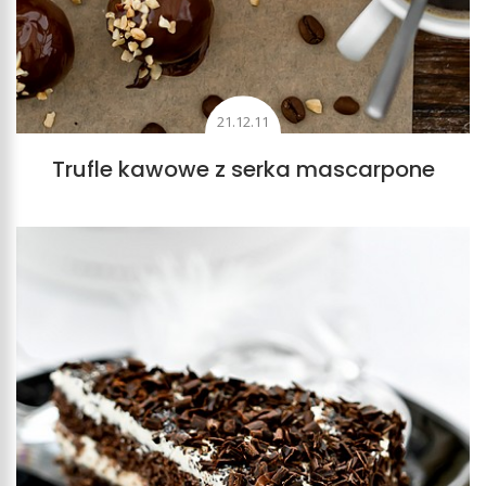
21.12.11
Trufle kawowe z serka mascarpone