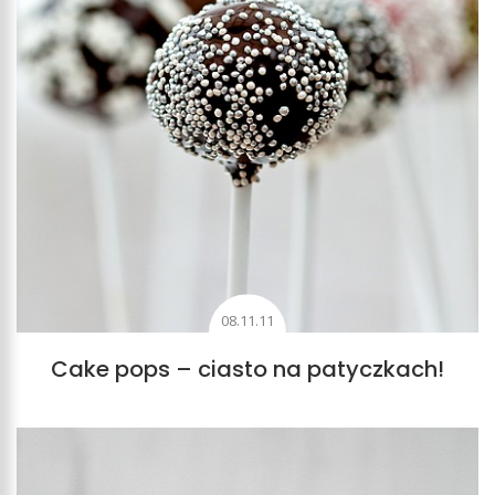
08.11.11
Cake pops – ciasto na patyczkach!