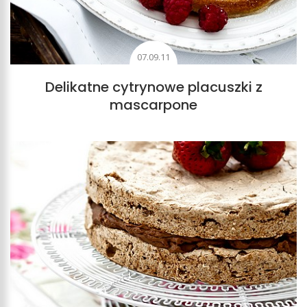
07.09.11
Delikatne cytrynowe placuszki z
mascarpone