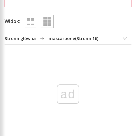
Widok:
Strona główna
mascarpone
(Strona 16)
ad