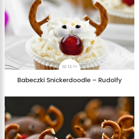
02.12.11
Babeczki Snickerdoodle – Rudolfy