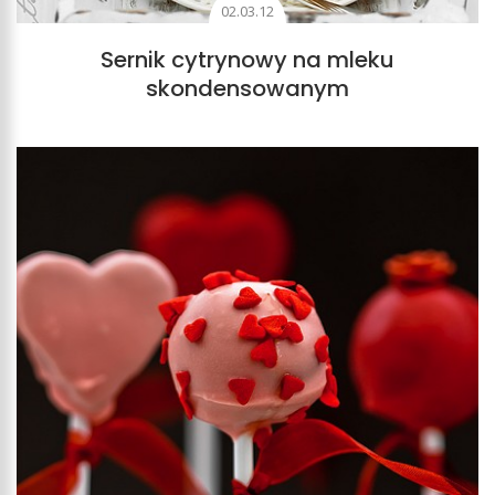
02.03.12
Sernik cytrynowy na mleku
skondensowanym