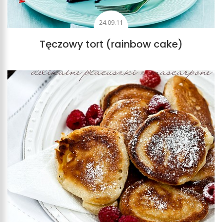
24.09.11
Tęczowy tort (rainbow cake)