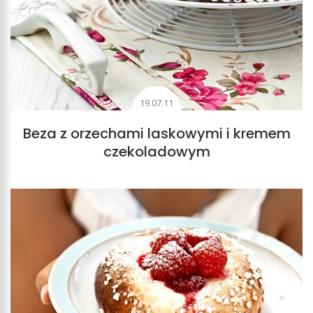
19.07.11
Beza z orzechami laskowymi i kremem
czekoladowym