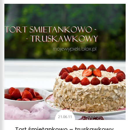
21.06.11
Tort śmietankowo – truskawkowy,