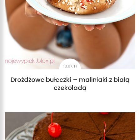
10.07.11
Drożdżowe bułeczki – maliniaki z białą
czekoladą