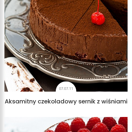
07.07.11
Aksamitny czekoladowy sernik z wiśniami