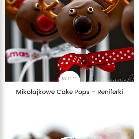
09.11.11
Mikołajkowe Cake Pops – Reniferki