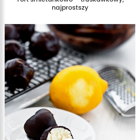
najprostszy