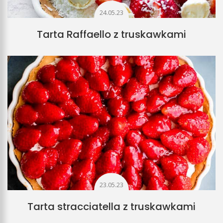
24.05.23
Tarta Raffaello z truskawkami
23.05.23
Tarta stracciatella z truskawkami