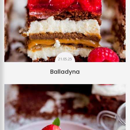
21.05.25
Balladyna