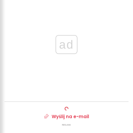
ad
Wyślij na e-mail
REKLAMA