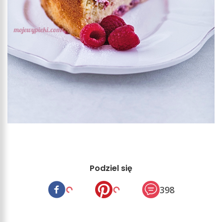
Podziel się
398