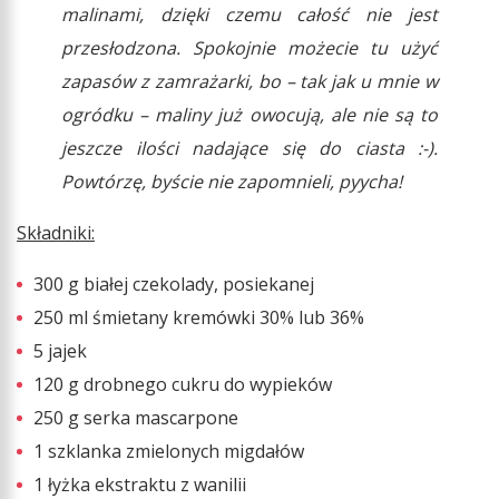
malinami, dzięki czemu całość nie jest
przesłodzona. Spokojnie możecie tu użyć
zapasów z zamrażarki, bo – tak jak u mnie w
ogródku – maliny już owocują, ale nie są to
jeszcze ilości nadające się do ciasta :-).
Powtórzę, byście nie zapomnieli, pyycha!
Składniki:
300 g białej czekolady, posiekanej
250 ml śmietany kremówki 30% lub 36%
5 jajek
120 g drobnego cukru do wypieków
250 g serka mascarpone
1 szklanka zmielonych migdałów
1 łyżka ekstraktu z wanilii