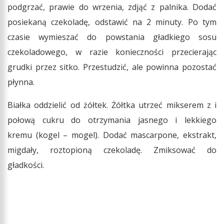
podgrzać, prawie do wrzenia, zdjąć z palnika. Dodać
posiekaną czekoladę, odstawić na 2 minuty. Po tym
czasie wymieszać do powstania gładkiego sosu
czekoladowego, w razie konieczności przecierając
grudki przez sitko. Przestudzić, ale powinna pozostać
płynna.
Białka oddzielić od żółtek. Żółtka utrzeć mikserem z i
połową cukru do otrzymania jasnego i lekkiego
kremu (kogel – mogel). Dodać mascarpone, ekstrakt,
migdały, roztopioną czekoladę. Zmiksować do
gładkości.