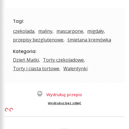
Tagi:
czekolada
maliny
mascarpone
migdały
przepisy bezglutenowe
śmietana kremówka
Kategoria:
Dzień Matki
Torty czekoladowe
Torty i ciasta tortowe
Walentynki
Wydrukuj przepis
Wydrukuj bez zdjęć