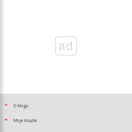
ad
O blogu
Moje książki