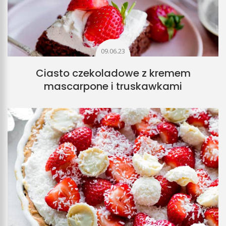
09.06.23
Ciasto czekoladowe z kremem
mascarpone i truskawkami