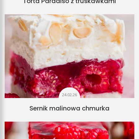
Torta Paradiso z truskawkami
24.02.26
Sernik malinowa chmurka