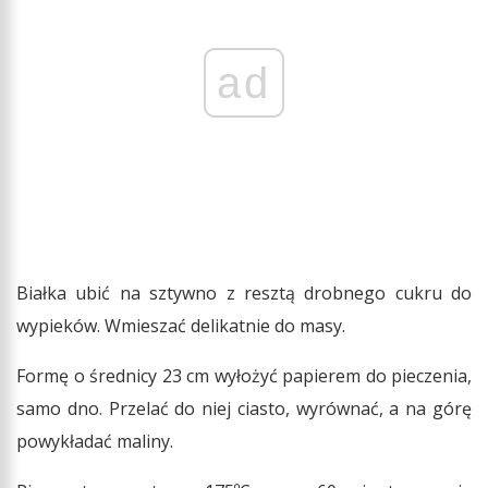
ad
Białka ubić na sztywno z resztą drobnego cukru do
wypieków. Wmieszać delikatnie do masy.
Formę o średnicy 23 cm wyłożyć papierem do pieczenia,
samo dno. Przelać do niej ciasto, wyrównać, a na górę
powykładać maliny.