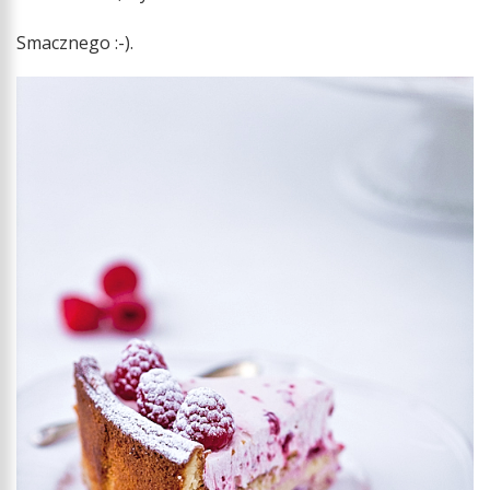
Smacznego :-).