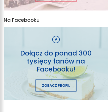
Na Facebooku
Dołącz do ponad 300
tysięcy fanów na
Facebooku!
ZOBACZ PROFIL