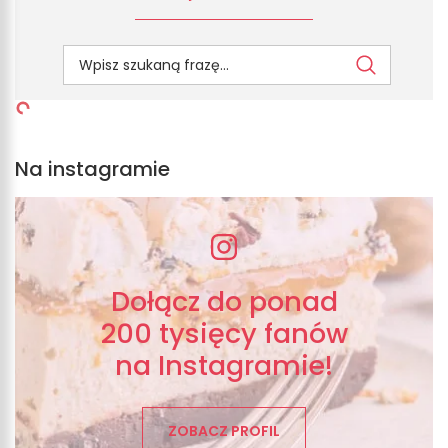
Na instagramie
Dołącz do ponad
200 tysięcy fanów
na Instagramie!
ZOBACZ PROFIL