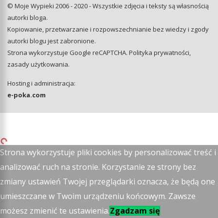
© Moje Wypieki 2006 - 2020 - Wszystkie zdjęcia i teksty są własnością
autorki bloga.
Kopiowanie, przetwarzanie i rozpowszechnianie bez wiedzy i zgody
autorki blogu jest zabronione.
Strona wykorzystuje Google reCAPTCHA.
Polityka prywatności
,
zasady użytkowania
.
Hosting i administracja:
e-poka.com
Strona wykorzystuje pliki cookies by personalizować treść i
analizować ruch na stronie. Korzystanie ze strony bez
zmiany ustawień Twojej przeglądarki oznacza, że będą one
umieszczane w Twoim urządzeniu końcowym. Zawsze
możesz zmienić te ustawienia.
Zgadzam się