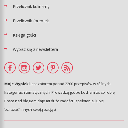
Przelicznik kulinarny
Przelicznik foremek
Księga gości
Wypisz się z newslettera
Moje Wypieki
jest zbiorem ponad 2200 przepisów w różnych
kategoriach tematycznych. Prowadzę go, bo kocham to, co robię.
Praca nad blogiem daje mi dużo radości i spełnienia, lubię
'zarażać' innych swoją pasją :)