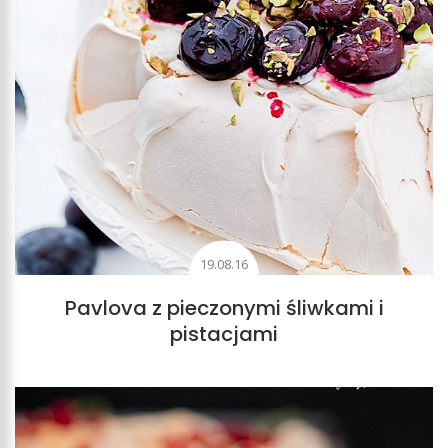
19.08.16
Pavlova z pieczonymi śliwkami i
pistacjami