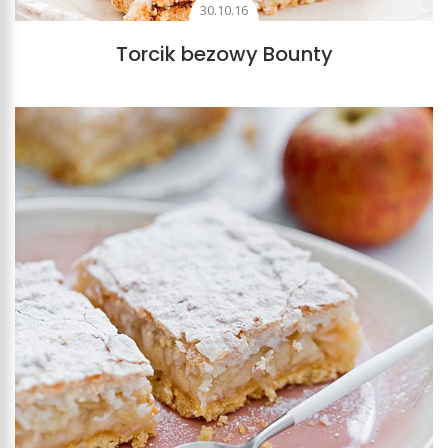
30.10.16
Torcik bezowy Bounty