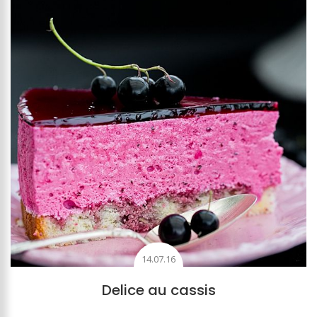
14.07.16
Delice au cassis