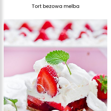
Tort bezowa melba