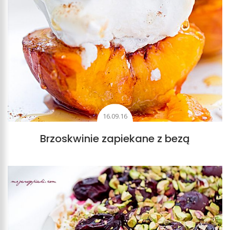
16.09.16
Brzoskwinie zapiekane z bezą