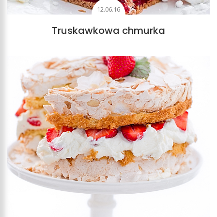
12.06.16
Truskawkowa chmurka