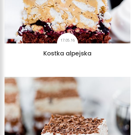
17.05.16
Kostka alpejska