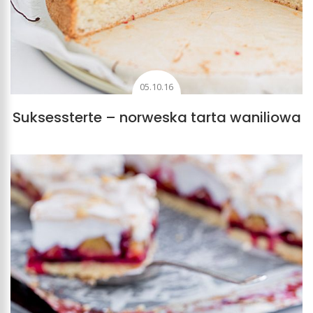
05.10.16
Suksessterte – norweska tarta waniliowa