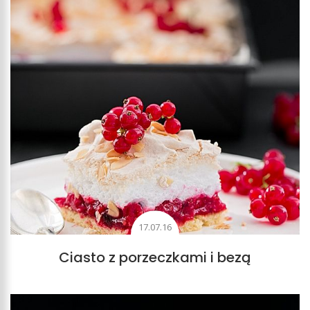
17.07.16
Ciasto z porzeczkami i bezą