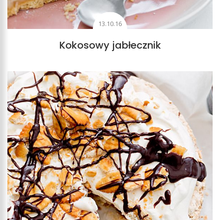
13.10.16
Kokosowy jabłecznik