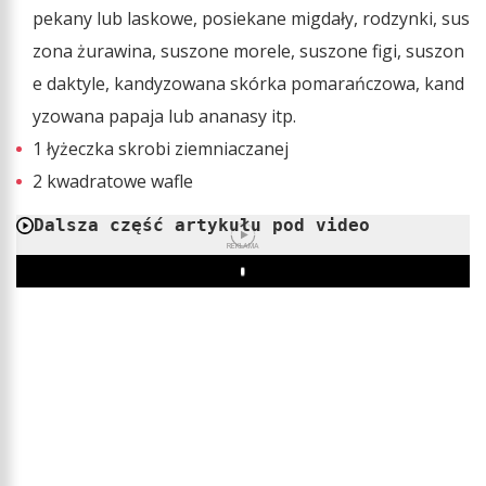
pekany lub laskowe, posiekane migdały, rodzynki, sus
zona żurawina, suszone morele, suszone figi, suszon
e daktyle, kandyzowana skórka pomarańczowa, kand
yzowana papaja lub ananasy itp.
1 łyżeczka skrobi ziemniaczanej
2 kwadratowe wafle
Dalsza część artykułu pod video
REKLAMA
Play