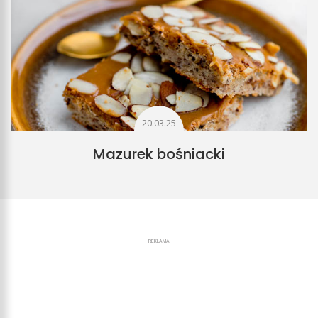
20.03.25
Mazurek bośniacki
REKLAMA