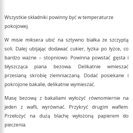
Wszystkie składniki powinny być w temperaturze
pokojowej.
W misie miksera ubić na sztywno białka ze szczyptą
soli. Dalej ubijając dodawać cukier, łyżka po łyżce, co
bardzo ważne – stopniowo. Powinna powstać gęsta i
błyszcząca piana bezowa. Delikatnie wmieszać
przesianą skrobię ziemniaczaną. Dodać posiekane i
pokrojone bakalie, delikatnie wymieszać.
Masę bezową z bakaliami wyłożyć równomiernie na
jeden z wafli, wyrównać. Przykryć drugim waflem.
Przełożyć na dużą blachę wyłożoną papierem do
pieczenia.