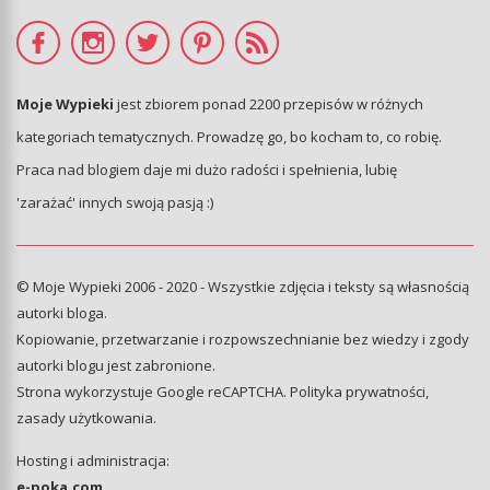
Moje Wypieki
jest zbiorem ponad 2200 przepisów w różnych
kategoriach tematycznych. Prowadzę go, bo kocham to, co robię.
Praca nad blogiem daje mi dużo radości i spełnienia, lubię
'zarażać' innych swoją pasją :)
© Moje Wypieki 2006 - 2020 - Wszystkie zdjęcia i teksty są własnością
autorki bloga.
Kopiowanie, przetwarzanie i rozpowszechnianie bez wiedzy i zgody
autorki blogu jest zabronione.
Strona wykorzystuje Google reCAPTCHA.
Polityka prywatności
,
zasady użytkowania
.
Hosting i administracja:
e-poka.com