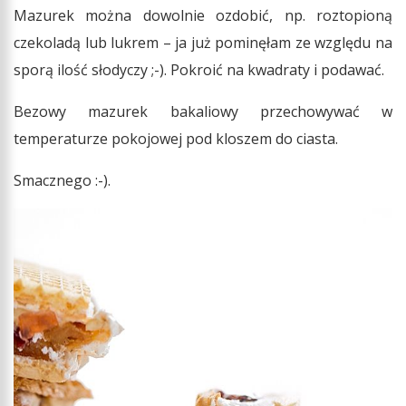
Mazurek można dowolnie ozdobić, np. roztopioną
czekoladą lub lukrem – ja już pominęłam ze względu na
sporą ilość słodyczy ;-). Pokroić na kwadraty i podawać.
Bezowy mazurek bakaliowy przechowywać w
temperaturze pokojowej pod kloszem do ciasta.
Smacznego :-).