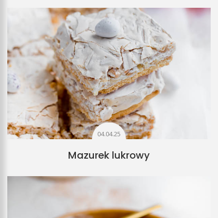
04.04.25
Mazurek lukrowy