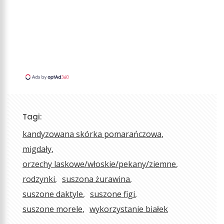
Tagi:
kandyzowana skórka pomarańczowa
migdały
orzechy laskowe/włoskie/pekany/ziemne
rodzynki
suszona żurawina
suszone daktyle
suszone figi
suszone morele
wykorzystanie białek