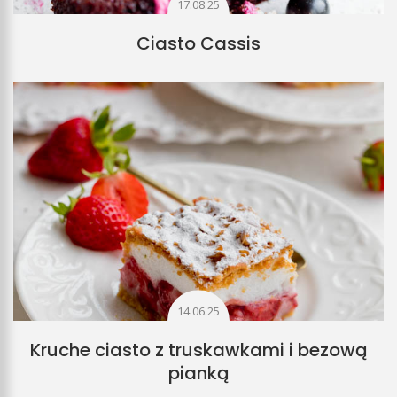
17.08.25
Ciasto Cassis
14.06.25
Kruche ciasto z truskawkami i bezową
pianką