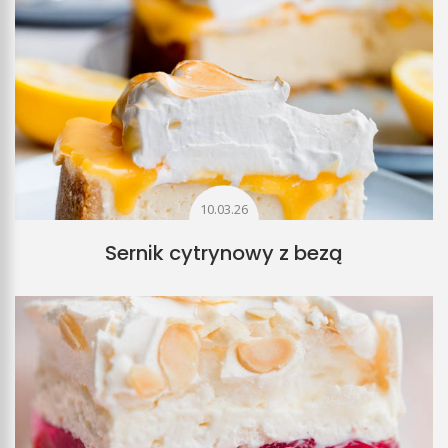
10.03.26
Sernik cytrynowy z bezą