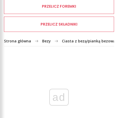
PRZELICZ FOREMKI
PRZELICZ SKŁADNIKI
Strona główna
Bezy
Ciasta z bezą/pianką bezową
ad