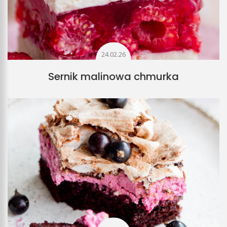
24.02.26
Sernik malinowa chmurka