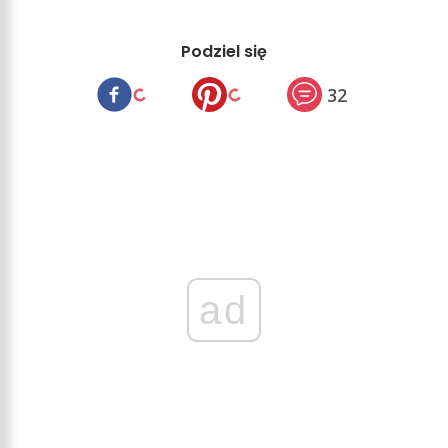
Podziel się
32
ad