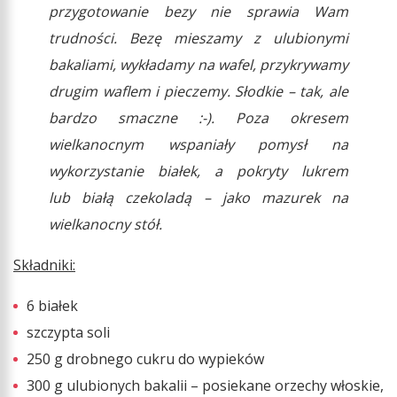
przygotowanie bezy nie sprawia Wam
trudności. Bezę mieszamy z ulubionymi
bakaliami, wykładamy na wafel, przykrywamy
drugim waflem i pieczemy. Słodkie – tak, ale
bardzo smaczne :-). Poza okresem
wielkanocnym wspaniały pomysł na
wykorzystanie białek, a pokryty lukrem
lub białą czekoladą – jako mazurek na
wielkanocny stół.
Składniki:
6 białek
szczypta soli
250 g drobnego cukru do wypieków
300 g ulubionych bakalii – posiekane orzechy włoskie,