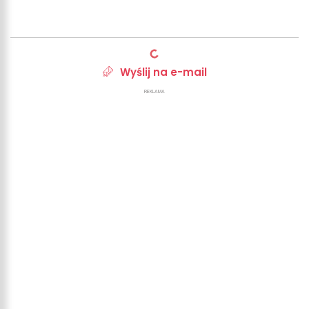
Wyślij na e-mail
REKLAMA