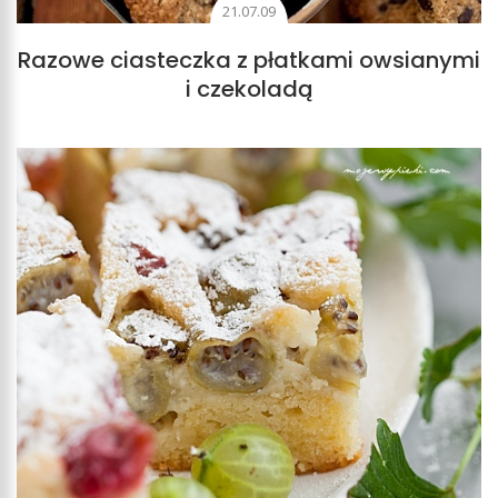
21.07.09
Razowe ciasteczka z płatkami owsianymi
i czekoladą