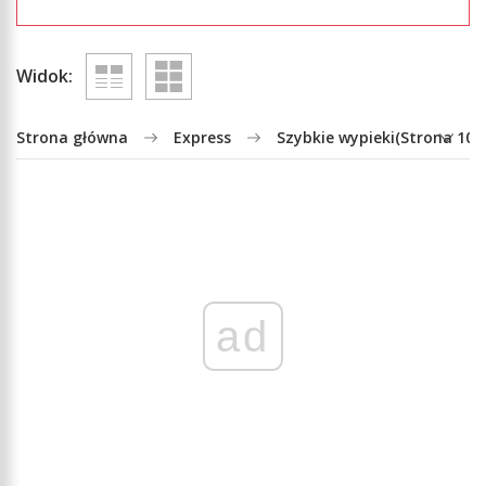
Widok:
Strona główna
Express
Szybkie wypieki
(Strona 10)
ad