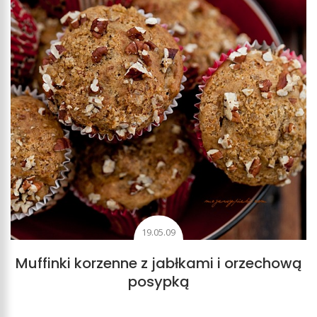
19.05.09
Muffinki korzenne z jabłkami i orzechową
posypką