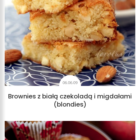
06.06.09
Brownies z białą czekoladą i migdałami
(blondies)