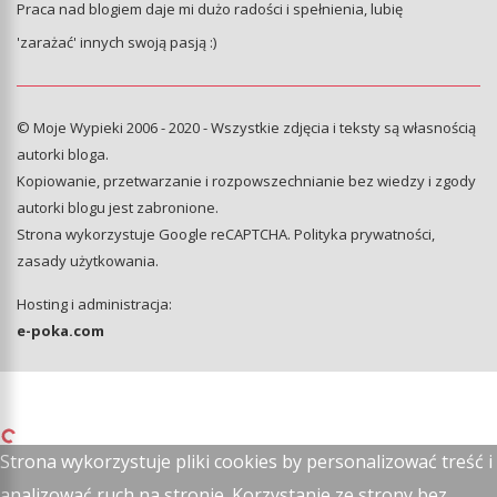
Praca nad blogiem daje mi dużo radości i spełnienia, lubię
'zarażać' innych swoją pasją :)
© Moje Wypieki 2006 - 2020 - Wszystkie zdjęcia i teksty są własnością
autorki bloga.
Kopiowanie, przetwarzanie i rozpowszechnianie bez wiedzy i zgody
autorki blogu jest zabronione.
Strona wykorzystuje Google reCAPTCHA.
Polityka prywatności
,
zasady użytkowania
.
Hosting i administracja:
e-poka.com
Strona wykorzystuje pliki cookies by personalizować treść i
analizować ruch na stronie. Korzystanie ze strony bez