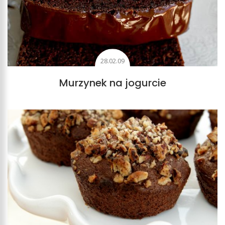
28.02.09
Murzynek na jogurcie