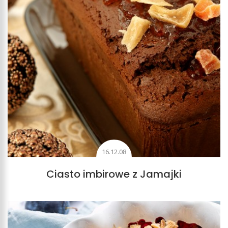
16.12.08
Ciasto imbirowe z Jamajki