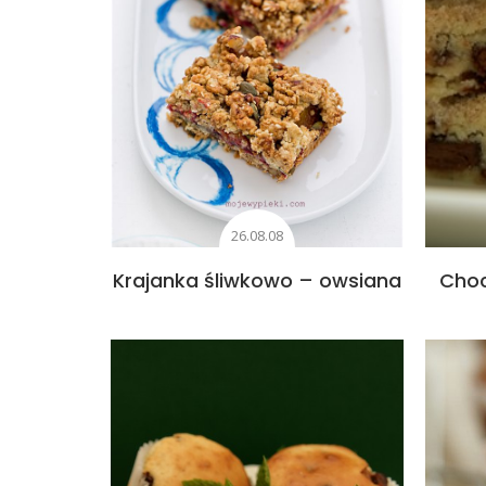
26.08.08
Krajanka śliwkowo – owsiana
Choc