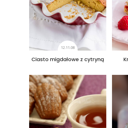
12.11.08
Ciasto migdałowe z cytryną
K