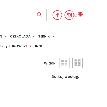
WE
CZEKOLADA
SERNIKI
SZE / ZDROWSZE
INNE
Widok:
Sortuj według: