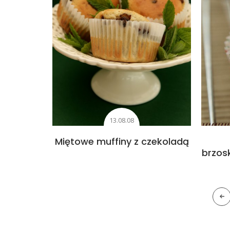
13.08.08
Miętowe muffiny z czekoladą
brzos