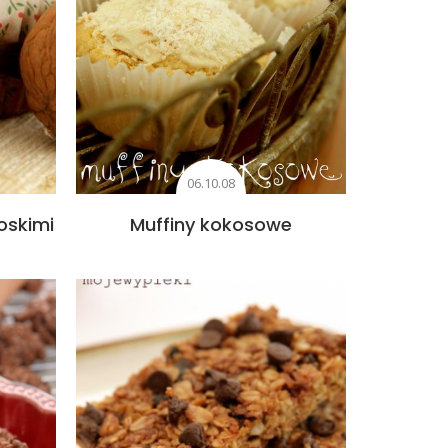
06.10.08
oskimi
Muffiny kokosowe