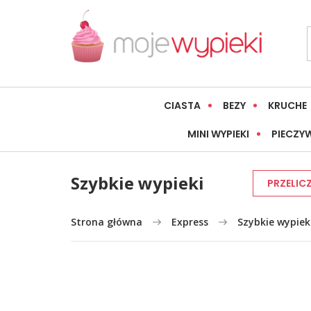
CIASTA
BEZY
KRUCHE
MINI WYPIEKI
PIECZY
Szybkie wypieki
PRZELIC
Strona główna
Express
Szybkie wypiek