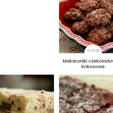
05.09.08
Makaroniki czekolad
kokosowe