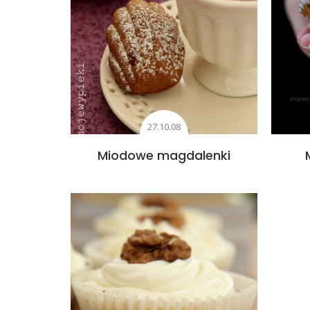
27.10.08
Miodowe magdalenki