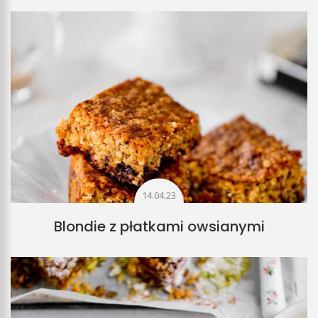
14.04.23
Blondie z płatkami owsianymi