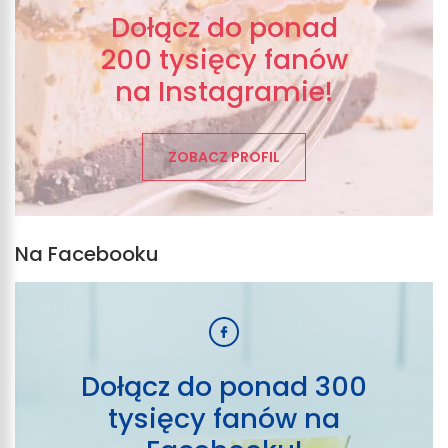
Dołącz do ponad
200 tysięcy fanów
na Instagramie!
ZOBACZ PROFIL
Na Facebooku
Dołącz do ponad 300
tysięcy fanów na