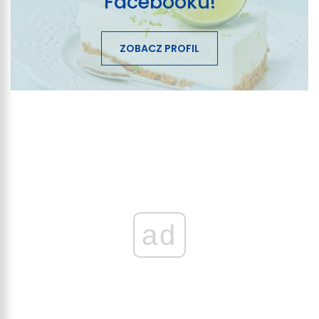
Facebooku!
ZOBACZ PROFIL
ad