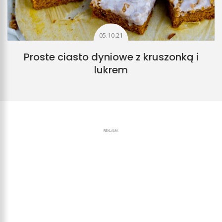
05.10.21
Proste ciasto dyniowe z kruszonką i
lukrem
REKLAMA