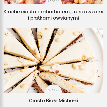
24.04.24
Kruche ciasto z rabarbarem, truskawkami
i płatkami owsianymi
05.12.23
Ciasto Białe Michałki