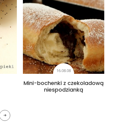
16.08.08
Mini-bochenki z czekoladową
niespodzianką