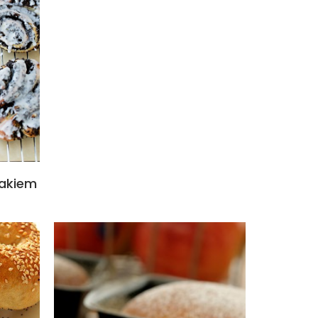
makiem