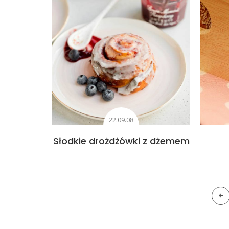
22.09.08
Słodkie drożdżówki z dżemem