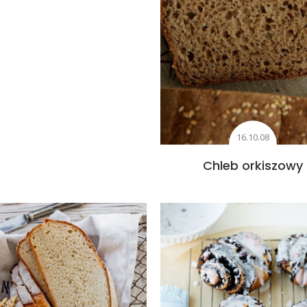
16.10.08
Chleb orkiszowy