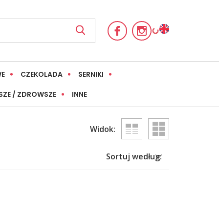
WE
CZEKOLADA
SERNIKI
SZE / ZDROWSZE
INNE
Widok:
Sortuj według: