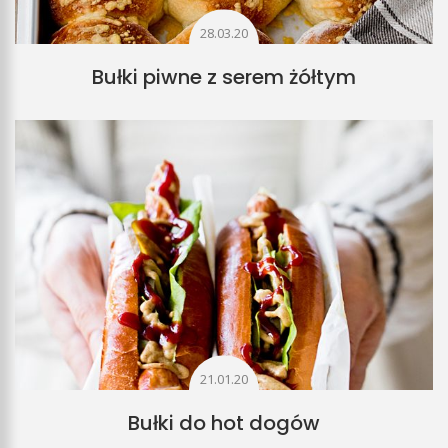
28.03.20
Bułki piwne z serem żółtym
21.01.20
Bułki do hot dogów