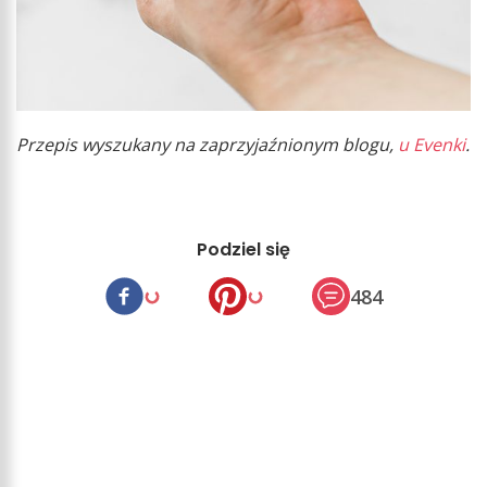
Przepis wyszukany na zaprzyjaźnionym blogu,
u Evenki
.
Podziel się
484