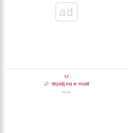
ad
Wyślij na e-mail
REKLAMA