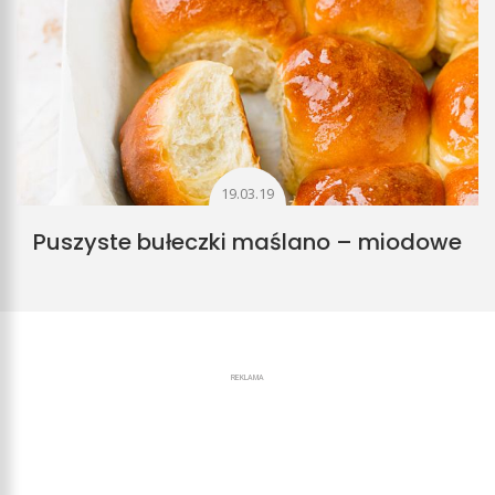
19.03.19
Puszyste bułeczki maślano – miodowe
REKLAMA