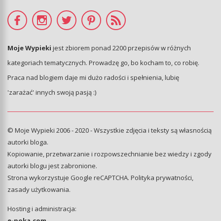
Moje Wypieki
jest zbiorem ponad 2200 przepisów w różnych
kategoriach tematycznych. Prowadzę go, bo kocham to, co robię.
Praca nad blogiem daje mi dużo radości i spełnienia, lubię
'zarażać' innych swoją pasją :)
© Moje Wypieki 2006 - 2020 - Wszystkie zdjęcia i teksty są własnością
autorki bloga.
Kopiowanie, przetwarzanie i rozpowszechnianie bez wiedzy i zgody
autorki blogu jest zabronione.
Strona wykorzystuje Google reCAPTCHA.
Polityka prywatności
,
zasady użytkowania
.
Hosting i administracja:
e-poka.com