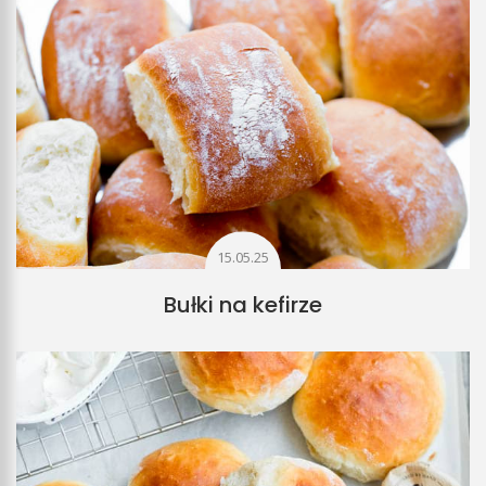
15.05.25
Bułki na kefirze