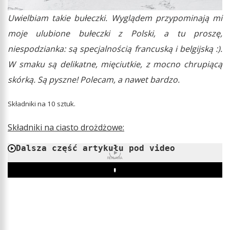
Uwielbiam takie bułeczki. Wyglądem przypominają mi
moje ulubione bułeczki z Polski, a tu proszę,
niespodzianka: są specjalnością francuską i belgijską :).
W smaku są delikatne, mięciutkie, z mocno chrupiącą
skórką. Są pyszne! Polecam, a nawet bardzo.
Składniki na 10 sztuk.
Składniki na ciasto drożdżowe:
Dalsza część artykułu pod video
REKLAMA
Play