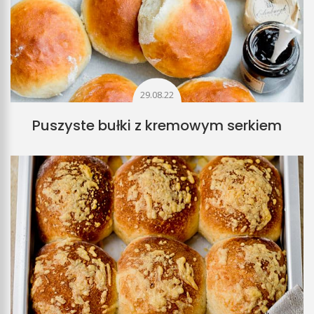
29.08.22
Puszyste bułki z kremowym serkiem