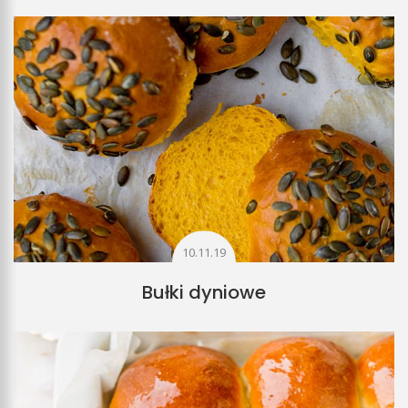
10.11.19
Bułki dyniowe