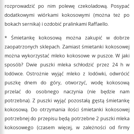
rozprowadzić po nim polewę czekoladową. Posypać
dodatkowymi wiórkami kokosowymi (można też po
bokach sernika) i ozdobić pralinkami Raffaello.
* Śmietankę kokosową można zakupić w dobrze
zaopatrzonych sklepach. Zamiast śmietanki kokosowej
można wykorzystać mleko kokosowe w puszce. W jaki
sposób? Dwie puszki mleka schłodzić przez 24 h w
lodówce. Ostrożnie wyjąć mleko z lodówki, odwrócić
puszkę dnem do góry, otworzyć, wodę kokosową
przelać do osobnego naczynia (nie będzie nam
potrzebna). Z puszki wyjąć pozostałą gęstą śmietankę
kokosową. Do otrzymania ilości śmietanki kokosowej
potrzebnej do przepisu będą potrzebne 2 puszki mleka
kokosowego (czasem więcej, w zależności od firmy