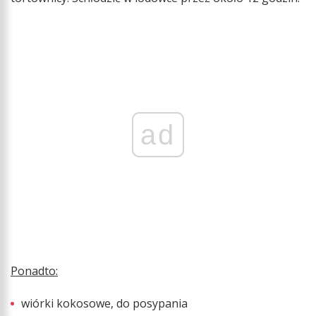
ad
Ponadto:
wiórki kokosowe, do posypania