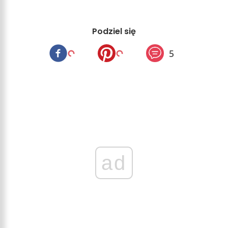
Podziel się
5
ad