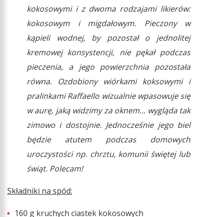
kokosowymi i z dwoma rodzajami likierów:
kokosowym i migdałowym. Pieczony w
kąpieli wodnej, by pozostał o jednolitej
kremowej konsystencji, nie pękał podczas
pieczenia, a jego powierzchnia pozostała
równa. Ozdobiony wiórkami koksowymi i
pralinkami Raffaello wizualnie wpasowuje się
w aurę, jaką widzimy za oknem… wygląda tak
zimowo i dostojnie. Jednocześnie jego biel
będzie atutem podczas domowych
uroczystości np. chrztu, komunii świętej lub
świąt. Polecam!
Składniki na spód:
160 g kruchych ciastek kokosowych