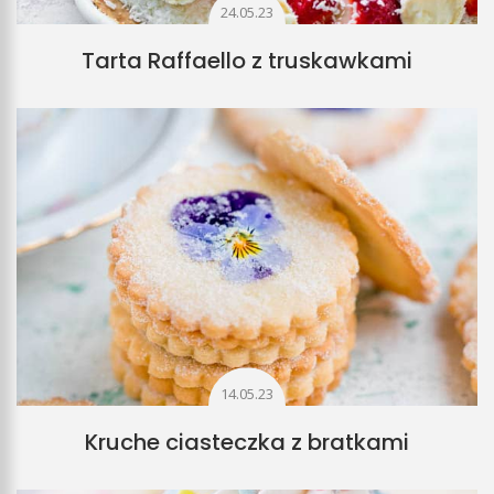
24.05.23
Tarta Raffaello z truskawkami
14.05.23
Kruche ciasteczka z bratkami