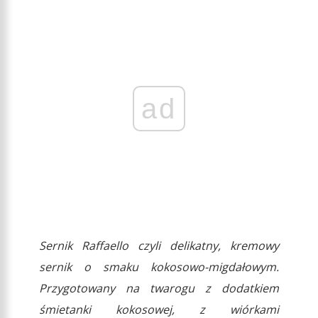
ad
Sernik Raffaello czyli delikatny, kremowy
sernik o smaku kokosowo-migdałowym.
Przygotowany na twarogu z dodatkiem
śmietanki kokosowej, z wiórkami