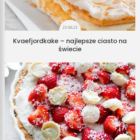
23.06.23
Kvaefjordkake – najlepsze ciasto na
świecie