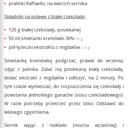
pralinki Raffaello, na wierzch sernika
Składniki na polewę z białej czekolady:
120 g białej czekolady, posiekanej
50 ml śmietanki kremówki 36%
50 g
pół łyżeczki ekstraktu z migdałów
2,5 g
Śmietankę kremówkę podgrzać, prawie do wrzenia,
zdjąć z palnika. Zalać nią posiekaną białą czekoladę,
dodać ekstrakt z migdałów i odłożyć, na 2 minuty. Po
tym czasie wymieszać, do rozpuszczenia się czekolady i
powstania jednolitego ganache (sosu czekoladowego).
W razie potrzeby przetrzeć przez sitko. Odstawić do
lekkiego zgęstnienia.
Sernik wyjąć z lodówki (można wcześniej) i