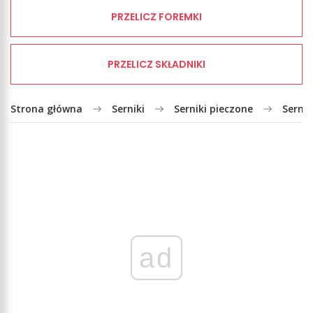
PRZELICZ FOREMKI
PRZELICZ SKŁADNIKI
Strona główna
Serniki
Serniki pieczone
Sernik
ad