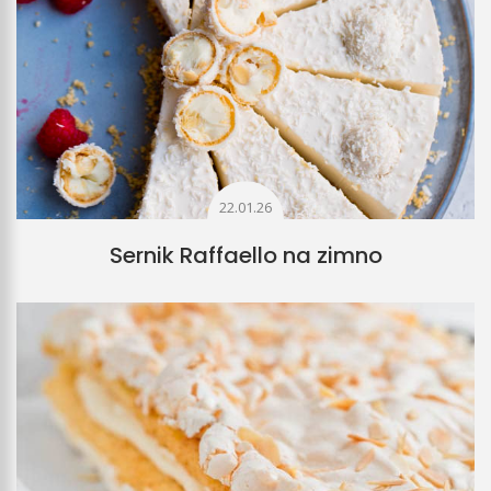
22.01.26
Sernik Raffaello na zimno