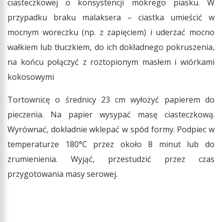
ciasteczkowej o konsystencji mokrego piasku. W
przypadku braku malaksera – ciastka umieścić w
mocnym woreczku (np. z zapięciem) i uderzać mocno
wałkiem lub tłuczkiem, do ich dokładnego pokruszenia,
na końcu połączyć z roztopionym masłem i wiórkami
kokosowymi
Tortownicę o średnicy 23 cm wyłożyć papierem do
pieczenia. Na papier wysypać masę ciasteczkową.
Wyrównać, dokładnie wklepać w spód formy. Podpiec w
temperaturze 180°C przez około 8 minut lub do
zrumienienia. Wyjąć, przestudzić przez czas
przygotowania masy serowej.