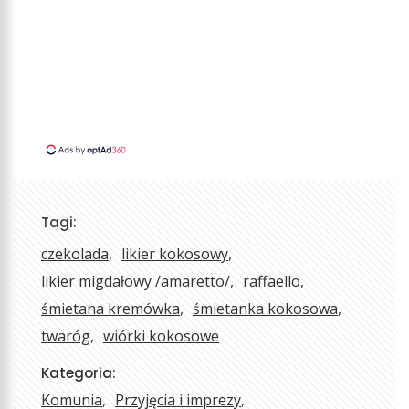
Tagi:
czekolada
likier kokosowy
likier migdałowy /amaretto/
raffaello
śmietana kremówka
śmietanka kokosowa
twaróg
wiórki kokosowe
Kategoria:
Komunia
Przyjęcia i imprezy