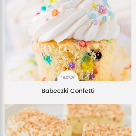
16.07.20
Babeczki Confetti