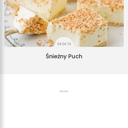
04.04.19
Śnieżny Puch
REKLAMA