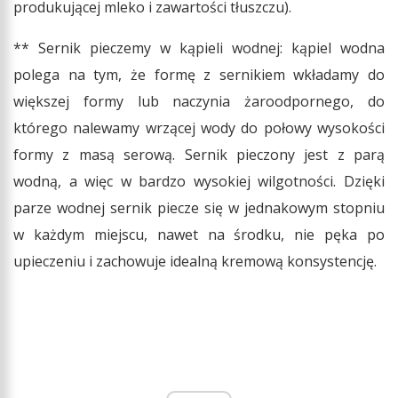
produkującej mleko i zawartości tłuszczu).
** Sernik pieczemy w kąpieli wodnej: kąpiel wodna
polega na tym, że formę z sernikiem wkładamy do
większej formy lub naczynia żaroodpornego, do
którego nalewamy wrzącej wody do połowy wysokości
formy z masą serową. Sernik pieczony jest z parą
wodną, a więc w bardzo wysokiej wilgotności. Dzięki
parze wodnej sernik piecze się w jednakowym stopniu
w każdym miejscu, nawet na środku, nie pęka po
upieczeniu i zachowuje idealną kremową konsystencję.