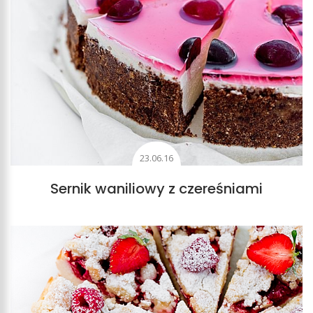
23.06.16
Sernik waniliowy z czereśniami