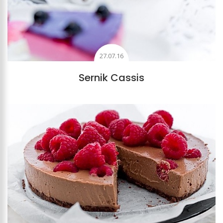
27.07.16
Sernik Cassis