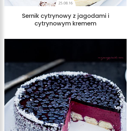
25.08.16
Sernik cytrynowy z jagodami i
cytrynowym kremem