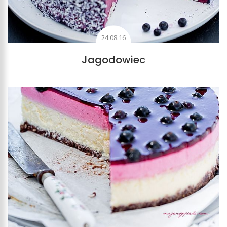
24.08.16
Jagodowiec