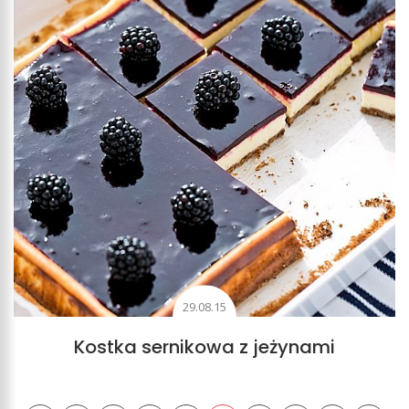
29.08.15
Kostka sernikowa z jeżynami