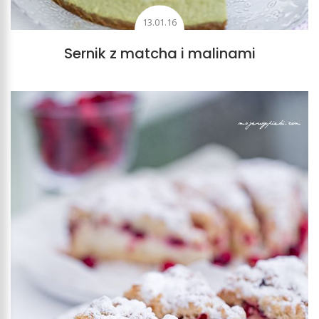
13.01.16
Sernik z matcha i malinami