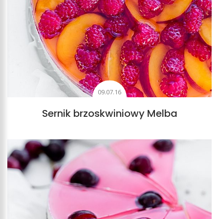
09.07.16
Sernik brzoskwiniowy Melba