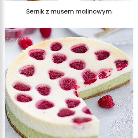
Sernik z musem malinowym