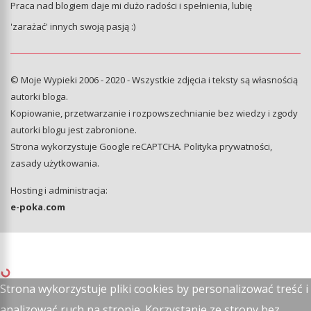
Praca nad blogiem daje mi dużo radości i spełnienia, lubię
'zarażać' innych swoją pasją :)
© Moje Wypieki 2006 - 2020 - Wszystkie zdjęcia i teksty są własnością
autorki bloga.
Kopiowanie, przetwarzanie i rozpowszechnianie bez wiedzy i zgody
autorki blogu jest zabronione.
Strona wykorzystuje Google reCAPTCHA.
Polityka prywatności
,
zasady użytkowania
.
Hosting i administracja:
e-poka.com
Strona wykorzystuje pliki cookies by personalizować treść i
analizować ruch na stronie. Korzystanie ze strony bez