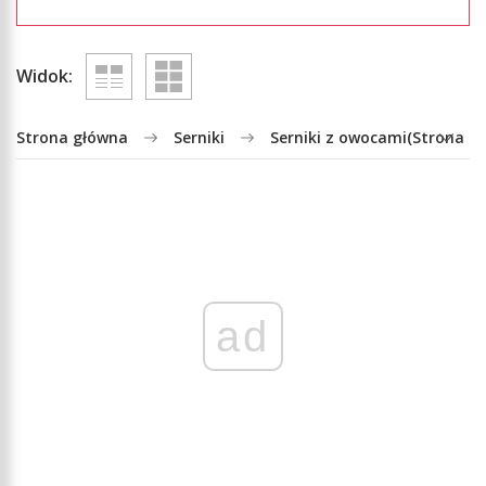
Widok:
Strona główna
Serniki
Serniki z owocami
(Strona 5)
ad