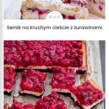
02.12.15
Sernik na kruchym cieście z żurawinami