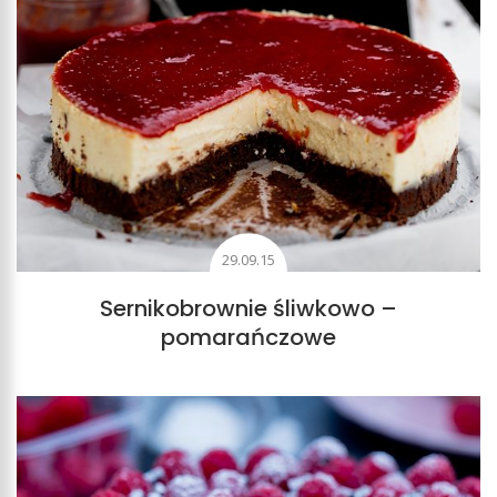
29.09.15
Sernikobrownie śliwkowo –
pomarańczowe