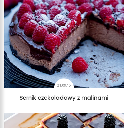
21.09.15
Sernik czekoladowy z malinami