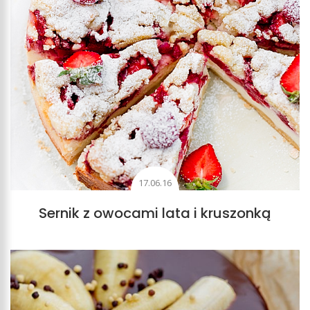
17.06.16
Sernik z owocami lata i kruszonką