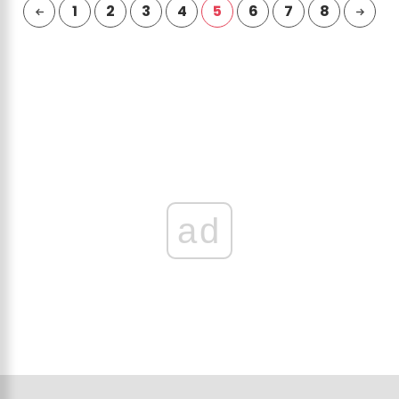
1
2
3
4
5
6
7
8
ad