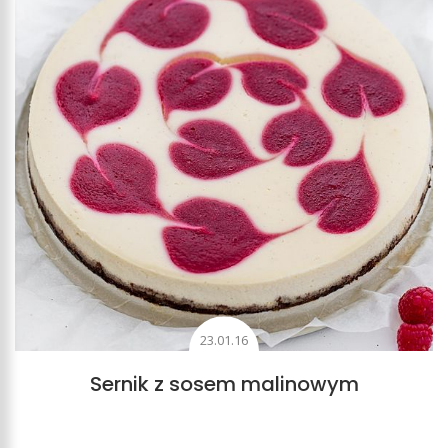
23.01.16
Sernik z sosem malinowym