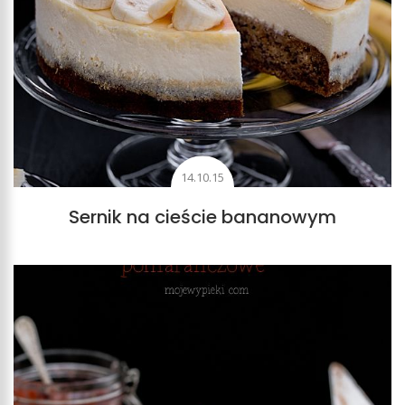
14.10.15
Sernik na cieście bananowym