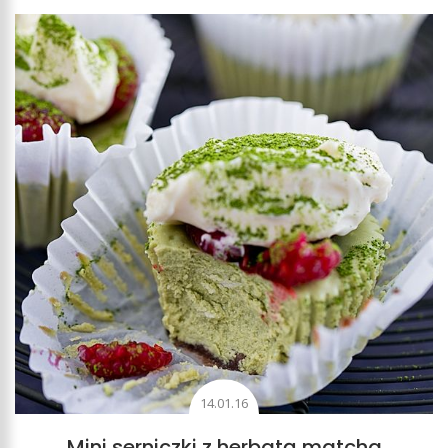
14.01.16
Mini serniczki z herbatą matcha