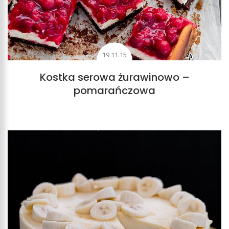
19.11.15
Kostka serowa żurawinowo –
pomarańczowa