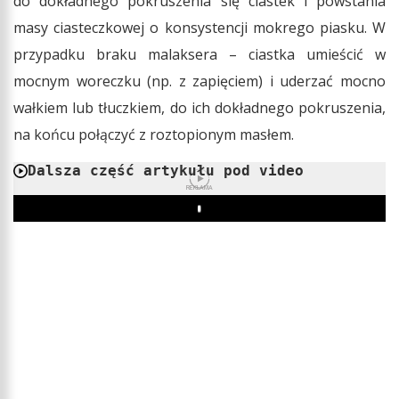
do dokładnego pokruszenia się ciastek i powstania
masy ciasteczkowej o konsystencji mokrego piasku. W
przypadku braku malaksera – ciastka umieścić w
mocnym woreczku (np. z zapięciem) i uderzać mocno
wałkiem lub tłuczkiem, do ich dokładnego pokruszenia,
na końcu połączyć z roztopionym masłem.
Dalsza część artykułu pod video
REKLAMA
Play