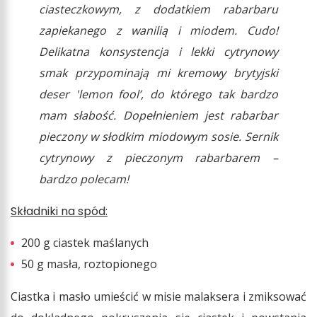
ciasteczkowym, z dodatkiem rabarbaru
zapiekanego z wanilią i miodem. Cudo!
Delikatna konsystencja i lekki cytrynowy
smak przypominają mi kremowy brytyjski
deser 'lemon fool’, do którego tak bardzo
mam słabość. Dopełnieniem jest rabarbar
pieczony w słodkim miodowym sosie. Sernik
cytrynowy z pieczonym rabarbarem –
bardzo polecam!
Składniki na spód:
200 g ciastek maślanych
50 g masła, roztopionego
Ciastka i masło umieścić w misie malaksera i zmiksować