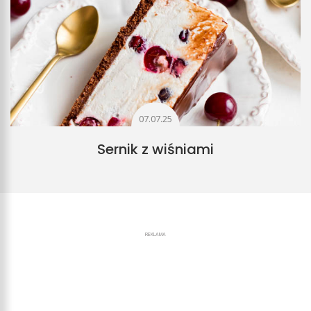
07.07.25
Sernik z wiśniami
REKLAMA