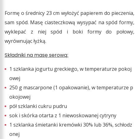
Formę o średnicy 23 cm wyłożyć papierem do pieczenia,
sam spód. Masę ciasteczkową wysypać na spód formy,
wyklepać z niej spód i boki formy do połowy,
wyrównując łyżką.
Składniki na masę serową:
1 szklanka jogurtu greckiego, w temperaturze pokoj
owej
250 g mascarpone (1 opakowanie), w temperaturze p
okojowej
pół szklanki cukru pudru
sok i skórka otarta z 1 niewoskowanej cytryny
1 szklanka śmietanki kremówki 30% lub 36%, schłodz
onej