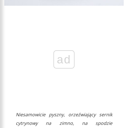
ad
Niesamowicie pyszny, orzeźwiający sernik
cytrynowy na zimno, na spodzie