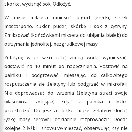
skórkę, wycisnąć sok. Odłożyć.
W misie miksera umieścić jogurt grecki, serek
mascarpone, cukier puder, skórkę i sok z cytryny.
Zmiksować (końcówkami miksera do ubijania białek) do
otrzymania jednolitej, bezgrudkowej masy.
Żelatynę w proszku zalać zimną wodą, wymieszać,
odstawić na 10 minut do napęcznienia. Postawić na
palniku i podgrzewać, mieszając, do całkowitego
rozpuszczenia się żelatyny lub podgrzać w mikrofali.
Nie doprowadzać do wrzenia (żelatyna straci swoje
właściwości żelujące). Zdjąć z palnika i lekko
przestudzić. Do jeszcze lekko ciepłej żelatyny dodać
łyżkę masy serowej, dokładnie rozprowadzić. Dodać
kolejne 2 łyżki i znowu wymieszać, obserwując, czy nie