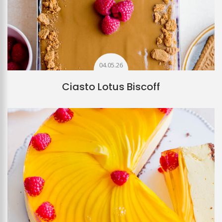
04.05.26
Ciasto Lotus Biscoff