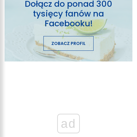
Dołącz do ponad 300
tysięcy fanów na
Facebooku!
ZOBACZ PROFIL
ad