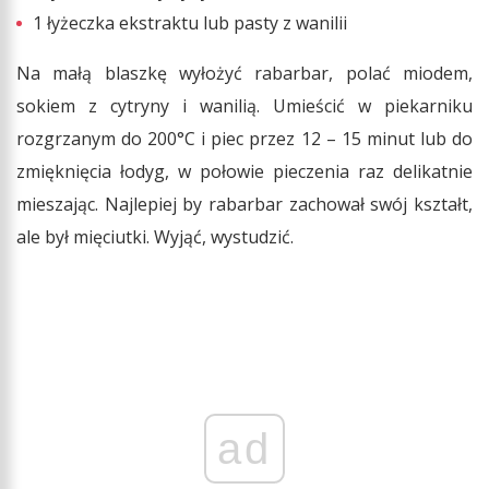
1 łyżeczka ekstraktu lub pasty z wanilii
Na małą blaszkę wyłożyć rabarbar, polać miodem,
sokiem z cytryny i wanilią. Umieścić w piekarniku
rozgrzanym do 200°C i piec przez 12 – 15 minut lub do
zmięknięcia łodyg, w połowie pieczenia raz delikatnie
mieszając. Najlepiej by rabarbar zachował swój kształt,
ale był mięciutki. Wyjąć, wystudzić.
ad