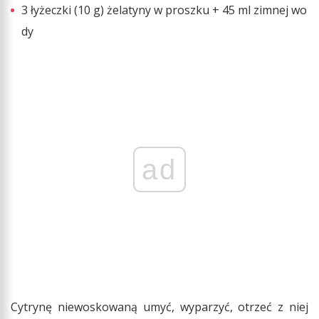
3 łyżeczki (10 g) żelatyny w proszku + 45 ml zimnej wo
dy
ad
Cytrynę niewoskowaną umyć, wyparzyć, otrzeć z niej