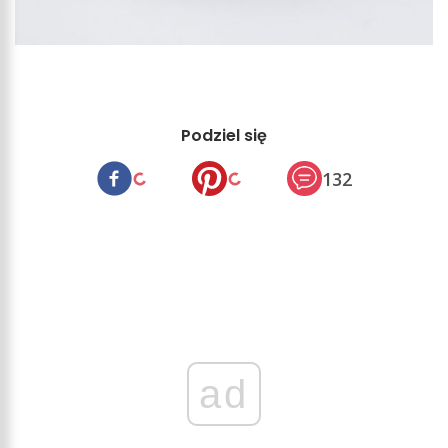
Podziel się
132
ad