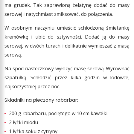
ma grudek. Tak zaprawioną żelatynę dodać do masy
serowej i natychmiast zmiksować, do połączenia.
W osobnym naczyniu umieścić schłodzoną śmietankę
kremówkę i ubić do sztywności. Dodać ją do masy
serowej, w dwóch turach i delikatnie wymieszać z masą
serową.
Na spód ciasteczkowy wyłożyć masę serową. Wyrównać
szpatułką. Schłodzić przez kilka godzin w lodówce,
najkorzystniej przez noc.
Składniki na pieczony rabarbar:
200 g rabarbaru, pociętego w 10 cm kawałki
2 łyżki miodu
1 łyżka soku z cytryny