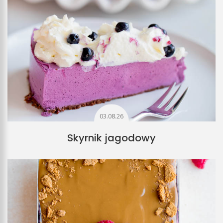
03.08.26
Skyrnik jagodowy