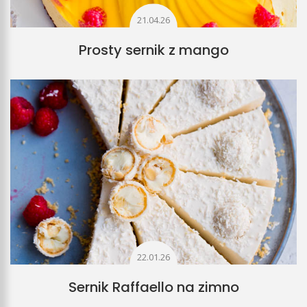
21.04.26
Prosty sernik z mango
22.01.26
Sernik Raffaello na zimno