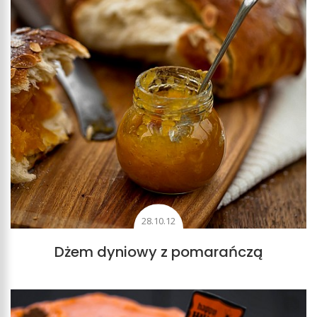
28.10.12
Dżem dyniowy z pomarańczą