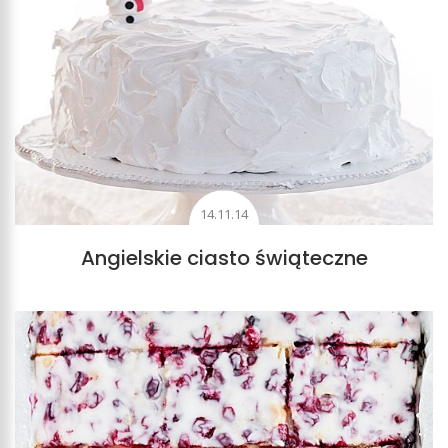
14.11.14
Angielskie ciasto świąteczne