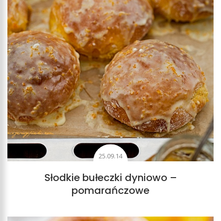
25.09.14
Słodkie bułeczki dyniowo –
pomarańczowe