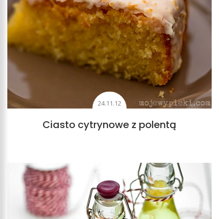
24.11.12
Ciasto cytrynowe z polentą