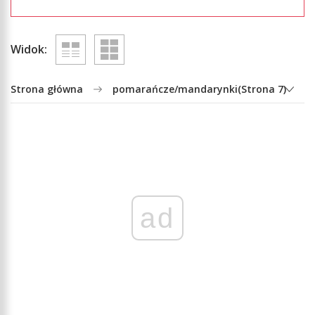
Widok:
Strona główna
pomarańcze/mandarynki
(Strona 7)
ad