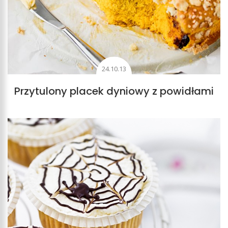
24.10.13
Przytulony placek dyniowy z powidłami