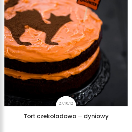
27.10.12
Tort czekoladowo – dyniowy