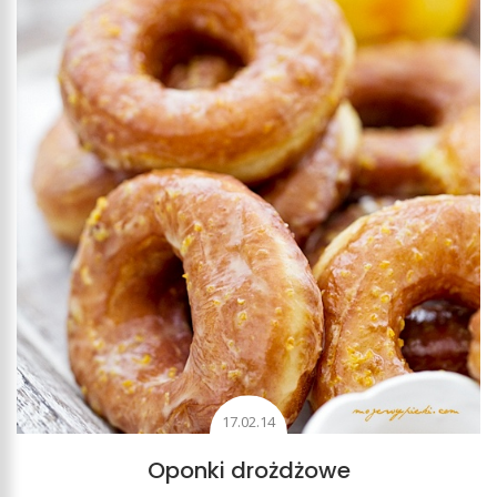
17.02.14
Oponki drożdżowe