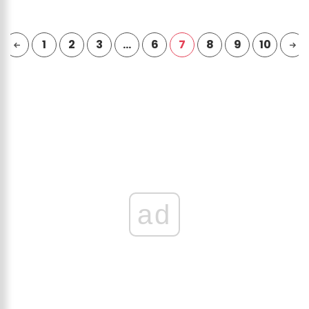
1
2
3
…
6
7
8
9
10
ad