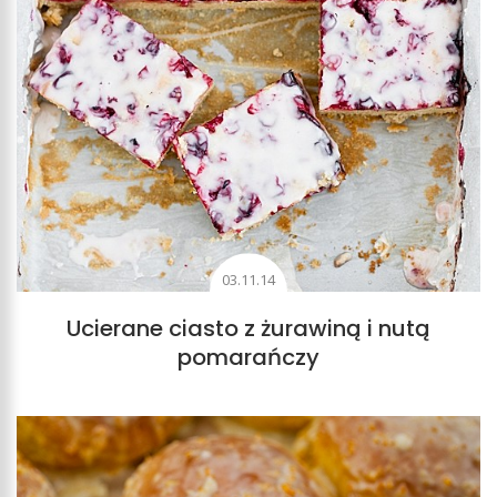
03.11.14
Ucierane ciasto z żurawiną i nutą
pomarańczy