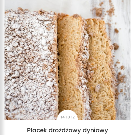
14.10.12
Placek drożdżowy dyniowy