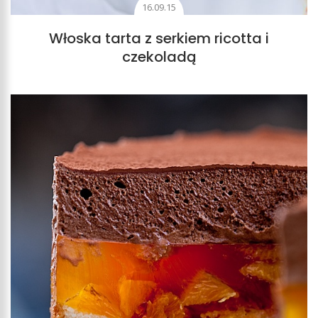
16.09.15
Włoska tarta z serkiem ricotta i
czekoladą