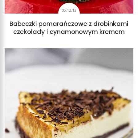
05.12.13
Babeczki pomarańczowe z drobinkami
czekolady i cynamonowym kremem