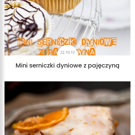
22.10.13
Mini serniczki dyniowe z pajęczyną