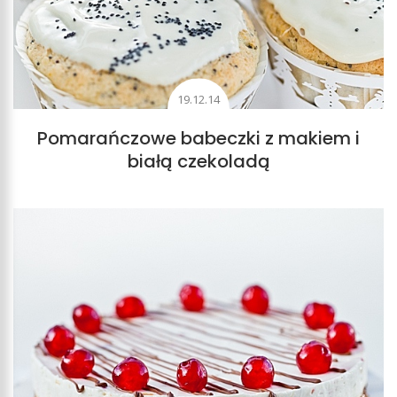
19.12.14
Pomarańczowe babeczki z makiem i
białą czekoladą