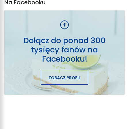
Na Facebooku
Dołącz do ponad 300
tysięcy fanów na
Facebooku!
ZOBACZ PROFIL