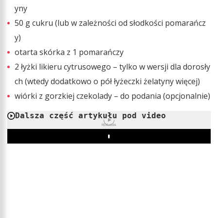
yny
50 g cukru (lub w zależności od słodkości pomarańcz
y)
otarta skórka z 1 pomarańczy
2 łyżki likieru cytrusowego – tylko w wersji dla dorosły
ch (wtedy dodatkowo o pół łyżeczki żelatyny więcej)
wiórki z gorzkiej czekolady – do podania (opcjonalnie)
Dalsza część artykułu pod video
REKLAMA
Play