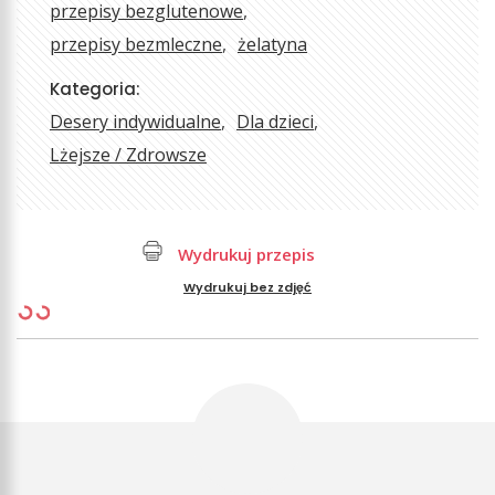
przepisy bezglutenowe
przepisy bezmleczne
żelatyna
Kategoria:
Desery indywidualne
Dla dzieci
Lżejsze / Zdrowsze
Wydrukuj przepis
Wydrukuj bez zdjęć