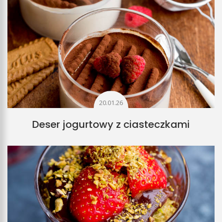
20.01.26
Deser jogurtowy z ciasteczkami