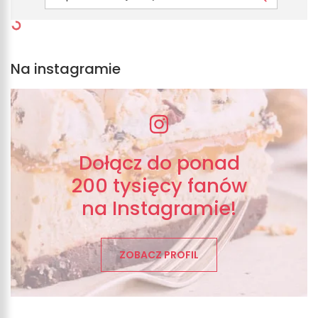
Na instagramie
Dołącz do ponad
200 tysięcy fanów
na Instagramie!
ZOBACZ PROFIL