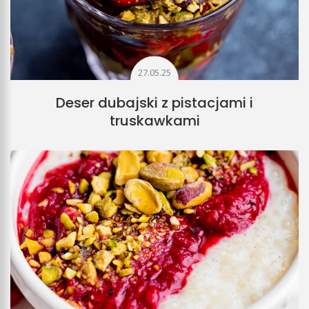
27.05.25
Deser dubajski z pistacjami i
truskawkami