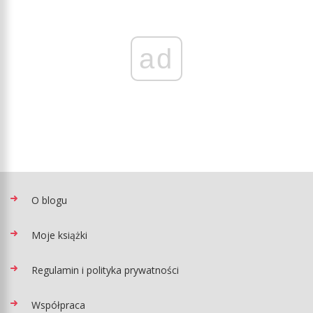
ad
O blogu
Moje książki
Regulamin i polityka prywatności
Współpraca