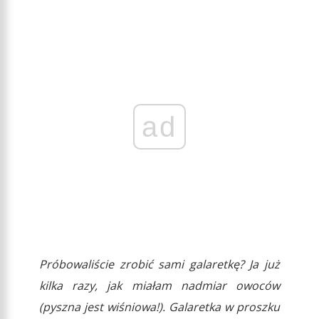
ad
Próbowaliście zrobić sami galaretkę? Ja już
kilka razy, jak miałam nadmiar owoców
(pyszna jest wiśniowa!). Galaretka w proszku