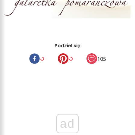
Podziel się
105
ad