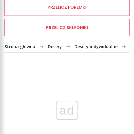
PRZELICZ FOREMKI
PRZELICZ SKŁADNIKI
Strona główna
Desery
Desery indywidualne
G
ad