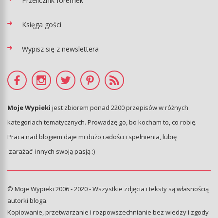
Przelicznik foremek
Księga gości
Wypisz się z newslettera
Moje Wypieki
jest zbiorem ponad 2200 przepisów w różnych
kategoriach tematycznych. Prowadzę go, bo kocham to, co robię.
Praca nad blogiem daje mi dużo radości i spełnienia, lubię
'zarażać' innych swoją pasją :)
© Moje Wypieki 2006 - 2020 - Wszystkie zdjęcia i teksty są własnością
autorki bloga.
Kopiowanie, przetwarzanie i rozpowszechnianie bez wiedzy i zgody