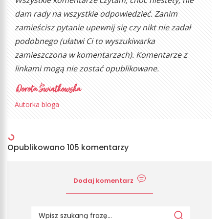
Wszystkie komentarze czytam, choć niestety, nie
dam rady na wszystkie odpowiedzieć. Zanim
zamieścisz pytanie upewnij się czy nikt nie zadał
podobnego (ułatwi Ci to wyszukiwarka
zamieszczona w komentarzach). Komentarze z
linkami mogą nie zostać opublikowane.
Autorka bloga
Opublikowano 105 komentarzy
Dodaj komentarz