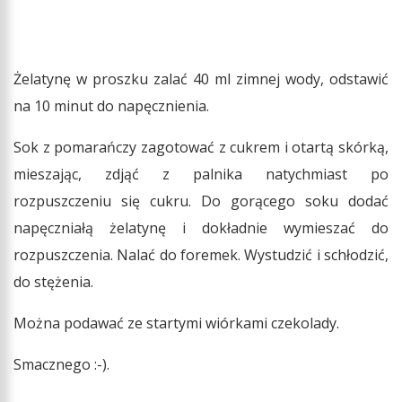
Żelatynę w proszku zalać 40 ml zimnej wody, odstawić
na 10 minut do napęcznienia.
Sok z pomarańczy zagotować z cukrem i otartą skórką,
mieszając, zdjąć z palnika natychmiast po
rozpuszczeniu się cukru. Do gorącego soku dodać
napęczniałą żelatynę i dokładnie wymieszać do
rozpuszczenia. Nalać do foremek. Wystudzić i schłodzić,
do stężenia.
Można podawać ze startymi wiórkami czekolady.
Smacznego :-).