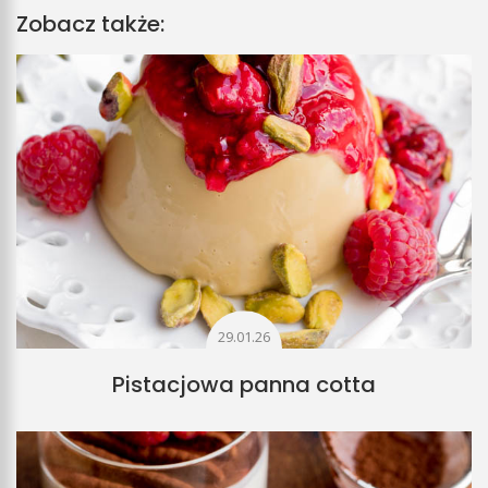
Zobacz także:
29.01.26
Pistacjowa panna cotta