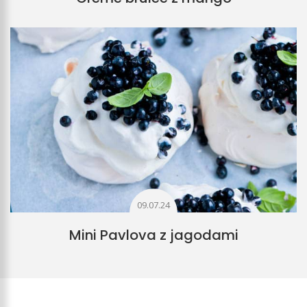
09.07.24
Mini Pavlova z jagodami