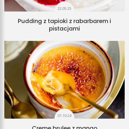
22.05.25
Pudding z tapioki z rabarbarem i
pistacjami
01.10.24
Creme brulee z mango