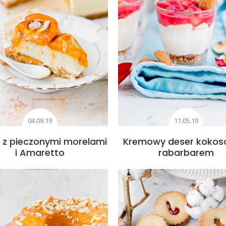
04.09.19
11.05.19
k z pieczonymi morelami
Kremowy deser kokos
i Amaretto
rabarbarem