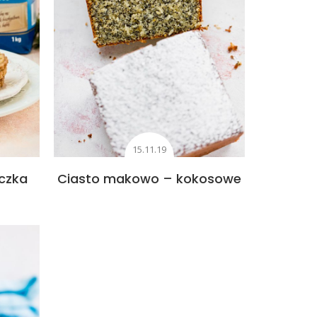
15.11.19
czka
Ciasto makowo – kokosowe