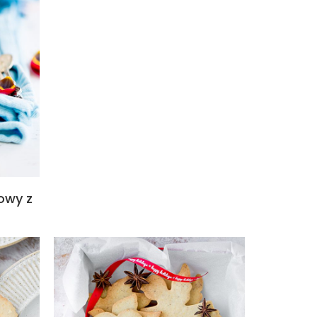
owy z