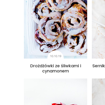
10.10.19
Drożdżówki ze śliwkami i
Serni
cynamonem