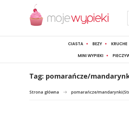
CIASTA
BEZY
KRUCHE
MINI WYPIEKI
PIECZY
Tag:
pomarańcze/mandarynk
Strona główna
pomarańcze/mandarynki
(St