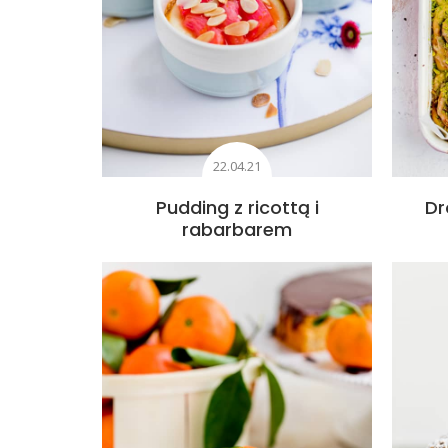
22.04.21
Pudding z ricottą i
Dr
rabarbarem