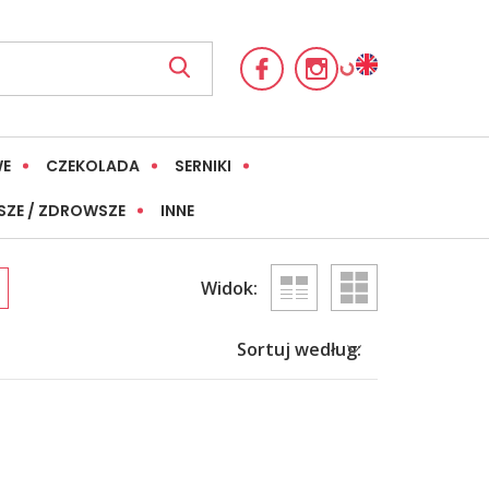
WE
CZEKOLADA
SERNIKI
SZE / ZDROWSZE
INNE
Widok:
Sortuj według: