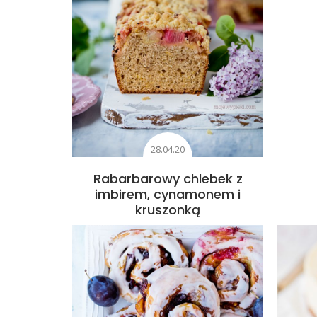
28.04.20
Rabarbarowy chlebek z
imbirem, cynamonem i
kruszonką