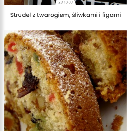
28.10.08
Strudel z twarogiem, śliwkami i figami