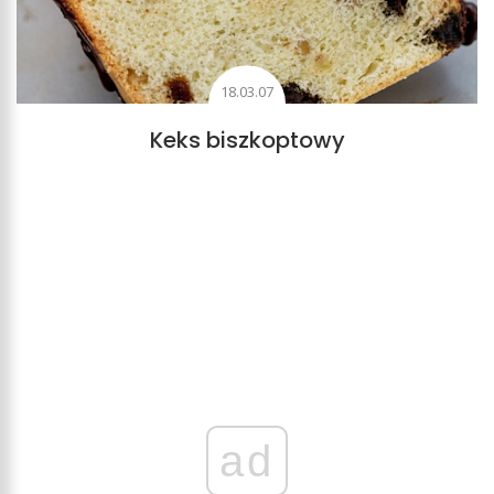
18.03.07
Keks biszkoptowy
ad