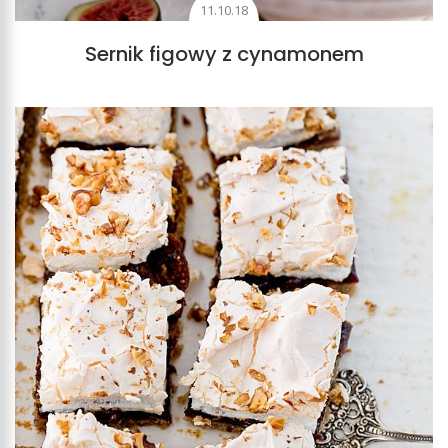
11.10.18
Sernik figowy z cynamonem