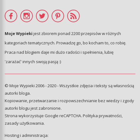
Moje Wypieki
jest zbiorem ponad 2200 przepisów w różnych
kategoriach tematycznych. Prowadzę go, bo kocham to, co robię.
Praca nad blogiem daje mi dużo radości i spełnienia, lubię
'zarażać' innych swoją pasją :)
© Moje Wypieki 2006 - 2020 - Wszystkie zdjęcia i teksty są własnością
autorki bloga.
Kopiowanie, przetwarzanie i rozpowszechnianie bez wiedzy i zgody
autorki blogu jest zabronione.
Strona wykorzystuje Google reCAPTCHA.
Polityka prywatności
,
zasady użytkowania
.
Hosting i administracja: