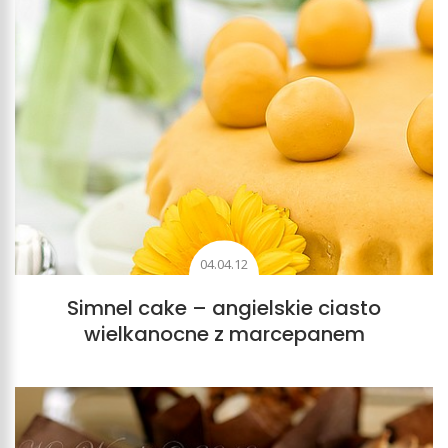
04.04.12
Simnel cake – angielskie ciasto
wielkanocne z marcepanem