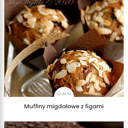
02.03.10
Muffiny migdałowe z figami