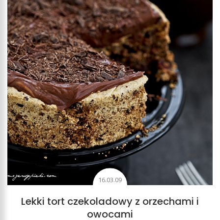
16.03.09
Lekki tort czekoladowy z orzechami i
owocami