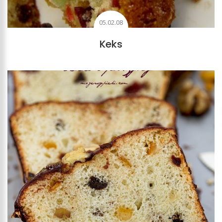
05.02.08
Keks