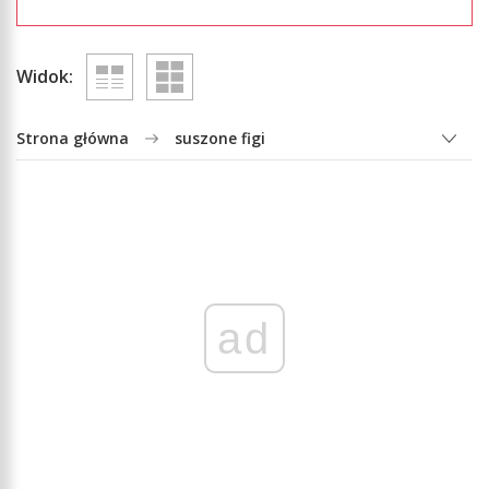
Widok:
Strona główna
suszone figi
ad