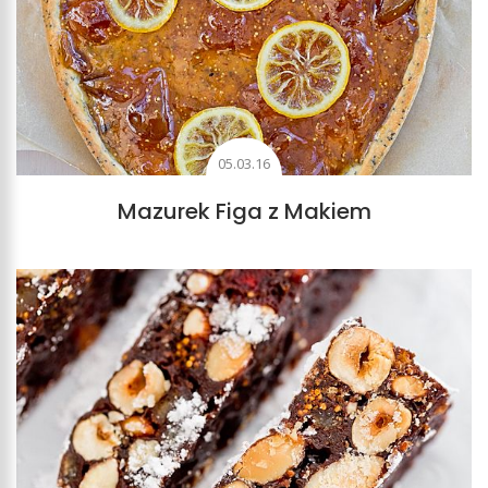
05.03.16
Mazurek Figa z Makiem