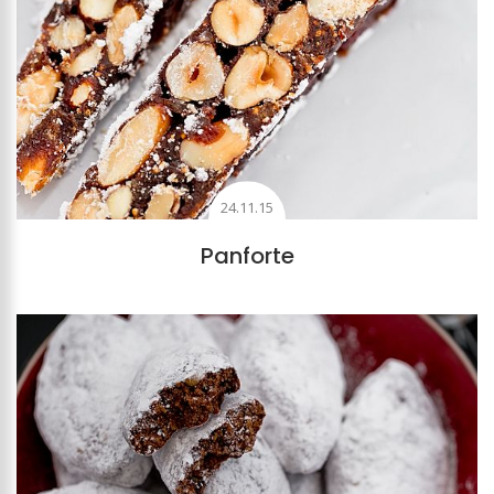
24.11.15
Panforte