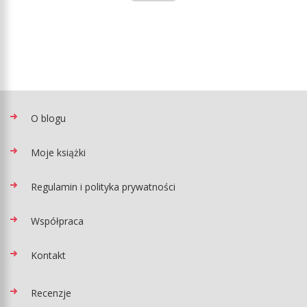
O blogu
Moje książki
Regulamin i polityka prywatności
Współpraca
Kontakt
Recenzje