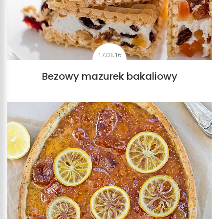
17.03.16
Bezowy mazurek bakaliowy