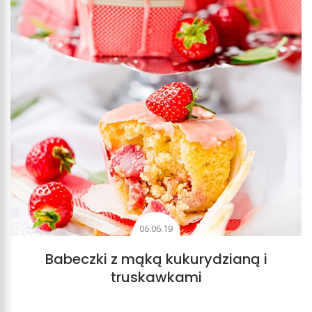
06.06.19
Babeczki z mąką kukurydzianą i
truskawkami