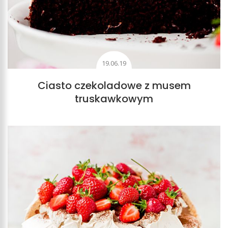
19.06.19
Ciasto czekoladowe z musem
truskawkowym