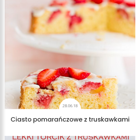
28.06.18
Ciasto pomarańczowe z truskawkami