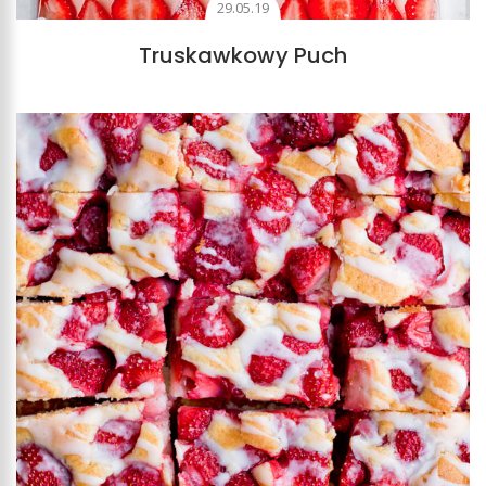
29.05.19
Truskawkowy Puch