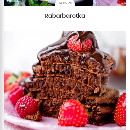
14.05.20
Rabarbarotka