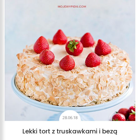
28.06.18
Lekki tort z truskawkami i bezą