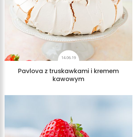
14.06.19
Pavlova z truskawkami i kremem
kawowym