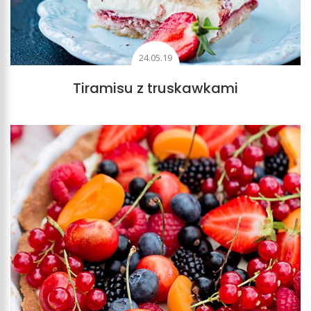
24.05.19
Tiramisu z truskawkami