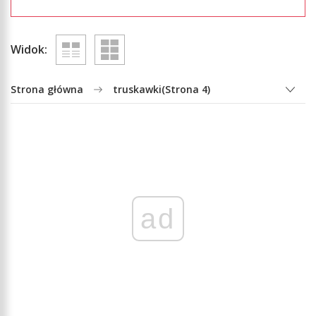
Widok:
Strona główna
truskawki
(Strona 4)
ad