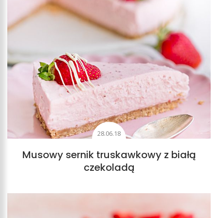
28.06.18
Musowy sernik truskawkowy z białą
czekoladą