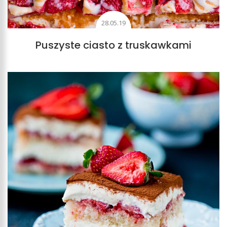
28.05.19
Puszyste ciasto z truskawkami