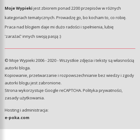
Moje Wypieki
jest zbiorem ponad 2200 przepisów w różnych
kategoriach tematycznych. Prowadzę go, bo kocham to, co robię.
Praca nad blogiem daje mi dużo radości i spełnienia, lubię
'zarażać' innych swoją pasją :)
© Moje Wypieki 2006 - 2020 - Wszystkie zdjęcia i teksty są własnością
autorki bloga.
Kopiowanie, przetwarzanie i rozpowszechnianie bez wiedzy i zgody
autorki blogu jest zabronione.
Strona wykorzystuje Google reCAPTCHA.
Polityka prywatności
,
zasady użytkowania
.
Hosting i administracja:
e-poka.com