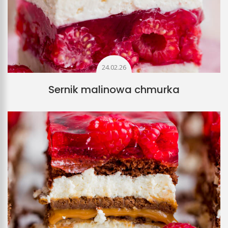
24.02.26
Sernik malinowa chmurka