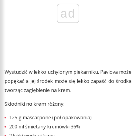
ad
Wystudzić w lekko uchylonym piekarniku. Pavlova może
popękać a jej środek może się lekko zapaść do środka
tworząc zagłębienie na krem.
Składniki na krem różany:
125 g mascarpone (pół opakowania)
200 ml śmietany kremówki 36%
2 łyżki wody różanej