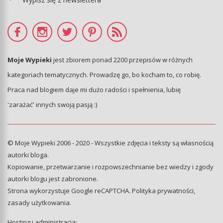
Moje Wypieki
jest zbiorem ponad 2200 przepisów w różnych
kategoriach tematycznych. Prowadzę go, bo kocham to, co robię.
Praca nad blogiem daje mi dużo radości i spełnienia, lubię
'zarażać' innych swoją pasją :)
© Moje Wypieki 2006 - 2020 - Wszystkie zdjęcia i teksty są własnością
autorki bloga.
Kopiowanie, przetwarzanie i rozpowszechnianie bez wiedzy i zgody
autorki blogu jest zabronione.
Strona wykorzystuje Google reCAPTCHA.
Polityka prywatności
,
zasady użytkowania
.
Hosting i administracja: