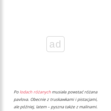
ad
Po
lodach różanych
musiała powstać różana
pavlova. Obecnie z truskawkami i pistacjami,
ale później, latem – pyszna także z malinami.