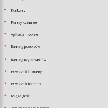
Konkursy
Porady kulinarne
Aplikacje mobilne
Ranking przepisów
Ranking użytkowników
Przelicznik kulinarny
Przelicznik foremek
Księga gości
Wypisz się z newslettera