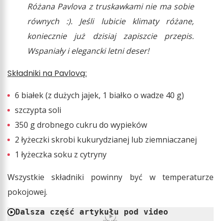
Różana Pavlova z truskawkami nie ma sobie
równych :). Jeśli lubicie klimaty różane,
koniecznie już dzisiaj zapiszcie przepis.
Wspaniały i elegancki letni deser!
Składniki na Pavlovą:
6 białek (z dużych jajek, 1 białko o wadze 40 g)
szczypta soli
350 g drobnego cukru do wypieków
2 łyżeczki skrobi kukurydzianej lub ziemniaczanej
1 łyżeczka soku z cytryny
Wszystkie składniki powinny być w temperaturze
pokojowej.
Dalsza część artykułu pod video