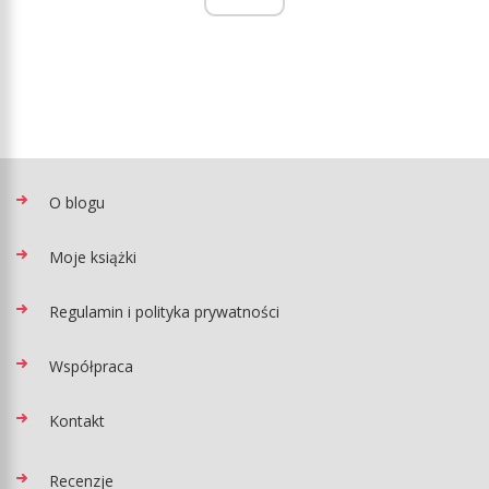
O blogu
Moje książki
Regulamin i polityka prywatności
Współpraca
Kontakt
Recenzje