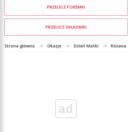
PRZELICZ FOREMKI
PRZELICZ SKŁADNIKI
Strona główna
Okazje
Dzień Matki
Różana Pa
ad