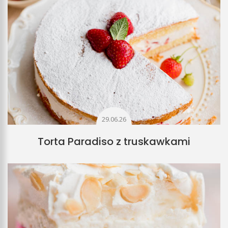
29.06.26
Torta Paradiso z truskawkami