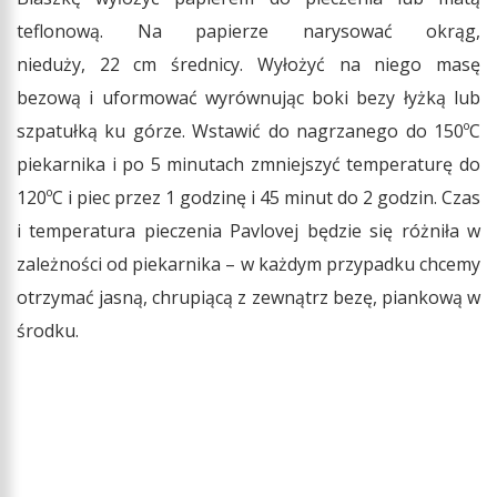
teflonową. Na papierze narysować okrąg,
nieduży, 22 cm średnicy. Wyłożyć na niego masę
bezową i uformować wyrównując boki bezy łyżką lub
szpatułką ku górze. Wstawić do nagrzanego do 150ºC
piekarnika i po 5 minutach zmniejszyć temperaturę do
120ºC i piec przez 1 godzinę i 45 minut do 2 godzin. Czas
i temperatura pieczenia Pavlovej będzie się różniła w
zależności od piekarnika – w każdym przypadku chcemy
otrzymać jasną, chrupiącą z zewnątrz bezę, piankową w
środku.