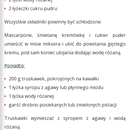
2 łyżeczki cukru pudru
Wszystkie składniki powinny być schłodzone.
Mascarpone, śmietanę kremówkę i cukier puder
umieścić w misie miksera i ubić do powstania gęstego
kremu, pod sam koniec ubijania dodając wodę różaną.
Ponadto:
200 g truskawek, pokrojonych na kawałki
1 łyżka syropu z agawy lub płynnego miodu
1 łyżka wody różanej
garść drobno posiekanych lub zmielonych pistacji
Truskawki wymieszać z syropem z agawy i wodą
różaną.