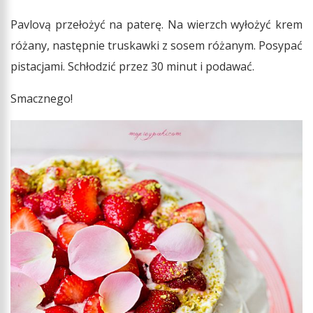
Pavlovą przełożyć na paterę. Na wierzch wyłożyć krem
różany, następnie truskawki z sosem różanym. Posypać
pistacjami. Schłodzić przez 30 minut i podawać.
Smacznego!