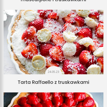
24.05.23
Tarta Raffaello z truskawkami