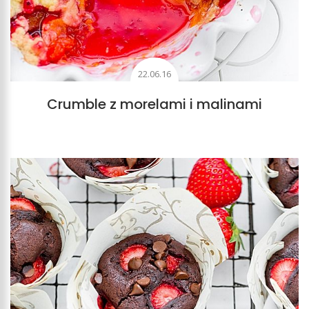
22.06.16
Crumble z morelami i malinami