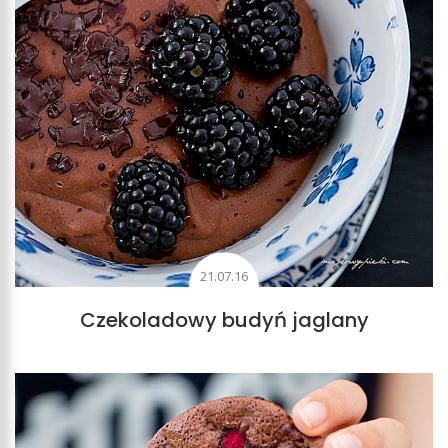
21.07.16
Czekoladowy budyń jaglany