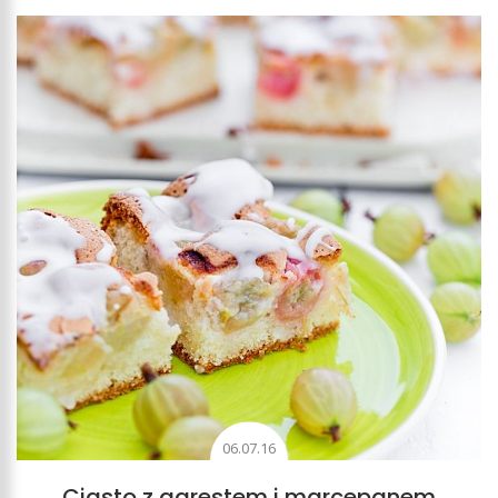
06.07.16
Ciasto z agrestem i marcepanem