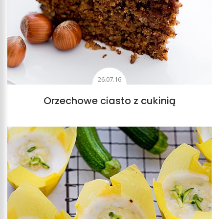
26.07.16
Orzechowe ciasto z cukinią