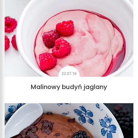
22.07.16
Malinowy budyń jaglany