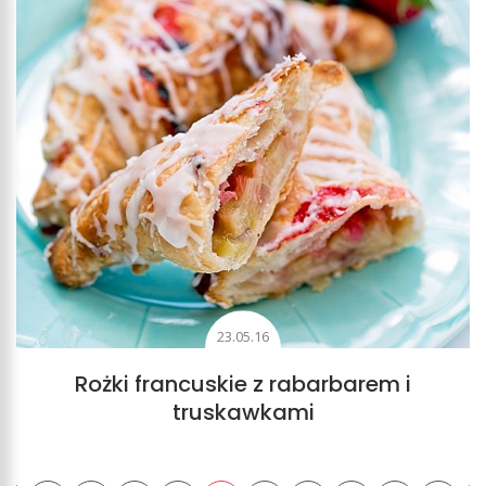
23.05.16
Rożki francuskie z rabarbarem i
truskawkami