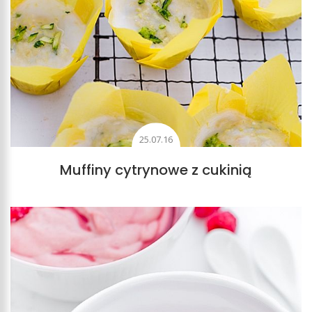
25.07.16
Muffiny cytrynowe z cukinią