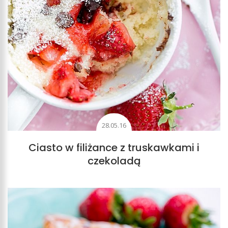
28.05.16
Ciasto w filiżance z truskawkami i
czekoladą