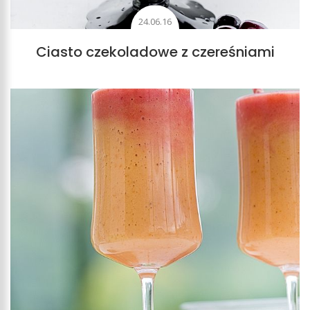
24.06.16
Ciasto czekoladowe z czereśniami