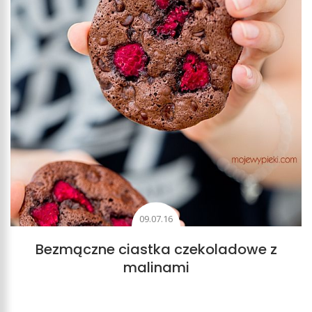
09.07.16
Bezmączne ciastka czekoladowe z
malinami