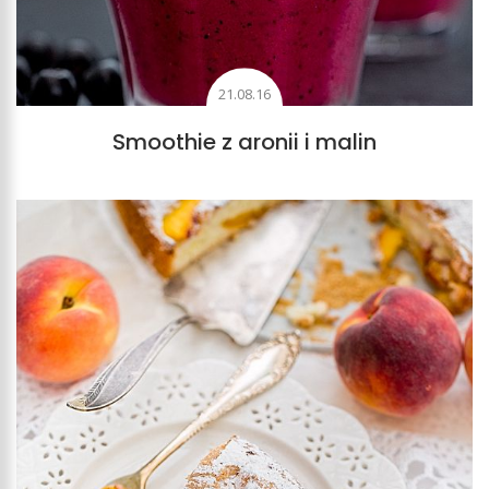
21.08.16
Smoothie z aronii i malin