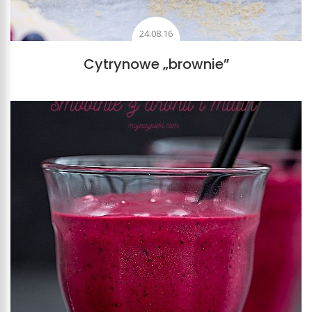
24.08.16
Cytrynowe „brownie”