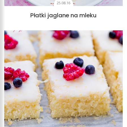
25.08.16
Płatki jaglane na mleku