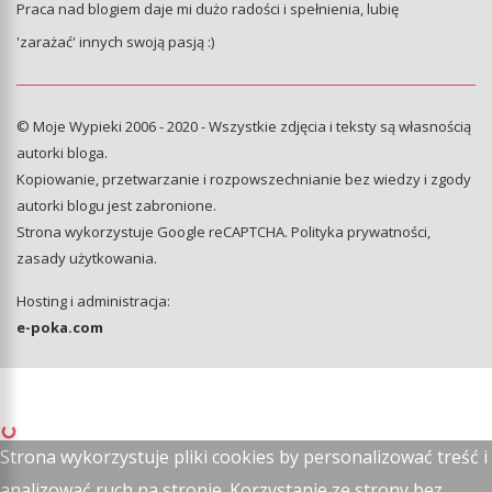
Praca nad blogiem daje mi dużo radości i spełnienia, lubię
'zarażać' innych swoją pasją :)
© Moje Wypieki 2006 - 2020 - Wszystkie zdjęcia i teksty są własnością
autorki bloga.
Kopiowanie, przetwarzanie i rozpowszechnianie bez wiedzy i zgody
autorki blogu jest zabronione.
Strona wykorzystuje Google reCAPTCHA.
Polityka prywatności
,
zasady użytkowania
.
Hosting i administracja:
e-poka.com
Strona wykorzystuje pliki cookies by personalizować treść i
analizować ruch na stronie. Korzystanie ze strony bez