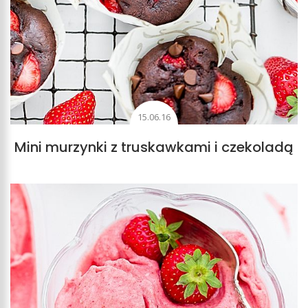
15.06.16
Mini murzynki z truskawkami i czekoladą