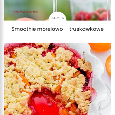
24.06.16
Smoothie morelowo – truskawkowe