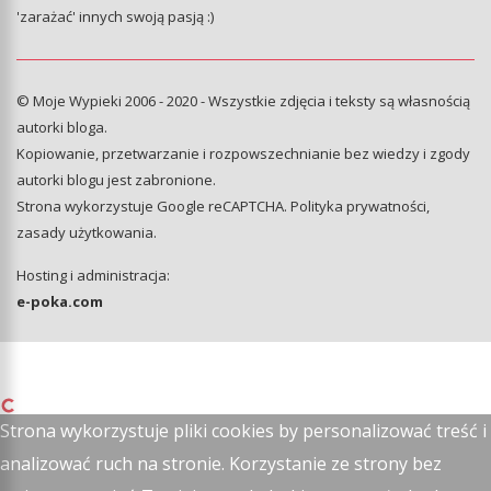
'zarażać' innych swoją pasją :)
© Moje Wypieki 2006 - 2020 - Wszystkie zdjęcia i teksty są własnością
autorki bloga.
Kopiowanie, przetwarzanie i rozpowszechnianie bez wiedzy i zgody
autorki blogu jest zabronione.
Strona wykorzystuje Google reCAPTCHA.
Polityka prywatności
,
zasady użytkowania
.
Hosting i administracja:
e-poka.com
Strona wykorzystuje pliki cookies by personalizować treść i
analizować ruch na stronie. Korzystanie ze strony bez