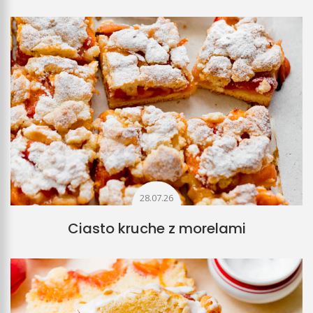
28.07.26
Ciasto kruche z morelami