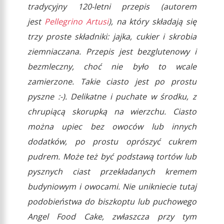
tradycyjny 120-letni przepis (autorem
jest
Pellegrino Artusi
), na który składają się
trzy proste składniki: jajka, cukier i skrobia
ziemniaczana. Przepis jest bezglutenowy i
bezmleczny, choć nie było to wcale
zamierzone. Takie ciasto jest po prostu
pyszne :-). Delikatne i puchate w środku, z
chrupiącą skorupką na wierzchu. Ciasto
można upiec bez owoców lub innych
dodatków, po prostu oprószyć cukrem
pudrem. Może też być podstawą tortów lub
pysznych ciast przekładanych kremem
budyniowym i owocami. Nie unikniecie tutaj
podobieństwa do biszkoptu lub puchowego
Angel Food Cake, zwłaszcza przy tym