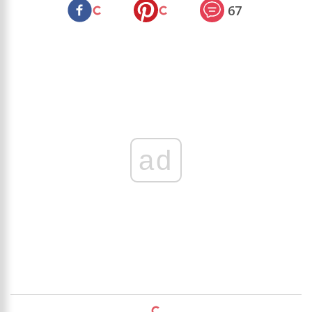
67
ad