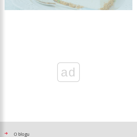
ad
O blogu