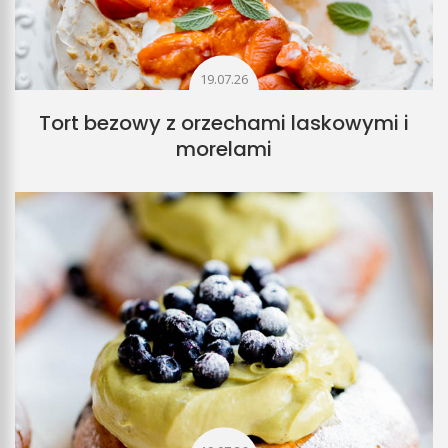
19.07.26
Tort bezowy z orzechami laskowymi i
morelami