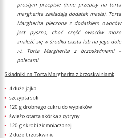
prostym przepisie (inne przepisy na torta
margherita zakładają dodatek masła). Torta
Margherita pieczona z dodatkiem owoców
jest pyszna, choć część owoców może
znaleźć się w środku ciasta lub na jego dole
;-). Torta Margherita z brzoskwiniami –
polecam!
Składniki na Torta Margherita z brzoskwiniami:
4 duże jajka
szczypta soli
120 g drobnego cukru do wypieków
świeżo otarta skórka z cytryny
120 g skrobi ziemniaczanej
2 duże brzoskwinie