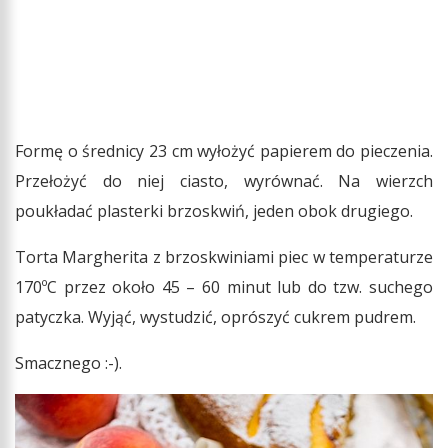
Formę o średnicy 23 cm wyłożyć papierem do pieczenia.
Przełożyć do niej ciasto, wyrównać. Na wierzch
poukładać plasterki brzoskwiń, jeden obok drugiego.
Torta Margherita z brzoskwiniami piec w temperaturze
170ºC przez około 45 – 60 minut lub do tzw. suchego
patyczka. Wyjąć, wystudzić, oprószyć cukrem pudrem.
Smacznego :-).