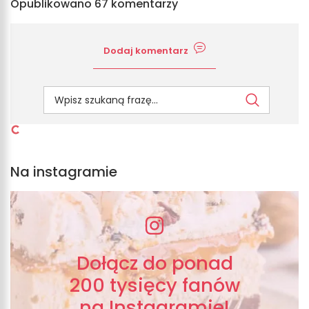
Opublikowano 67 komentarzy
Dodaj komentarz
Na instagramie
Dołącz do ponad
200 tysięcy fanów
na Instagramie!