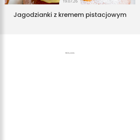
19.07.26
Jagodzianki z kremem pistacjowym
REKLAMA