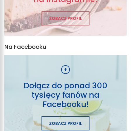
ZOBACZ PROFIL
Na Facebooku
Dołącz do ponad 300
tysięcy fanów na
Facebooku!
ZOBACZ PROFIL