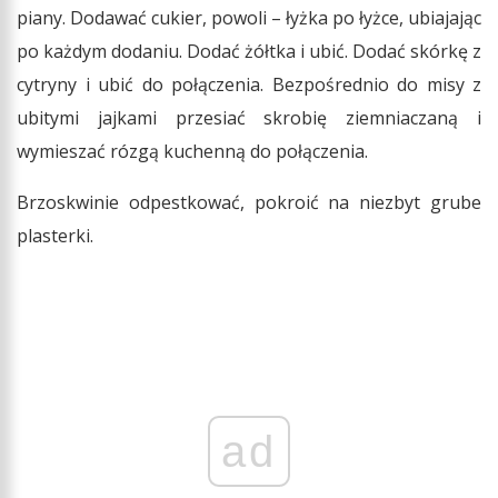
piany. Dodawać cukier, powoli – łyżka po łyżce, ubiajając
po każdym dodaniu. Dodać żółtka i ubić. Dodać skórkę z
cytryny i ubić do połączenia. Bezpośrednio do misy z
ubitymi jajkami przesiać skrobię ziemniaczaną i
wymieszać rózgą kuchenną do połączenia.
Brzoskwinie odpestkować, pokroić na niezbyt grube
plasterki.
ad