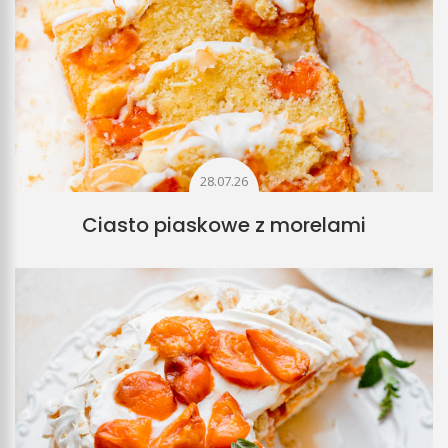
28.07.26
Ciasto piaskowe z morelami