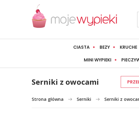
CIASTA
BEZY
KRUCHE
MINI WYPIEKI
PIECZY
Serniki z owocami
PRZE
Strona główna
Serniki
Serniki z owoca