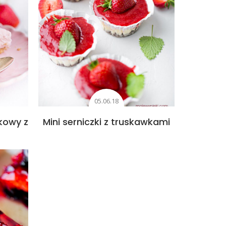
05.06.18
kowy z
Mini serniczki z truskawkami