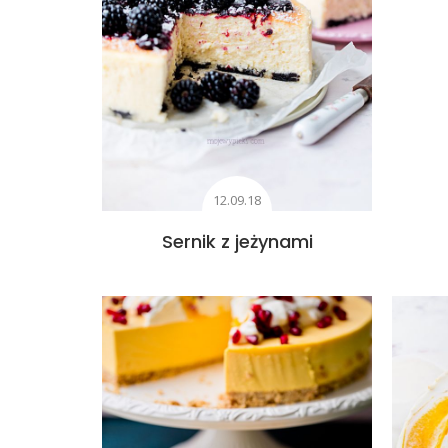
12.09.18
Sernik z jeżynami