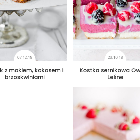
07.12.18
23.10.18
ik z makiem, kokosem i
Kostka sernikowa O
brzoskwiniami
Leśne