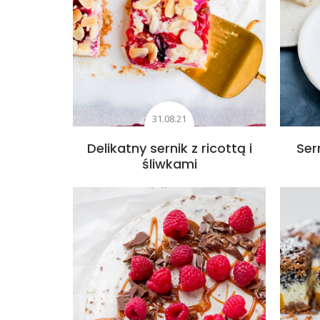
31.08.21
Delikatny sernik z ricottą i
Ser
śliwkami