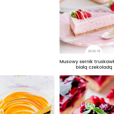
28.06.18
Musowy sernik truskaw
białą czekoladą