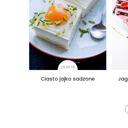
26.03.18
Ciasto jajko sadzone
Jag