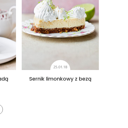
25.01.18
ladą
Sernik limonkowy z bezą