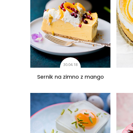
30.04.18
Sernik na zimno z mango