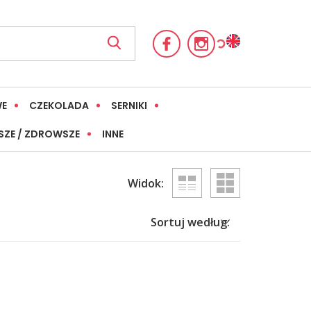
WE
CZEKOLADA
SERNIKI
SZE / ZDROWSZE
INNE
Widok:
Sortuj według: