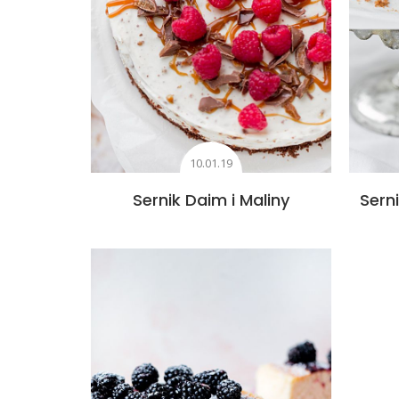
10.01.19
Sernik Daim i Maliny
Sern