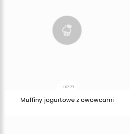
11.02.23
Muffiny jogurtowe z owowcami