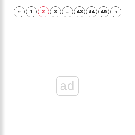
1
2
3
…
43
44
45
ad