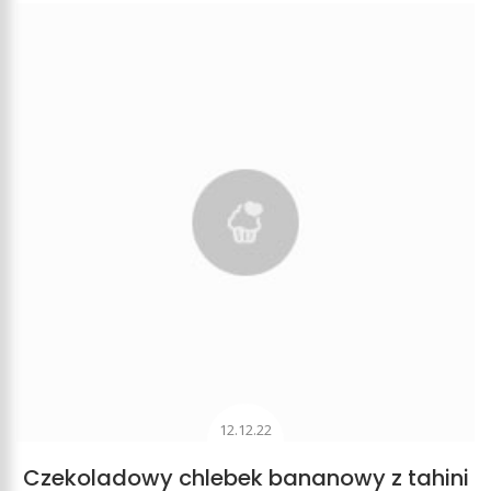
12.12.22
Czekoladowy chlebek bananowy z tahini