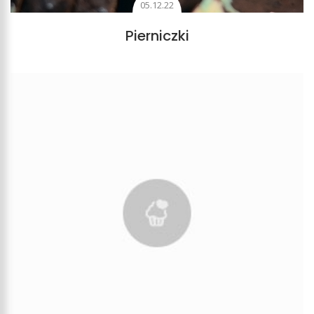
05.12.22
Pierniczki