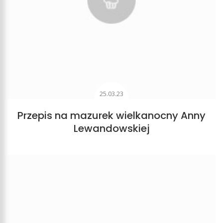
25.03.23
Przepis na mazurek wielkanocny Anny
Lewandowskiej