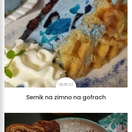
06.05.21
Sernik na zimno na gofrach