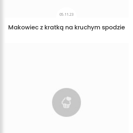
05.11.23
Makowiec z kratką na kruchym spodzie