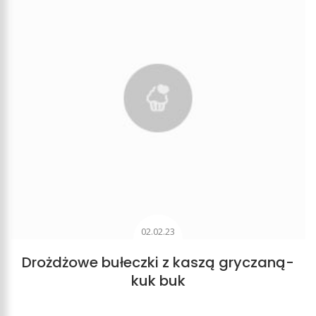
02.02.23
Drożdżowe bułeczki z kaszą gryczaną-
kuk buk