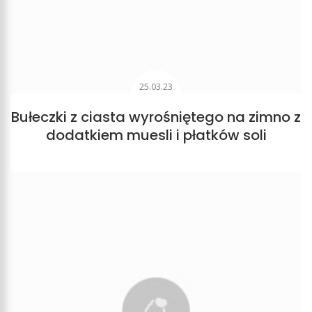
25.03.23
Bułeczki z ciasta wyrośniętego na zimno z
dodatkiem muesli i płatków soli