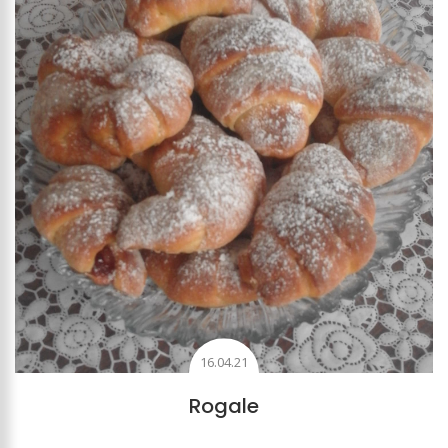
16.04.21
Rogale