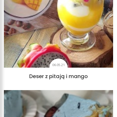
06.05.21
Deser z pitają i mango