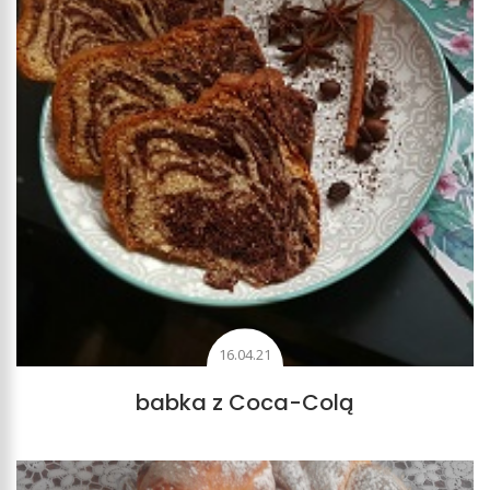
16.04.21
babka z Coca-Colą