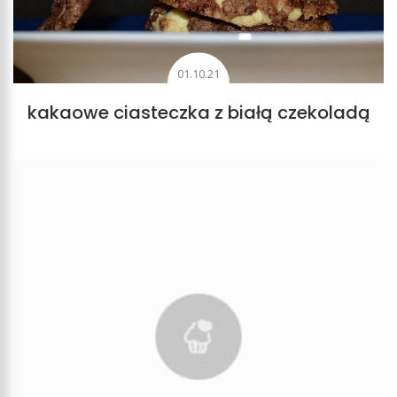
01.10.21
kakaowe ciasteczka z białą czekoladą